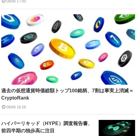
08/06 17:00
過去の仮想通貨時価総額トップ100銘柄、7割は事実上消滅＝
CryptoRank
08/06 16:26
ハイパーリキッド（HYPE）調査報告書、
前四半期の独歩高に注目