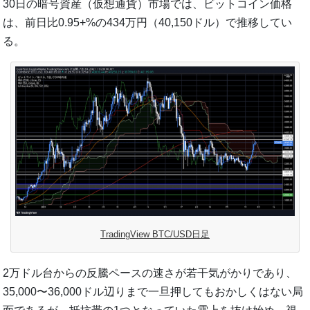
30日の暗号資産（仮想通貨）市場では、ビットコイン価格
は、前日比0.95+%の434万円（40,150ドル）で推移してい
る。
TradingView BTC/USD日足
2万ドル台からの反騰ペースの速さが若干気がかりであり、
35,000〜36,000ドル辺りまで一旦押してもおかしくはない局