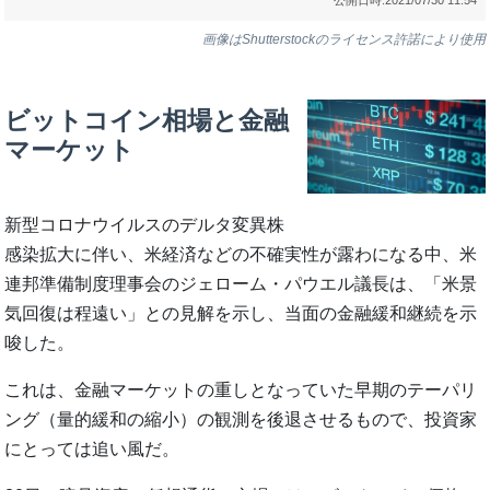
画像はShutterstockのライセンス許諾により使用
ビットコイン相場と金融
マーケット
新型コロナウイルスのデルタ変異株
感染拡大に伴い、米経済などの不確実性が露わになる中、米
連邦準備制度理事会のジェローム・パウエル議長は、「米景
気回復は程遠い」との見解を示し、当面の金融緩和継続を示
唆した。
これは、金融マーケットの重しとなっていた早期のテーパリ
ング（量的緩和の縮小）の観測を後退させるもので、投資家
にとっては追い風だ。