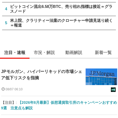
ビットコイン流出6.58万BTC、売り枯れ指標は接近＝グラ
4
スノード
米上院、クラリティー法案のクローチャー申請見送り続く
5
＝報道
注目・速報
市況・解説
動画解説
新着一覧
JPモルガン、ハイパーリキッドの市場シェ
ア低下リスクを指摘
08/07 06:10
【注目】:
【2026年8月最新】仮想通貨取引所のキャンペーンおすすめ
9選 注意点も解説