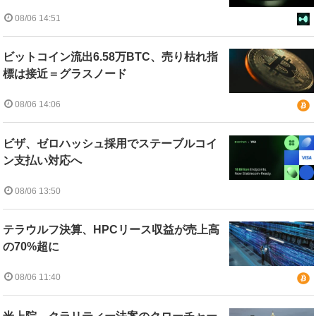
08/06 14:51
ビットコイン流出6.58万BTC、売り枯れ指
標は接近＝グラスノード
08/06 14:06
ビザ、ゼロハッシュ採用でステーブルコイ
ン支払い対応へ
08/06 13:50
テラウルフ決算、HPCリース収益が売上高
の70%超に
08/06 11:40