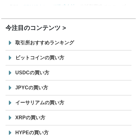
7/29
SBI VCトレード株式会社
信託型円建てステーブル
19:30
コイン「JPYSC」徹底解説セミナーを開催
今注目のコンテンツ
取引所おすすめランキング
ビットコインの買い方
USDCの買い方
JPYCの買い方
イーサリアムの買い方
XRPの買い方
HYPEの買い方