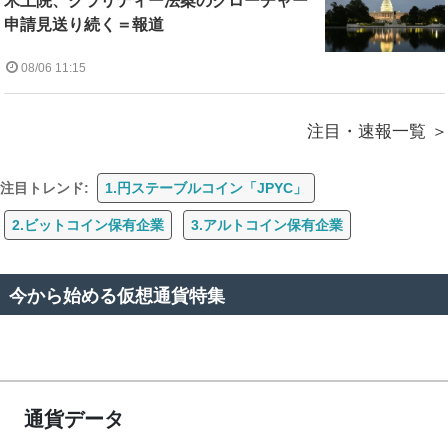
米上院、クラリティー法案のクローチャー
申請見送り続く＝報道
08/06 11:15
注目・速報一覧
注目トレンド:
1.円ステーブルコイン「JPYC」
2.ビットコイン保有企業
3.アルトコイン保有企業
今から始める仮想通貨特集
通貨データ