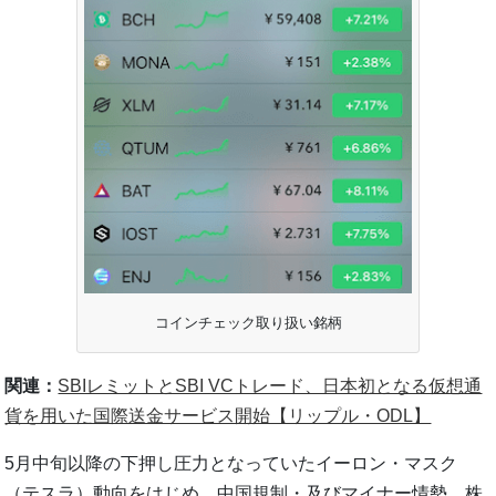
コインチェック取り扱い銘柄
関連：
SBIレミットとSBI VCトレード、日本初となる仮想通
貨を用いた国際送金サービス開始【リップル・ODL】
5月中旬以降の下押し圧力となっていたイーロン・マスク
（テスラ）動向をはじめ、中国規制・及びマイナー情勢、株