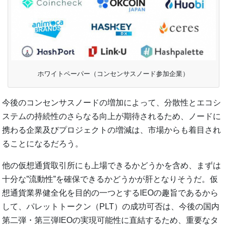
ホワイトペーパー（コンセンサスノード参加企業）
今後のコンセンサスノードの増加によって、分散性とエコシ
ステムの持続性のさらなる向上が期待されるため、ノードに
携わる企業及びプロジェクトの増減は、市場からも着目され
ることになるだろう。
他の仮想通貨取引所にも上場できるかどうかを含め、まずは
十分な”流動性”を確保できるかどうかが肝となりそうだ。仮
想通貨業界健全化を目的の一つとするIEOの趣旨であるから
して、パレットトークン（PLT）の成功可否は、今後の国内
第二弾・第三弾IEOの実現可能性に直結するため、重要なタ