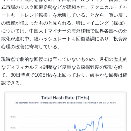
式市場のリスク回避姿勢などが緩和され、テクニカル・チャ
ートも「トレンド転換」を示唆していることから、買い戻し
の機運が強まったものと見られる。特にマイニング（採掘）
については、中国大手マイナーの海外移転で世界各国への分
散化が進む中、総ハッシュレートも回復基調にあり、投資家
心理の改善に寄与している。
現時点で劇的な回復には至っていないものの、月初の歴史的
なディフィカルティ調整など度重なる採掘難度の変動を経
て、30日時点で100EH/sを上回っており、緩やかな回復は確
認できる。