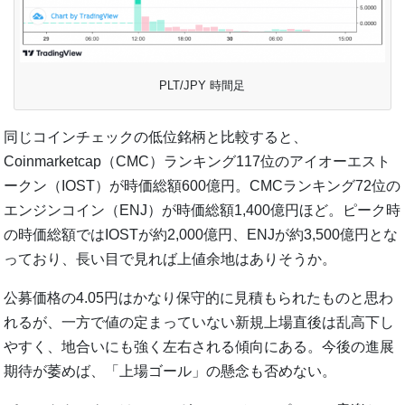
PLT/JPY 時間足
同じコインチェックの低位銘柄と比較すると、
Coinmarketcap（CMC）ランキング117位のアイオーエスト
ークン（IOST）が時価総額600億円。CMCランキング72位の
エンジンコイン（ENJ）が時価総額1,400億円ほど。ピーク時
の時価総額ではIOSTが約2,000億円、ENJが約3,500億円とな
っており、長い目で見れば上値余地はありそうか。
公募価格の4.05円はかなり保守的に見積もられたものと思わ
れるが、一方で値の定まっていない新規上場直後は乱高下し
やすく、地合いにも強く左右される傾向にある。今後の進展
期待が萎めば、「上場ゴール」の懸念も否めない。