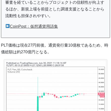
審査を経ていることからプロジェクトの信頼性が向上す
るほか、新規上場を前提とした調達支援となることから
流動性も担保されやすい。
CoinPost：仮想通貨用語集
PLT価格は現在27円前後。通貨発行量10億枚であるため、時
価総額は約270億円となる。