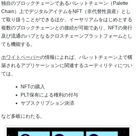
独⾃のブロックチェーンであるパレットチェーン（Palette
Chain）上でデジタルアイテムをNFT（非代替性資産）とし
て取り扱うことができるほか、イーサリアムをはじめとする
複数のブロックチェーンとの接続が可能であり、NFTの発⾏
及び流通のハブとなるクロスチェーンプラットフォームとし
ても機能する。
ホワイトペーパー
の情報によれば、パレットチェーン上で構
築されるアプリケーションに関連するユーティリティについ
ては、
NFTの購⼊
PLT保有による権利の付与
サブスクリプション決済
など多岐にわたる。