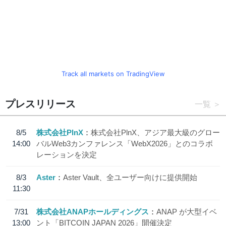
Track all markets on TradingView
プレスリリース
一覧
8/5
株式会社PlnX
株式会社PlnX、アジア最大級のグロー
14:00
バルWeb3カンファレンス「WebX2026」とのコラボ
レーションを決定
8/3
Aster
Aster Vault、全ユーザー向けに提供開始
11:30
7/31
株式会社ANAPホールディングス
ANAP が大型イベ
13:00
ント「BITCOIN JAPAN 2026」開催決定