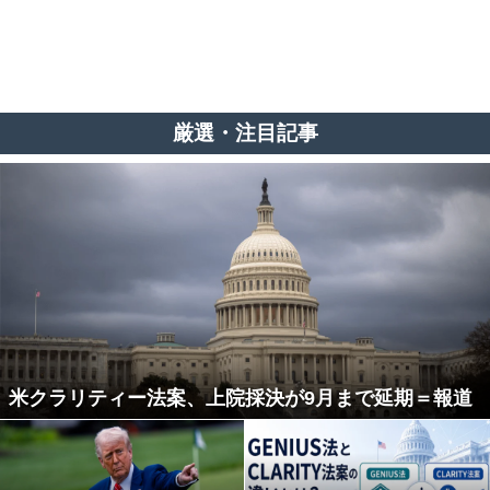
厳選・注目記事
米クラリティー法案、上院採決が9月まで延期＝報道