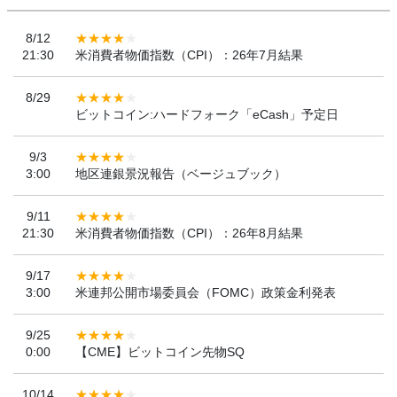
8/12
21:30
米消費者物価指数（CPI）：26年7月結果
8/29
ビットコイン:ハードフォーク「eCash」予定日
9/3
3:00
地区連銀景況報告（ベージュブック）
9/11
21:30
米消費者物価指数（CPI）：26年8月結果
9/17
3:00
米連邦公開市場委員会（FOMC）政策金利発表
9/25
0:00
【CME】ビットコイン先物SQ
10/14