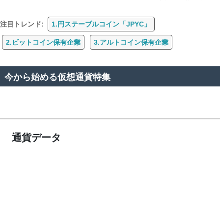
注目トレンド:
1.円ステーブルコイン「JPYC」
2.ビットコイン保有企業
3.アルトコイン保有企業
今から始める仮想通貨特集
通貨データ