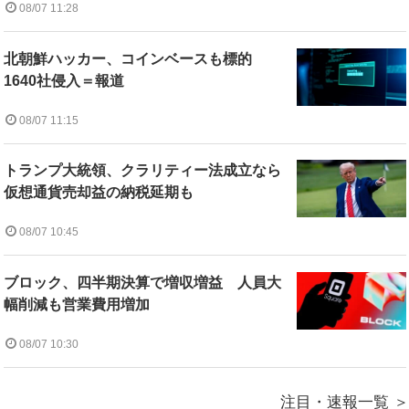
08/07 11:28
北朝鮮ハッカー、コインベースも標的
1640社侵入＝報道
08/07 11:15
トランプ大統領、クラリティー法成立なら
仮想通貨売却益の納税延期も
08/07 10:45
ブロック、四半期決算で増収増益 人員大
幅削減も営業費用増加
08/07 10:30
注目・速報一覧