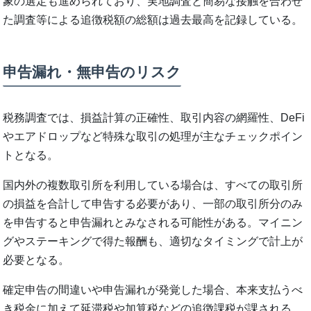
象の選定も進められており、実地調査と簡易な接触を合わせ
た調査等による追徴税額の総額は過去最高を記録している。
申告漏れ・無申告のリスク
税務調査では、損益計算の正確性、取引内容の網羅性、DeFi
やエアドロップなど特殊な取引の処理が主なチェックポイン
トとなる。
国内外の複数取引所を利用している場合は、すべての取引所
の損益を合計して申告する必要があり、一部の取引所分のみ
を申告すると申告漏れとみなされる可能性がある。マイニン
グやステーキングで得た報酬も、適切なタイミングで計上が
必要となる。
確定申告の間違いや申告漏れが発覚した場合、本来支払うべ
き税金に加えて延滞税や加算税などの追徴課税が課される。