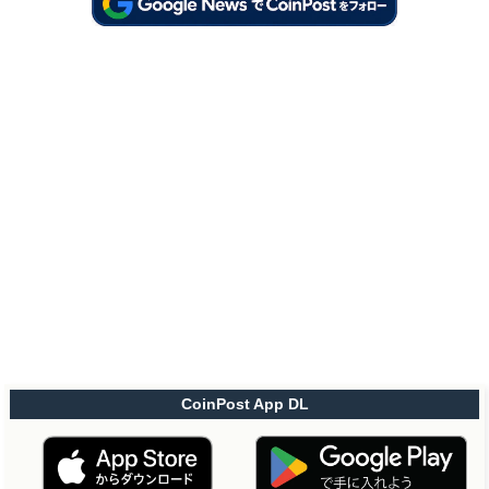
CoinPost App DL