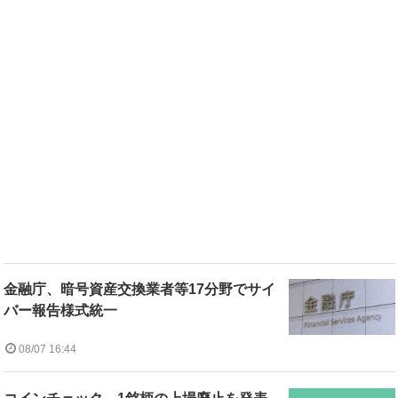
金融庁、暗号資産交換業者等17分野でサイ
バー報告様式統一
08/07 16:44