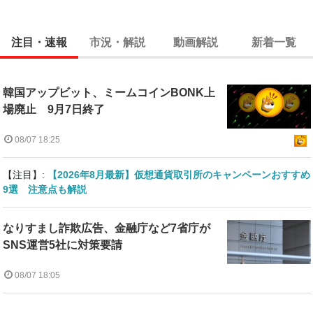
注目・速報
市況・解説
動画解説
新着一覧
韓国アップビット、ミームコインBONK上
場廃止 9月7日終了
08/07 18:25
【注目】:
【2026年8月最新】仮想通貨取引所のキャンペーンおすすめ
9選 注意点も解説
なりすまし詐欺広告、金融庁など7省庁が
SNS運営5社に対策要請
08/07 18:05