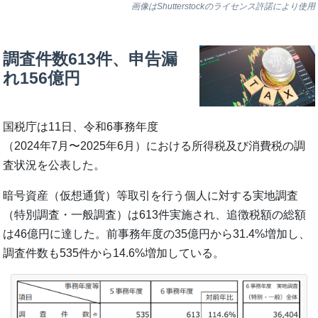
画像はShutterstockのライセンス許諾により使用
調査件数613件、申告漏
れ156億円
国税庁は11日、令和6事務年度
（2024年7月〜2025年6月）における所得税及び消費税の調
査状況を公表した。
暗号資産（仮想通貨）等取引を行う個人に対する実地調査
（特別調査・一般調査）は613件実施され、追徴税額の総額
は46億円に達した。前事務年度の35億円から31.4%増加し、
調査件数も535件から14.6%増加している。