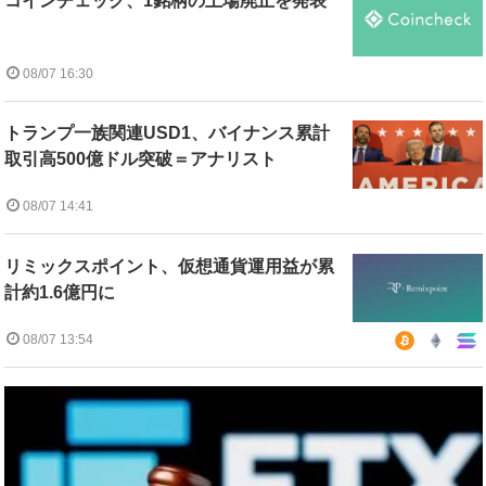
コインチェック、1銘柄の上場廃止を発表
08/07 16:30
トランプ一族関連USD1、バイナンス累計
取引高500億ドル突破＝アナリスト
08/07 14:41
リミックスポイント、仮想通貨運用益が累
計約1.6億円に
08/07 13:54