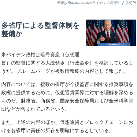
画像はShutterstockのライセンス許諾により使用
多省庁による監督体制を
整備か
米バイデン政権は暗号資産（仮想通
貨）の監督に関する大統領令（行政命令）を検討しているよ
うだ。ブルームバーグが複数情報筋の内容として報じた。
内容については、複数の省庁が今後監督に関する推奨事項を
政権に提供するために、仮想通貨業界に対する理解を深める
ものだ。財務省、商務省、国家安全保障局および全米科学財
団などが含まれているという。
また、上述の内容のほか、仮想通貨とブロックチェーンにお
ける各省庁の責任の所在を明確にするとしている。