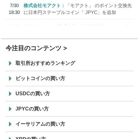
7/30
株式会社モアクト
「モアクト」 のポイント交換先
18:30
に日本円ステーブルコイン「 JPYC」を追加
7/29
SBI VCトレード株式会社
信託型円建てステーブル
19:30
コイン「JPYSC」徹底解説セミナーを開催
今注目のコンテンツ
取引所おすすめランキング
ビットコインの買い方
USDCの買い方
JPYCの買い方
イーサリアムの買い方