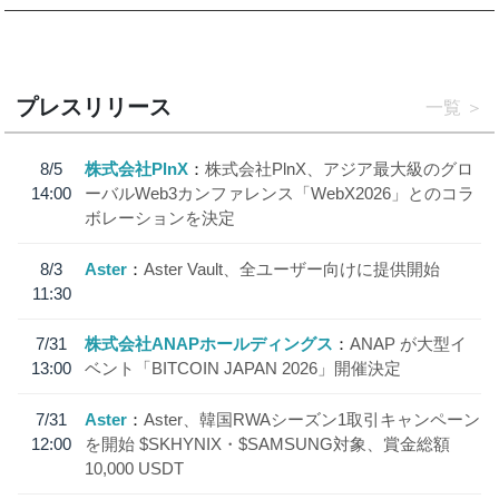
プレスリリース
一覧
8/5
株式会社PlnX
株式会社PlnX、アジア最大級のグロ
14:00
ーバルWeb3カンファレンス「WebX2026」とのコラ
ボレーションを決定
8/3
Aster
Aster Vault、全ユーザー向けに提供開始
11:30
7/31
株式会社ANAPホールディングス
ANAP が大型イ
13:00
ベント「BITCOIN JAPAN 2026」開催決定
7/31
Aster
Aster、韓国RWAシーズン1取引キャンペーン
12:00
を開始 $SKHYNIX・$SAMSUNG対象、賞金総額
10,000 USDT