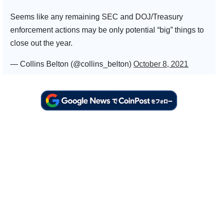
Seems like any remaining SEC and DOJ/Treasury
enforcement actions may be only potential “big” things to
close out the year.
— Collins Belton (@collins_belton)
October 8, 2021