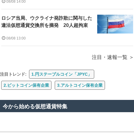
08/08 14:00
ロシア当局、ウクライナ発詐欺に関与した
違法仮想通貨交換所を摘発 20人超拘束
08/08 13:00
注目・速報一覧
注目トレンド:
1.円ステーブルコイン「JPYC」
2.ビットコイン保有企業
3.アルトコイン保有企業
今から始める仮想通貨特集