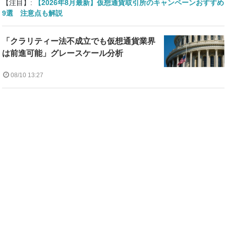
【注目】:
【2026年8月最新】仮想通貨取引所のキャンペーンおすすめ
9選 注意点も解説
「クラリティー法不成立でも仮想通貨業界
は前進可能」グレースケール分析
08/10 13:27