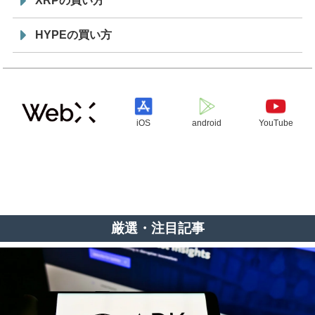
XRPの買い方
HYPEの買い方
iOS
android
YouTube
厳選・注目記事