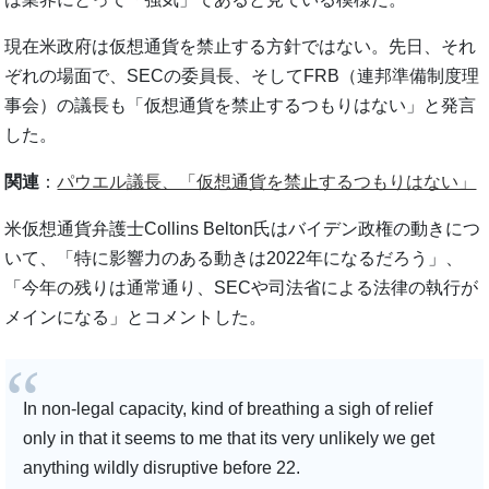
現在米政府は仮想通貨を禁止する方針ではない。先日、それ
ぞれの場面で、SECの委員長、そしてFRB（連邦準備制度理
事会）の議長も「仮想通貨を禁止するつもりはない」と発言
した。
関連
：
パウエル議長、「仮想通貨を禁止するつもりはない」
米仮想通貨弁護士Collins Belton氏はバイデン政権の動きにつ
いて、「特に影響力のある動きは2022年になるだろう」、
「今年の残りは通常通り、SECや司法省による法律の執行が
メインになる」とコメントした。
In non-legal capacity, kind of breathing a sigh of relief
only in that it seems to me that its very unlikely we get
anything wildly disruptive before 22.