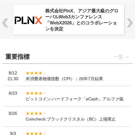
株式会社PlnX、アジア最大級のグロ
ーバルWeb3カンファレンス
「WebX2026」とのコラボレーショ
ンを決定
重要指標
一覧
8/12
21:30
米消費者物価指数（CPI）：26年7月結果
8/23
ビットコイン:ハードフォーク「eCash」アルファ版
8/26
Coincheck:ブラッドクリスタル（BC）上場廃止
9/3