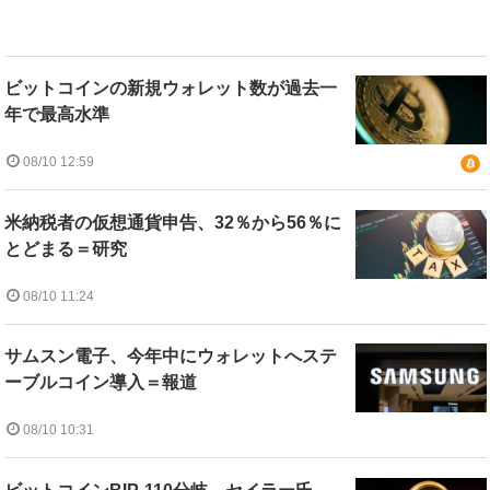
ビットコインの新規ウォレット数が過去一
年で最高水準
08/10 12:59
米納税者の仮想通貨申告、32％から56％に
とどまる＝研究
08/10 11:24
サムスン電子、今年中にウォレットへステ
ーブルコイン導入＝報道
08/10 10:31