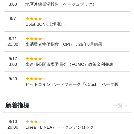
3:00
地区連銀景況報告（ベージュブック）
9/7
Upbit:BONK上場廃止
9/11
21:30
米消費者物価指数（CPI）：26年8月結果
9/17
3:00
米連邦公開市場委員会（FOMC）政策金利発表
9/20
ビットコイン:ハードフォーク「eCash」ベータ版
新着指標
一覧
8/10
20:00
Linea（LINEA）トークンアンロック