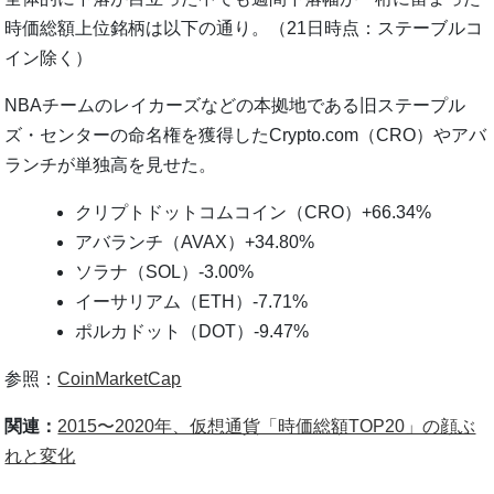
時価総額上位銘柄は以下の通り。（21日時点：ステーブルコ
イン除く）
NBAチームのレイカーズなどの本拠地である旧ステープル
ズ・センターの命名権を獲得したCrypto.com（CRO）やアバ
ランチが単独高を見せた。
クリプトドットコムコイン（CRO）+66.34%
アバランチ（AVAX）+34.80%
ソラナ（SOL）-3.00%
イーサリアム（ETH）-7.71%
ポルカドット（DOT）-9.47%
参照：
CoinMarketCap
関連：
2015〜2020年、仮想通貨「時価総額TOP20」の顔ぶ
れと変化