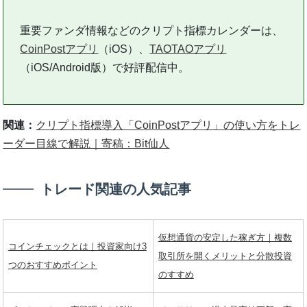
重要ファンダ情報などのクリプト指標カレンダーは、
CoinPostアプリ
（iOS）、
TAOTAOアプリ
（iOS/Android版）で好評配信中。
関連：
クリプト指標導入「CoinPostアプリ」の使い方をトレ
ーダー目線で解説｜寄稿：Bit仙人
トレード関連の人気記事
仮想通貨の安定した稼ぎ方｜複数
コインチェックとは｜投資家向け3
取引所を開くメリットと分散投資
つのおすすめポイント
のすすめ