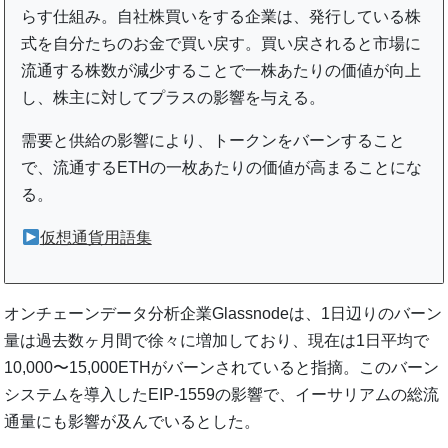
らす仕組み。自社株買いをする企業は、発行している株
式を自分たちのお金で買い戻す。買い戻されると市場に
流通する株数が減少することで一株あたりの価値が向上
し、株主に対してプラスの影響を与える。
需要と供給の影響により、トークンをバーンすること
で、流通するETHの一枚あたりの価値が高まることにな
る。
仮想通貨用語集
オンチェーンデータ分析企業Glassnodeは、1日辺りのバーン
量は過去数ヶ月間で徐々に増加しており、現在は1日平均で
10,000〜15,000ETHがバーンされていると指摘。このバーン
システムを導入したEIP-1559の影響で、イーサリアムの総流
通量にも影響が及んでいるとした。