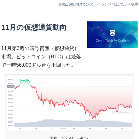
画像はShutterstockのライセンス許諾により使用
11月の仮想通貨動向
11月第3週の暗号資産（仮想通貨）
市場。ビットコイン（BTC）は続落
で一時56,000ドル台を下回った。
出典：CoinMarketCap