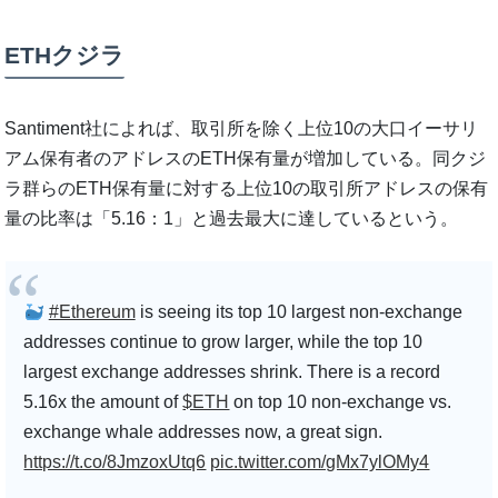
ETHクジラ
Santiment社によれば、取引所を除く上位10の大口イーサリ
アム保有者のアドレスのETH保有量が増加している。同クジ
ラ群らのETH保有量に対する上位10の取引所アドレスの保有
量の比率は「5.16：1」と過去最大に達しているという。
#Ethereum
is seeing its top 10 largest non-exchange
addresses continue to grow larger, while the top 10
largest exchange addresses shrink. There is a record
5.16x the amount of
$ETH
on top 10 non-exchange vs.
exchange whale addresses now, a great sign.
https://t.co/8JmzoxUtq6
pic.twitter.com/gMx7ylOMy4