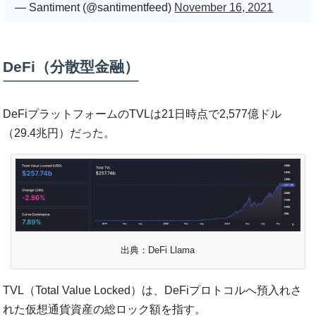
— Santiment (@santimentfeed)
November 16, 2021
DeFi（分散型金融）
DeFiプラットフォームのTVLは21日時点で2,577億ドル
（29.4兆円）だった。
出典：DeFi Llama
TVL（Total Value Locked）は、DeFiプロトコルへ預入れさ
れた仮想通貨資産の総ロック額を指す。