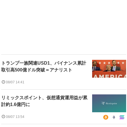
トランプ一族関連USD1、バイナンス累計
取引高500億ドル突破＝アナリスト
08/07 14:41
リミックスポイント、仮想通貨運用益が累
計約1.6億円に
08/07 13:54