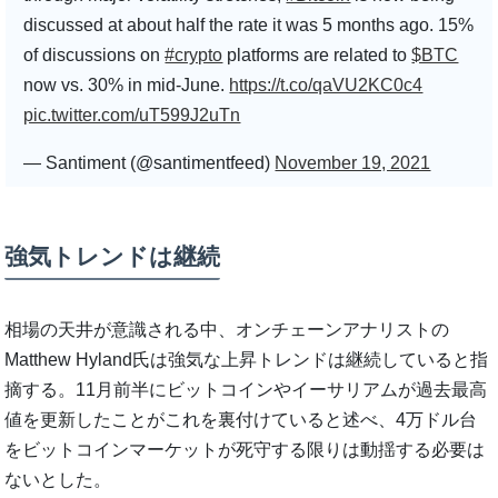
discussed at about half the rate it was 5 months ago. 15%
of discussions on
#crypto
platforms are related to
$BTC
now vs. 30% in mid-June.
https://t.co/qaVU2KC0c4
pic.twitter.com/uT599J2uTn
— Santiment (@santimentfeed)
November 19, 2021
強気トレンドは継続
相場の天井が意識される中、オンチェーンアナリストの
Matthew Hyland氏は強気な上昇トレンドは継続していると指
摘する。11月前半にビットコインやイーサリアムが過去最高
値を更新したことがこれを裏付けていると述べ、4万ドル台
をビットコインマーケットが死守する限りは動揺する必要は
ないとした。