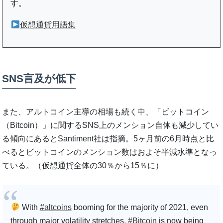
す。
仮想通貨用語集
SNS言及が低下
また、アルトコイン主導の相場も続く中、「ビットコイン
（Bitcoin）」に関するSNS上のメンション自体も減少してい
る傾向にあるとSantiment社は指摘。5ヶ月前の6月時点と比
べるとビットコインのメンション数はおよそ半減水準となっ
ている。（仮想通貨全体の30％から15％に）
With
#altcoins
booming for the majority of 2021, even
through major volatility stretches,
#Bitcoin
is now being