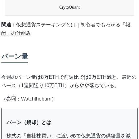
CrytoQuant
関連：
仮想通貨ステーキングとは｜初心者でもわかる「報
酬」の仕組み
バーン量
今週のバーン量は8万ETHで前週比では2万ETH減と、最近の
ペース（1週間辺り10万ETH）からやや落ちている。
（参照：
Watchtheburn
）
バーン（焼却）とは
株式の「自社株買い」に近い形で仮想通貨の供給量を減