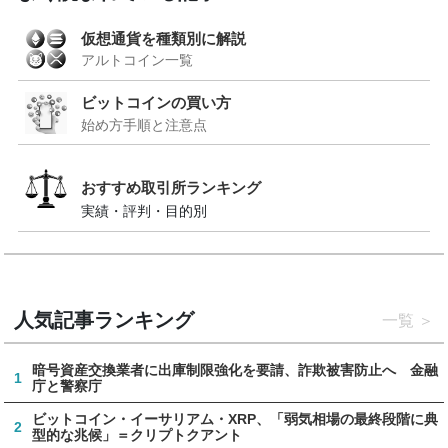
仮想通貨を種類別に解説
アルトコイン一覧
ビットコインの買い方
始め方手順と注意点
おすすめ取引所ランキング
実績・評判・目的別
人気記事ランキング
一覧
暗号資産交換業者に出庫制限強化を要請、詐欺被害防止へ 金融
1
庁と警察庁
ビットコイン・イーサリアム・XRP、「弱気相場の最終段階に典
2
型的な兆候」＝クリプトクアント