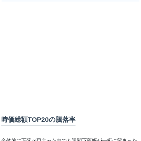
時価総額TOP20の騰落率
全体的に下落が目立った中でも週間下落幅が一桁に留まった