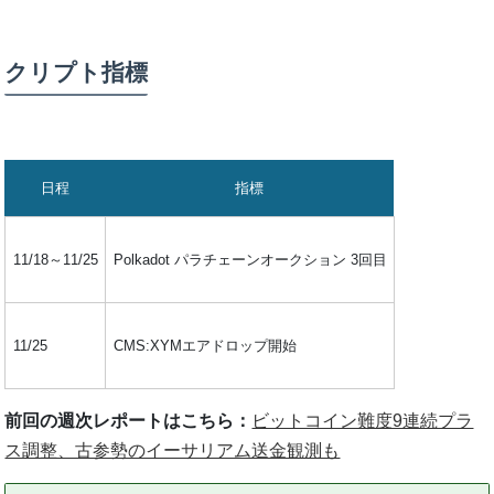
クリプト指標
日程
指標
11/18～11/25
Polkadot パラチェーンオークション 3回目
11/25
CMS:XYMエアドロップ開始
前回の週次レポートはこちら：
ビットコイン難度9連続プラ
ス調整、古参勢のイーサリアム送金観測も