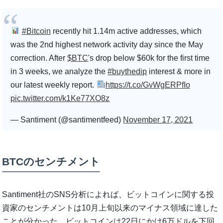
#Bitcoin
recently hit 1.14m active addresses, which
was the 2nd highest network activity day since the May
correction. After
$BTC
's drop below $60k for the first time
in 3 weeks, we analyze the
#buythedip
interest & more in
our latest weekly report.
https://t.co/GvWgERPfIo
pic.twitter.com/k1Ke77XO8z
— Santiment (@santimentfeed)
November 17, 2021
BTCのセンチメント
Santiment社のSNS分析によれば、ビットコインに関する投
資家のセンチメントは10月上旬以来のマイナス領域に達した
ことが分かった。ビットコインは22日にかけ6万ドルを下回