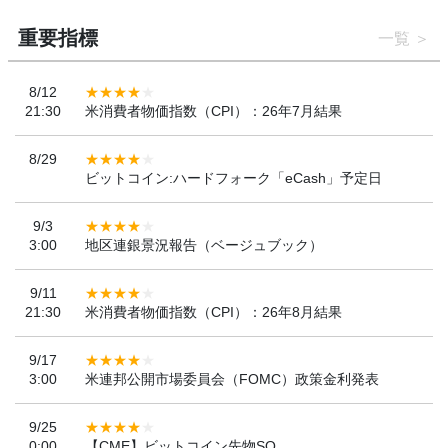
重要指標
一覧
8/12
21:30
米消費者物価指数（CPI）：26年7月結果
8/29
ビットコイン:ハードフォーク「eCash」予定日
9/3
3:00
地区連銀景況報告（ベージュブック）
9/11
21:30
米消費者物価指数（CPI）：26年8月結果
9/17
3:00
米連邦公開市場委員会（FOMC）政策金利発表
9/25
0:00
【CME】ビットコイン先物SQ