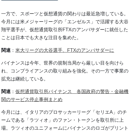
一方で、スポーツと仮想通貨の関わりは最近急増している。
今月には米メジャーリーグの「エンゼルス」で活躍する大谷
翔平選手が、仮想通貨取引所FTXのアンバサダーに就任した
ことは日本でも大きな注目を集めた。
関連
：
米大リーグの大谷選手、FTXのアンバサダーに
バイナンスは今年、世界の規制当局から厳しい目を向けら
れ、コンプライアンスの取り組みを強化。その一方で事業の
拡充は継続している。
関連
：
仮想通貨取引所バイナンス 各国政府の警告・金融機
関のサービス停止事例まとめ
今月には、イタリアのプロサッカーリーグ「セリエA」のチ
ームである「ラツィオ」のファン・トークンを取引所に上
場。ラツィオのユニフォームにバイナンスのロゴがプリント