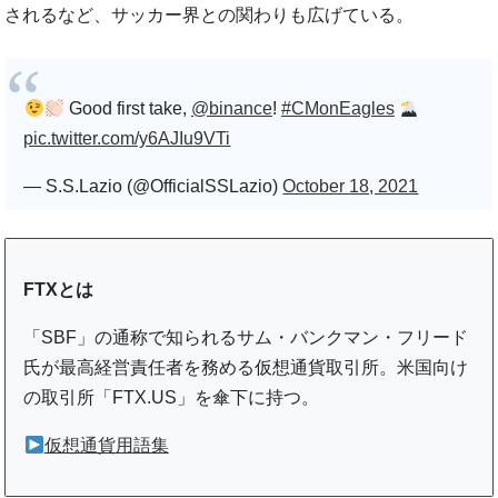
されるなど、サッカー界との関わりも広げている。
Good first take,
@binance
!
#CMonEagles
pic.twitter.com/y6AJIu9VTi
— S.S.Lazio (@OfficialSSLazio)
October 18, 2021
FTXとは
「SBF」の通称で知られるサム・バンクマン・フリード
氏が最高経営責任者を務める仮想通貨取引所。米国向け
の取引所「FTX.US」を傘下に持つ。
仮想通貨用語集