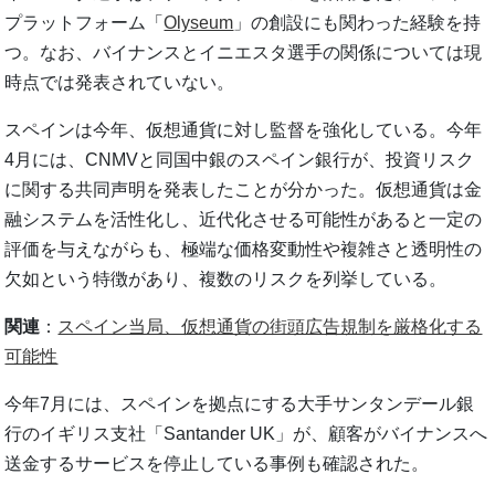
プラットフォーム「
Olyseum
」の創設にも関わった経験を持
つ。なお、バイナンスとイニエスタ選手の関係については現
時点では発表されていない。
スペインは今年、仮想通貨に対し監督を強化している。今年
4月には、CNMVと同国中銀のスペイン銀行が、投資リスク
に関する共同声明を発表したことが分かった。仮想通貨は金
融システムを活性化し、近代化させる可能性があると一定の
評価を与えながらも、極端な価格変動性や複雑さと透明性の
欠如という特徴があり、複数のリスクを列挙している。
関連
：
スペイン当局、仮想通貨の街頭広告規制を厳格化する
可能性
今年7月には、スペインを拠点にする大手サンタンデール銀
行のイギリス支社「Santander UK」が、顧客がバイナンスへ
送金するサービスを停止している事例も確認された。