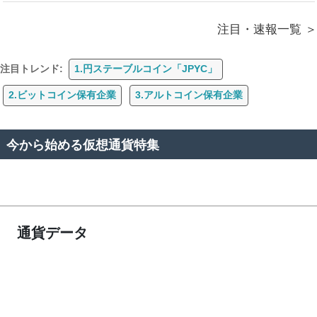
注目・速報一覧
注目トレンド:
1.円ステーブルコイン「JPYC」
2.ビットコイン保有企業
3.アルトコイン保有企業
今から始める仮想通貨特集
通貨データ