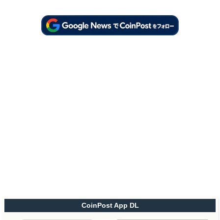
CoinPost App DL