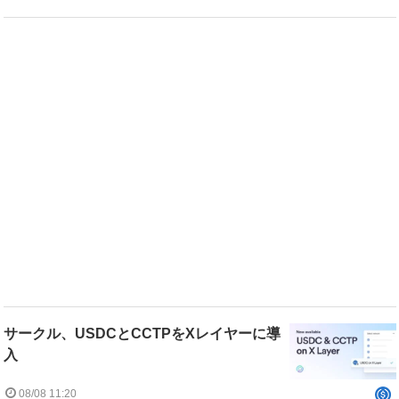
サークル、USDCとCCTPをXレイヤーに導
入
08/08 11:20