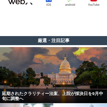
iOS
android
YouTube
厳選・注目記事
延期されたクラリティー法案、上院が採決日を9月中
旬に調整へ