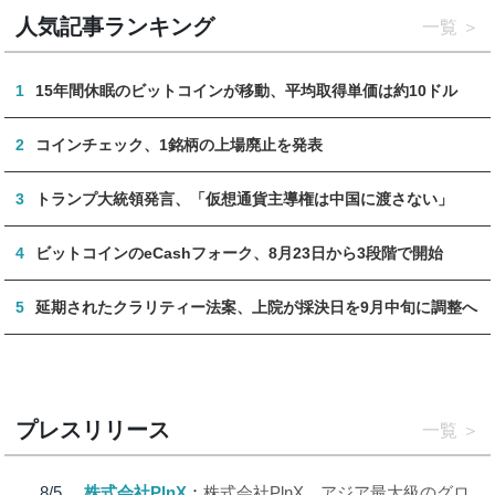
人気記事ランキング
一覧
1
15年間休眠のビットコインが移動、平均取得単価は約10ドル
2
コインチェック、1銘柄の上場廃止を発表
3
トランプ大統領発言、「仮想通貨主導権は中国に渡さない」
4
ビットコインのeCashフォーク、8月23日から3段階で開始
5
延期されたクラリティー法案、上院が採決日を9月中旬に調整へ
プレスリリース
一覧
8/5
株式会社PlnX
株式会社PlnX、アジア最大級のグロ