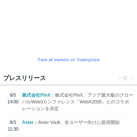
Track all markets on TradingView
プレスリリース
一覧
8/5
株式会社PlnX
株式会社PlnX、アジア最大級のグロー
14:00
バルWeb3カンファレンス「WebX2026」とのコラボ
レーションを決定
8/3
Aster
Aster Vault、全ユーザー向けに提供開始
11:30