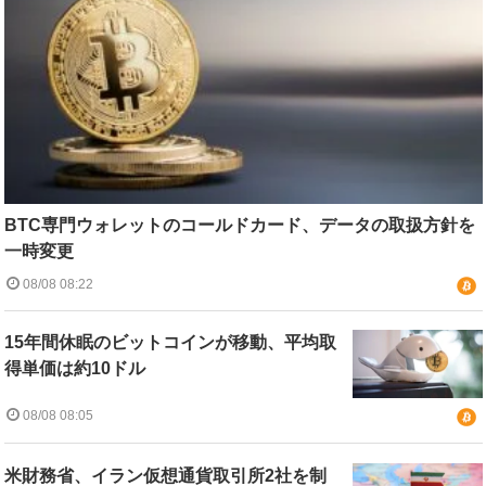
BTC専門ウォレットのコールドカード、データの取扱方針を
一時変更
08/08 08:22
15年間休眠のビットコインが移動、平均取
得単価は約10ドル
08/08 08:05
米財務省、イラン仮想通貨取引所2社を制