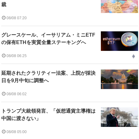
裁
08/08 07:20
グレースケール、イーサリアム・ミニETF
の保有ETHを実質全量ステーキングへ
08/08 06:25
延期されたクラリティー法案、上院が採決
日を9月中旬に調整へ
08/08 06:02
トランプ大統領発言、「仮想通貨主導権は
中国に渡さない」
08/08 05:00