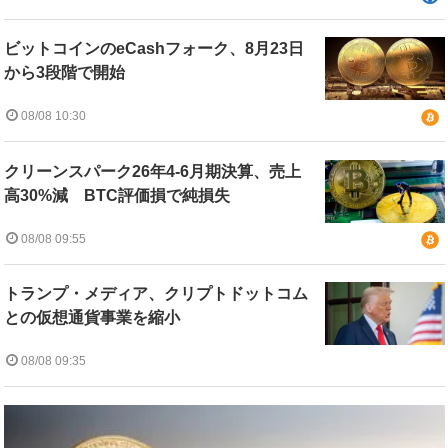
ビットコインのeCashフォーク、8月23日
から3段階で開始
08/08 10:30
クリーンスパーク26年4-6月期決算、売上
高30%減 BTC評価損で純損失
08/08 09:55
トランプ・メディア、クリプトドットコム
との仮想通貨事業を縮小
08/08 09:35