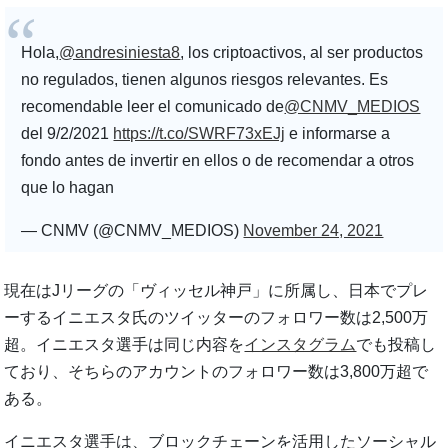
Hola,
@andresiniesta8
, los criptoactivos, al ser productos
no regulados, tienen algunos riesgos relevantes. Es
recomendable leer el comunicado de
@CNMV_MEDIOS
del 9/2/2021
https://t.co/SWRF73xEJj
e informarse a
fondo antes de invertir en ellos o de recomendar a otros
que lo hagan
— CNMV (@CNMV_MEDIOS)
November 24, 2021
現在はJリーグの「ヴィッセル神戸」に所属し、日本でプレ
ーするイニエスタ氏のツイッターのフォロワー数は2,500万
超。イニエスタ選手は同じ内容を
インスタグラム
でも投稿し
ており、そちらのアカウントのフォロワー数は3,800万超で
ある。
イニエスタ選手は、ブロックチェーンを活用したソーシャル