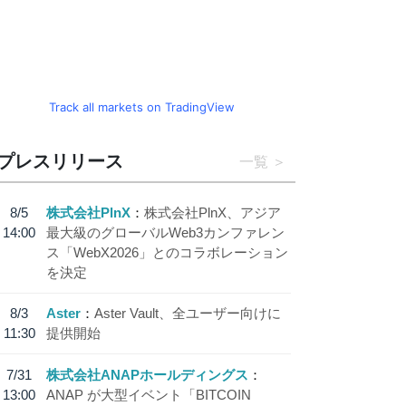
Track all markets on TradingView
プレスリリース
一覧
8/5
株式会社PlnX
株式会社PlnX、アジア
14:00
最大級のグローバルWeb3カンファレン
ス「WebX2026」とのコラボレーション
を決定
8/3
Aster
Aster Vault、全ユーザー向けに
11:30
提供開始
7/31
株式会社ANAPホールディングス
13:00
ANAP が大型イベント「BITCOIN