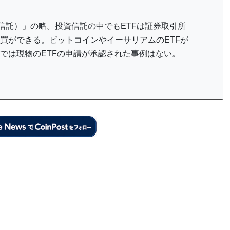
 （上場投資信託）」の略。投資信託の中でもETFは証券取引所
買ができる。ビットコインやイーサリアムのETFが
では現物のETFの申請が承認された事例はない。