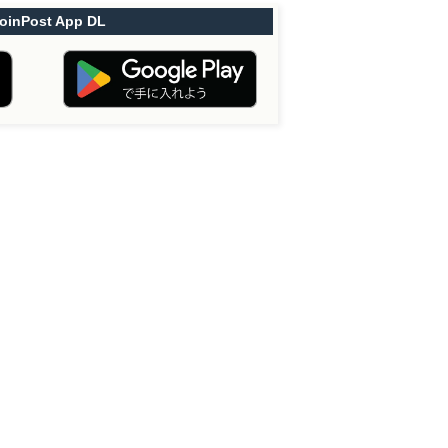
oinPost App DL