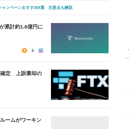
のキャンペーンおすすめ9選 注意点も解説
累計約1.6億円に
式確定 上訴棄却の
プルームがワーキン