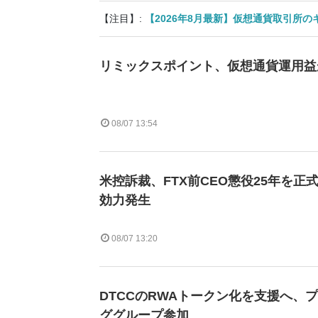
【注目】:
【2026年8月最新】仮想通貨取引所
リミックスポイント、仮想通貨運用益が
08/07 13:54
米控訴裁、FTX前CEO懲役25年を正
効力発生
08/07 13:20
DTCCのRWAトークン化を支援へ、
ググループ参加