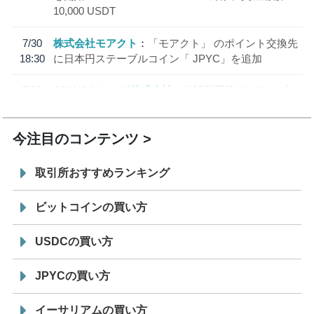
10,000 USDT
7/30
株式会社モアクト
「モアクト」 のポイント交換先
18:30
に日本円ステーブルコイン「 JPYC」を追加
7/29
SBI VCトレード株式会社
信託型円建てステーブル
19:30
コイン「JPYSC」徹底解説セミナーを開催
今注目のコンテンツ
取引所おすすめランキング
ビットコインの買い方
USDCの買い方
JPYCの買い方
イーサリアムの買い方