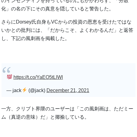
のインセンティブを持っているのにもかかわらず、「分散
化」の名の下にその真意を隠していると警告した。
さらにDorsey氏自身もVCからの投資の恩恵を受けたではな
いかとの批判には、「だからこそ、よくわかるんだ」と返答
し、下記の風刺画を掲載した。
https://t.co/YaEO5tLlWl
— jack
(@jack)
December 21, 2021
一方、クリプト界隈のユーザーは「この風刺画は、ただミー
ム（真逆の意味）だ」と揶揄している。