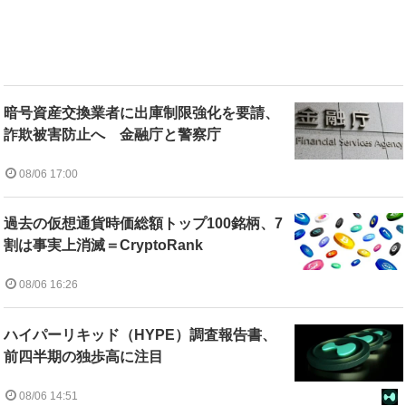
暗号資産交換業者に出庫制限強化を要請、
詐欺被害防止へ 金融庁と警察庁
08/06 17:00
過去の仮想通貨時価総額トップ100銘柄、7
割は事実上消滅＝CryptoRank
08/06 16:26
ハイパーリキッド（HYPE）調査報告書、
前四半期の独歩高に注目
08/06 14:51