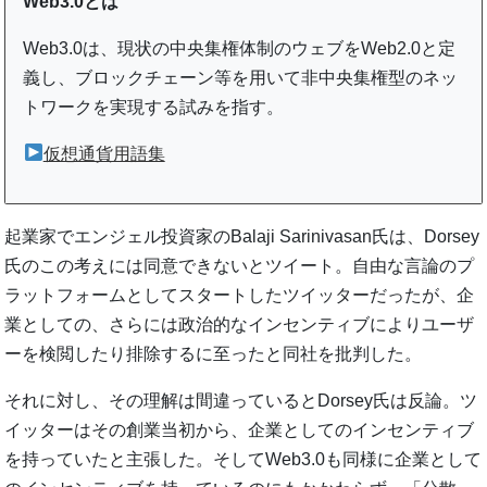
Web3.0とは
Web3.0は、現状の中央集権体制のウェブをWeb2.0と定
義し、ブロックチェーン等を用いて非中央集権型のネッ
トワークを実現する試みを指す。
仮想通貨用語集
起業家でエンジェル投資家のBalaji Sarinivasan氏は、Dorsey
氏のこの考えには同意できないとツイート。自由な言論のプ
ラットフォームとしてスタートしたツイッターだったが、企
業としての、さらには政治的なインセンティブによりユーザ
ーを検閲したり排除するに至ったと同社を批判した。
それに対し、その理解は間違っているとDorsey氏は反論。ツ
イッターはその創業当初から、企業としてのインセンティブ
を持っていたと主張した。そしてWeb3.0も同様に企業として