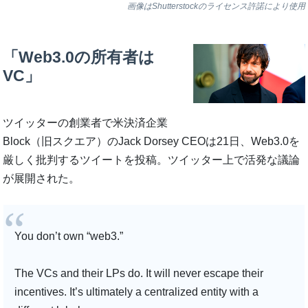
画像はShutterstockのライセンス許諾により使用
「Web3.0の所有者は
VC」
ツイッターの創業者で米決済企業
Block（旧スクエア）のJack Dorsey CEOは21日、Web3.0を
厳しく批判するツイートを投稿。ツイッター上で活発な議論
が展開された。
You don’t own “web3.”
The VCs and their LPs do. It will never escape their
incentives. It’s ultimately a centralized entity with a