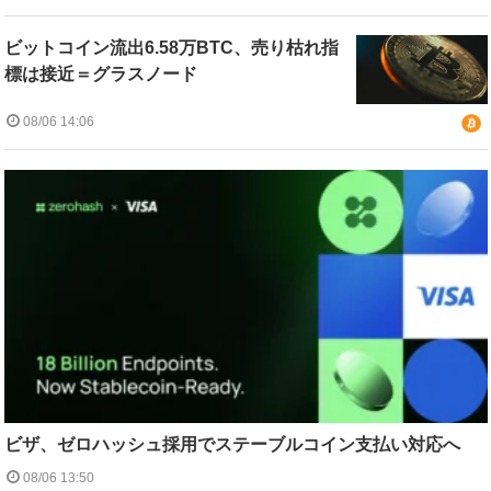
ビットコイン流出6.58万BTC、売り枯れ指
標は接近＝グラスノード
08/06 14:06
ビザ、ゼロハッシュ採用でステーブルコイン支払い対応へ
08/06 13:50