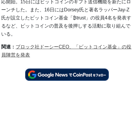
応開始。15日にはビットコインのギフト送信機能を新たにロ
ーンチした。また、16日にはDorsey氏と著名ラッパーJay-Z
氏が設立したビットコイン基金「₿trust」の役員4名を発表す
るなど、ビットコインの普及を後押しする活動に取り組んで
いる。
関連：
ブロック社ドーシーCEO、「ビットコイン基金」の役
員陣営を発表