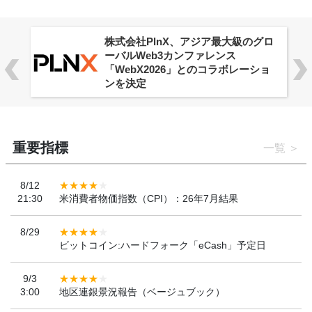
株式会社PlnX、アジア最大級のグロ
ーバルWeb3カンファレンス
「WebX2026」とのコラボレーショ
ンを決定
重要指標
一覧
8/12
21:30
米消費者物価指数（CPI）：26年7月結果
8/29
ビットコイン:ハードフォーク「eCash」予定日
9/3
3:00
地区連銀景況報告（ベージュブック）