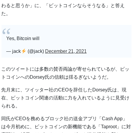
わると思うか」に、「ビットコインならそうなる」と答え
た。
Yes, Bitcoin will
— jack
(@jack)
December 21, 2021
このツイートには多数の賛否両論が寄せられているが、ビッ
トコインへのDorsey氏の信頼は揺るぎないようだ。
先月末に、ツイッター社のCEOを辞任したDorsey氏は、現
在、ビットコイン関連の活動に力を入れているように見受け
られる。
同氏がCEOを務めるブロック社の送金アプリ「Cash App」
は今月初めに、ビットコインの新機能である「Taproot」に対