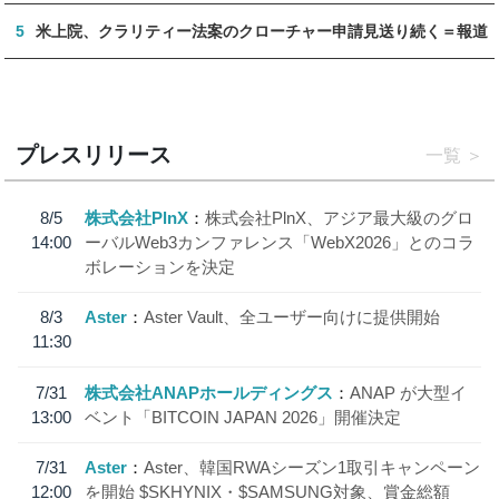
5
米上院、クラリティー法案のクローチャー申請見送り続く＝報道
プレスリリース
一覧
8/5
株式会社PlnX
株式会社PlnX、アジア最大級のグロ
14:00
ーバルWeb3カンファレンス「WebX2026」とのコラ
ボレーションを決定
8/3
Aster
Aster Vault、全ユーザー向けに提供開始
11:30
7/31
株式会社ANAPホールディングス
ANAP が大型イ
13:00
ベント「BITCOIN JAPAN 2026」開催決定
7/31
Aster
Aster、韓国RWAシーズン1取引キャンペーン
12:00
を開始 $SKHYNIX・$SAMSUNG対象、賞金総額