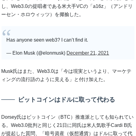
し、Web3.0の提唱者である米大手VCの「a16z」（アンドリ
ーセン・ホロウィッツ）を揶揄した。
Has anyone seen web3? I can’t find it.
— Elon Musk (@elonmusk)
December 21, 2021
Musk氏はまた、Web3.0は「今は現実というより、マーケテ
ィングの流行語のように見える」と付け加えた。
ビットコインはドルに取って代わる
Dorsey氏はビットコイン（BTC）推進派としても知られてい
る。Web3.0批判と同じく21日に同氏は米人気歌手Cardi B氏
が提起した質問、「暗号資産（仮想通貨）はドルに取って代