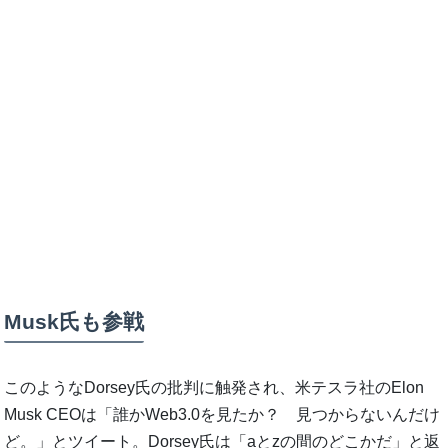
Musk氏も参戦
このようなDorsey氏の批判に触発され、米テスラ社のElon
Musk CEOは「誰かWeb3.0を見たか？ 見つからないんだけ
ど。」とツイート。Dorsey氏は「aとzの間のどこかだ」と返