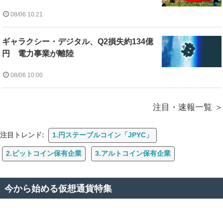
08/06 10:21
ギャラクシー・デジタル、Q2損失約134億
円 電力事業が離陸
08/06 10:00
注目・速報一覧
注目トレンド:
1.円ステーブルコイン「JPYC」
2.ビットコイン保有企業
3.アルトコイン保有企業
今から始める仮想通貨特集