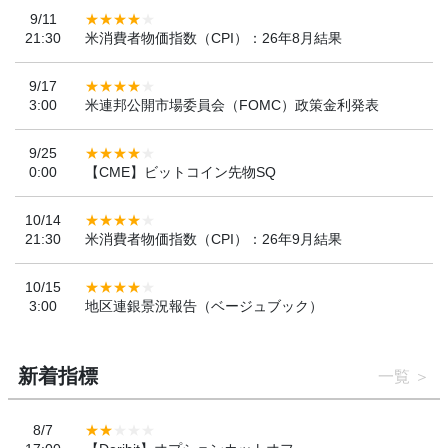
9/11
21:30
米消費者物価指数（CPI）：26年8月結果
9/17
3:00
米連邦公開市場委員会（FOMC）政策金利発表
9/25
0:00
【CME】ビットコイン先物SQ
10/14
21:30
米消費者物価指数（CPI）：26年9月結果
10/15
3:00
地区連銀景況報告（ベージュブック）
新着指標
一覧
8/7