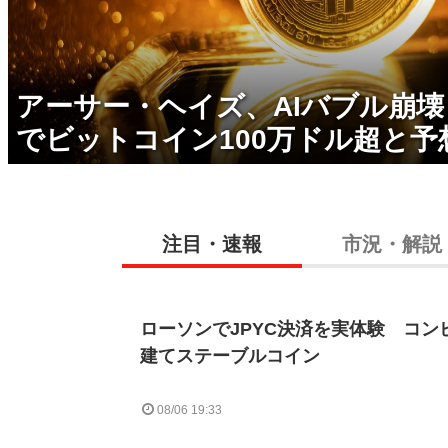
アーサー・ヘイズ、AIバブル崩
でビットコイン100万ドル超と予
注目・速報
市況・解説
ローソンでJPYC決済を実体験 コン
建てステーブルコイン
08/06 19:33