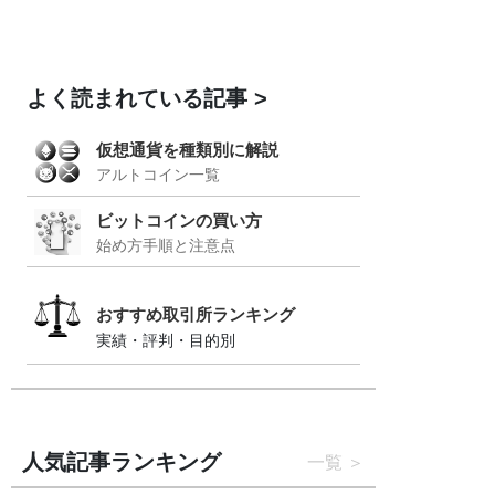
よく読まれている記事
仮想通貨を種類別に解説
アルトコイン一覧
ビットコインの買い方
始め方手順と注意点
おすすめ取引所ランキング
実績・評判・目的別
人気記事ランキング
一覧