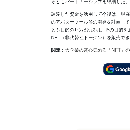
らともパートナーシップを締結した。
調達した資金を活用して今後は、現在
のアバターツール等の開発を計画して
とも目的の1つだと説明。その目的を
NFT（非代替性トークン）を販売で
関連
：
大企業の関心集める「NFT」