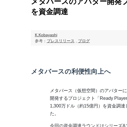
メタバースのアバター開発プ
を資金調達
K.Kobayashi
参考：
プレスリリース
,
ブログ
メタバースの利便性向上へ
メタバース（仮想空間）のアバターに
開発するプロジェクト「Ready Playe
1,300万ドル（約15億円）を資金調
た。
今回の資金調達ラウンドはシリーズAで、リー