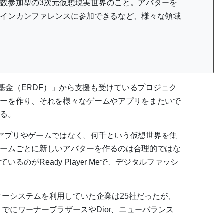
数参加型の3次元仮想現実世界のこと。アバターを
インカンファレンスに参加できるなど、様々な領域
地域開発基金（ERDF）」から支援も受けているプロジェク
ーを作り、それを様々なゲームやアプリをまたいで
る。
アプリやゲームではなく、何千という仮想世界を集
ームごとに新しいアバターを作るのは合理的ではな
のがReady Player Meで、デジタルファッシ
eのアバターシステムを利用していた企業は25社だったが、
までにワーナーブラザースやDior、ニューバランス