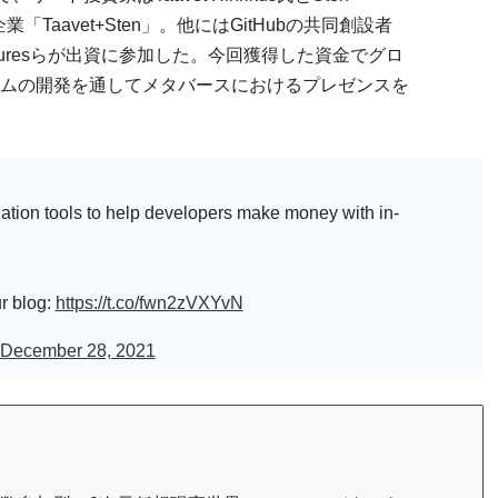
「Taavet+Sten」。他にはGitHubの共同創設者
 Venturesらが出資に参加した。今回獲得した資金でグロ
ムの開発を通してメタバースにおけるプレゼンスを
ation tools to help developers make money with in-
r blog:
https://t.co/fwn2zVXYvN
December 28, 2021