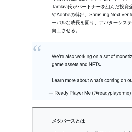
Tamkivi氏がパートナーを組んだ投資企業
やAdobeの幹部、Samsung Next
ーバルな成長を図り、アバターシステ
向上させる。
We’re also working on a set of monetiz
game assets and NFTs.
Learn more about what's coming on ou
— Ready Player Me (@readyplayerme)
メタバースとは