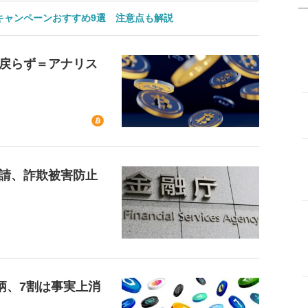
のキャンペーンおすすめ9選 注意点も解説
戻らず＝アナリス
請、詐欺被害防止
柄、7割は事実上消