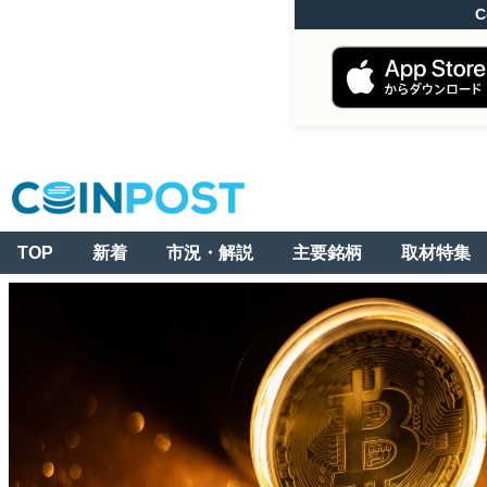
C
TOP
新着
市況・解説
主要銘柄
取材特集