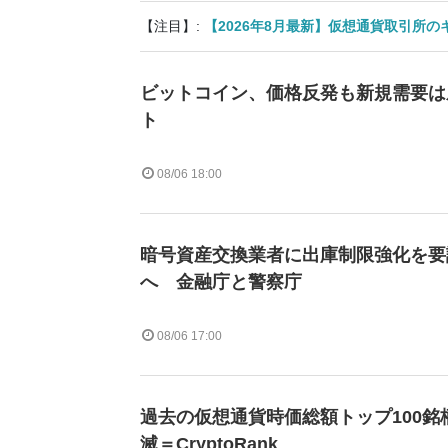
【注目】:
【2026年8月最新】仮想通貨取引所
ビットコイン、価格反発も新規需要は
ト
08/06 18:00
暗号資産交換業者に出庫制限強化を要
へ 金融庁と警察庁
08/06 17:00
過去の仮想通貨時価総額トップ100銘
滅＝CryptoRank