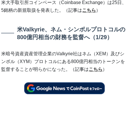
米大手取引所コインベース（Coinbase Exchange）は25日、
5銘柄の新規取扱を発表した。（記事は
こちら
）
米Valkyrie、ネム・シンボルプロトコルの
800億円相当の財務を監督へ（1/29）
米暗号資産資産管理企業のValkyrie社はネム（XEM）及びシ
ンボル（XYM）プロトコルにある800億円相当のトークンを
監督することが明らかになった。（記事は
こちら
）