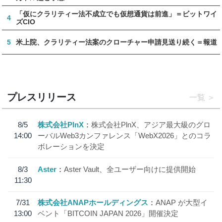
「仮にクラリティー法不成立でも仮想通貨は前進」＝ビットワイ
4
ズCIO
5
米上院、クラリティー法案のクローチャー申請見送り続く＝報道
プレスリリース
一覧
8/5
株式会社PlnX
株式会社PlnX、アジア最大級のグロ
14:00
ーバルWeb3カンファレンス「WebX2026」とのコラ
ボレーションを決定
8/3
Aster
Aster Vault、全ユーザー向けに提供開始
11:30
7/31
株式会社ANAPホールディングス
ANAP が大型イ
13:00
ベント「BITCOIN JAPAN 2026」開催決定