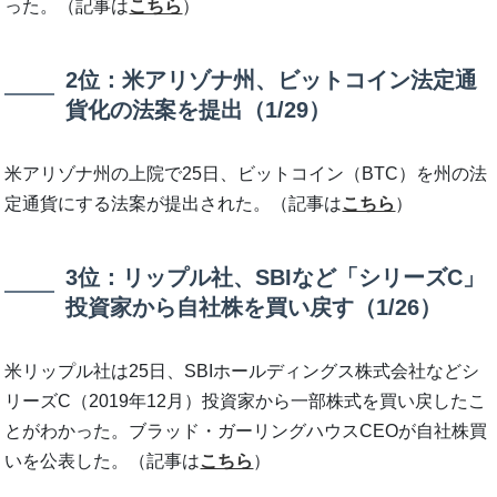
った。（記事は
こちら
）
2位：米アリゾナ州、ビットコイン法定通
貨化の法案を提出（1/29）
米アリゾナ州の上院で25日、ビットコイン（BTC）を州の法
定通貨にする法案が提出された。（記事は
こちら
）
3位：リップル社、SBIなど「シリーズC」
投資家から自社株を買い戻す（1/26）
米リップル社は25日、SBIホールディングス株式会社などシ
リーズC（2019年12月）投資家から一部株式を買い戻したこ
とがわかった。ブラッド・ガーリングハウスCEOが自社株買
いを公表した。（記事は
こちら
）