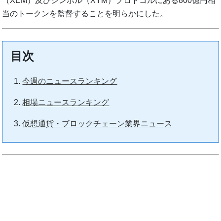
（XEM）及びシンボル（XYM）プロトコルにある800億円相
当のトークンを監督することを明らかにした。
目次
今週のニュースランキング
相場ニュースランキング
仮想通貨・ブロックチェーン業界ニュース