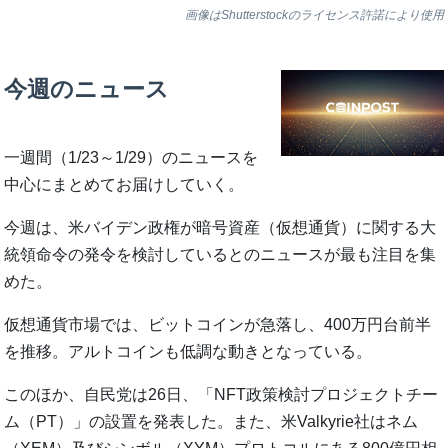
画像はShutterstockのライセンス許諾により使用
今週のニュース
一週間（1/23～1/29）のニュースを
中心にまとめてお届けしていく。
今週は、米バイデン政権が暗号資産（仮想通貨）に関する大
統領命令の発令を検討しているとのニュースが最も注目を集
めた。
仮想通貨市場では、ビットコインが急落し、400万円台前半
を推移。アルトコインも低調な動きとなっている。
このほか、自民党は26日、「NFT政策検討プロジェクトチー
ム（PT）」の設置を発表した。また、米Valkyrie社はネム