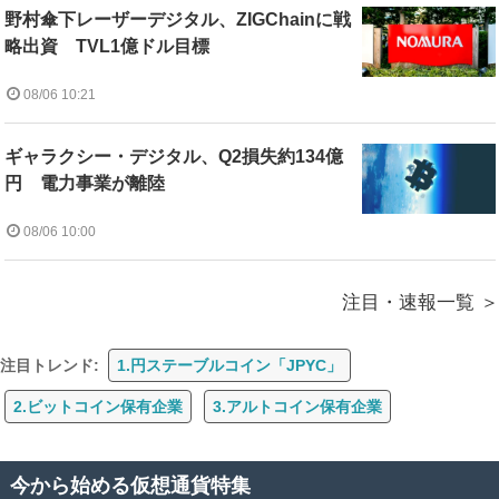
野村傘下レーザーデジタル、ZIGChainに戦
略出資 TVL1億ドル目標
08/06 10:21
ギャラクシー・デジタル、Q2損失約134億
円 電力事業が離陸
08/06 10:00
注目・速報一覧
注目トレンド:
1.円ステーブルコイン「JPYC」
2.ビットコイン保有企業
3.アルトコイン保有企業
今から始める仮想通貨特集