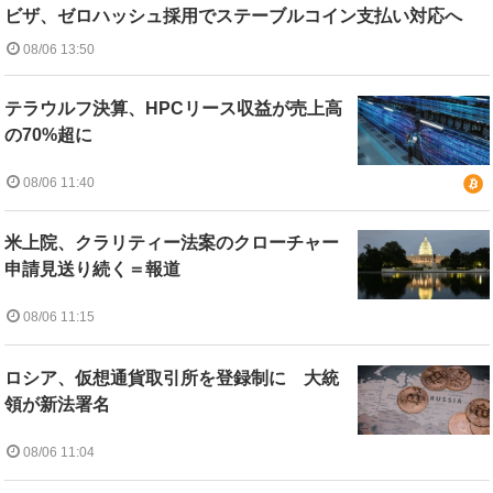
ビザ、ゼロハッシュ採用でステーブルコイン支払い対応へ
08/06 13:50
テラウルフ決算、HPCリース収益が売上高
の70%超に
08/06 11:40
米上院、クラリティー法案のクローチャー
申請見送り続く＝報道
08/06 11:15
ロシア、仮想通貨取引所を登録制に 大統
領が新法署名
08/06 11:04