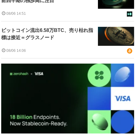
前四半期の独歩高に注目
08/06 14:51
ビットコイン流出6.58万BTC、売り枯れ指
標は接近＝グラスノード
08/06 14:06