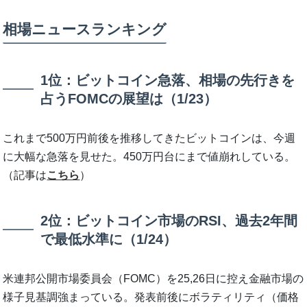
相場ニュースランキング
1位：ビットコイン急落、相場の先行きを
占うFOMCの展望は（1/23）
これまで500万円前後を推移してきたビットコインは、今週
に大幅な急落を見せた。450万円台にまで値崩れしている。
（記事は
こちら
）
2位：ビットコイン市場のRSI、過去2年間
で最低水準に（1/24）
米連邦公開市場委員会（FOMC）を25,26日に控え金融市場の
様子見基調強まっている。発表前後にボラティリティ（価格