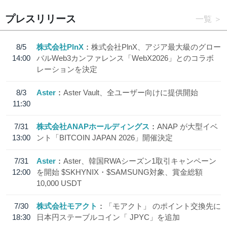
プレスリリース
一覧
8/5
株式会社PlnX
株式会社PlnX、アジア最大級のグロー
14:00
バルWeb3カンファレンス「WebX2026」とのコラボ
レーションを決定
8/3
Aster
Aster Vault、全ユーザー向けに提供開始
11:30
7/31
株式会社ANAPホールディングス
ANAP が大型イベ
13:00
ント「BITCOIN JAPAN 2026」開催決定
7/31
Aster
Aster、韓国RWAシーズン1取引キャンペーン
12:00
を開始 $SKHYNIX・$SAMSUNG対象、賞金総額
10,000 USDT
7/30
株式会社モアクト
「モアクト」 のポイント交換先に
18:30
日本円ステーブルコイン「 JPYC」を追加