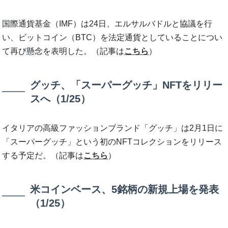
国際通貨基金（IMF）は24日、エルサルバドルと協議を行
い、ビットコイン（BTC）を法定通貨としていることについ
て再び懸念を表明した。（記事は
こちら
）
グッチ、「スーパーグッチ」NFTをリリー
スへ（1/25）
イタリアの高級ファッションブランド「グッチ」は2月1日に
「スーパーグッチ」という初のNFTコレクションをリリース
する予定だ。（記事は
こちら
）
米コインベース、5銘柄の新規上場を発表
（1/25）