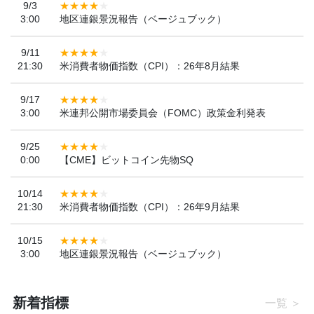
9/3
3:00
地区連銀景況報告（ベージュブック）
9/11
21:30
米消費者物価指数（CPI）：26年8月結果
9/17
3:00
米連邦公開市場委員会（FOMC）政策金利発表
9/25
0:00
【CME】ビットコイン先物SQ
10/14
21:30
米消費者物価指数（CPI）：26年9月結果
10/15
3:00
地区連銀景況報告（ベージュブック）
新着指標
一覧