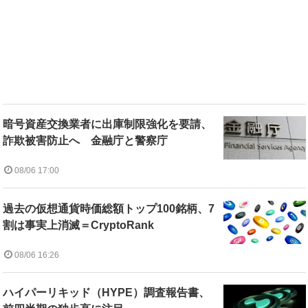
暗号資産交換業者に出庫制限強化を要請、
詐欺被害防止へ 金融庁と警察庁
08/06 17:00
過去の仮想通貨時価総額トップ100銘柄、7
割は事実上消滅＝CryptoRank
08/06 16:26
ハイパーリキッド（HYPE）調査報告書、