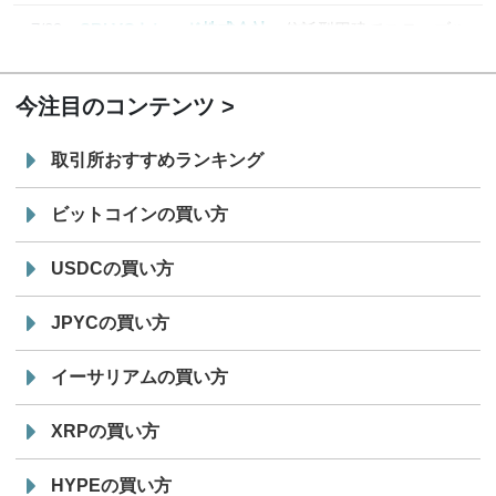
7/29
SBI VCトレード株式会社
信託型円建てステーブル
19:30
コイン「JPYSC」徹底解説セミナーを開催
今注目のコンテンツ
取引所おすすめランキング
ビットコインの買い方
USDCの買い方
JPYCの買い方
イーサリアムの買い方
XRPの買い方
HYPEの買い方