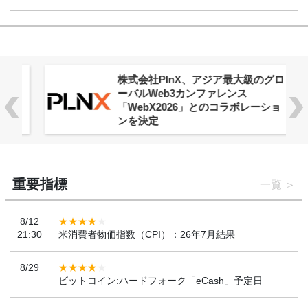
株式会社PlnX、アジア最大級のグロ
ーバルWeb3カンファレンス
「WebX2026」とのコラボレーショ
ンを決定
重要指標
一覧
8/12
21:30
米消費者物価指数（CPI）：26年7月結果
8/29
ビットコイン:ハードフォーク「eCash」予定日