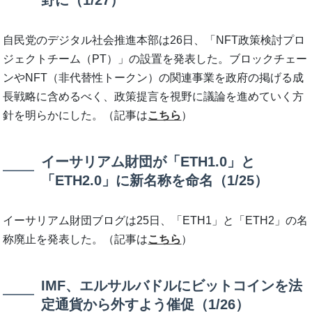
自民党のデジタル社会推進本部は26日、「NFT政策検討プロ
ジェクトチーム（PT）」の設置を発表した。ブロックチェー
ンやNFT（非代替性トークン）の関連事業を政府の掲げる成
長戦略に含めるべく、政策提言を視野に議論を進めていく方
針を明らかにした。（記事は
こちら
）
イーサリアム財団が「ETH1.0」と
「ETH2.0」に新名称を命名（1/25）
イーサリアム財団ブログは25日、「ETH1」と「ETH2」の名
称廃止を発表した。（記事は
こちら
）
IMF、エルサルバドルにビットコインを法
定通貨から外すよう催促（1/26）