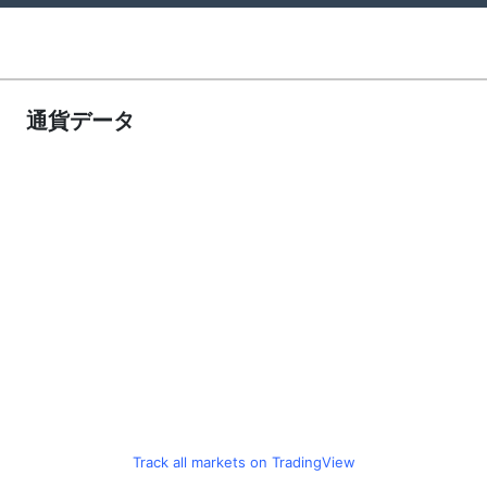
通貨データ
Track all markets on TradingView