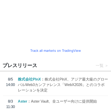
Track all markets on TradingView
プレスリリース
一覧
8/5
株式会社PlnX
株式会社PlnX、アジア最大級のグロー
14:00
バルWeb3カンファレンス「WebX2026」とのコラボ
レーションを決定
8/3
Aster
Aster Vault、全ユーザー向けに提供開始
11:30