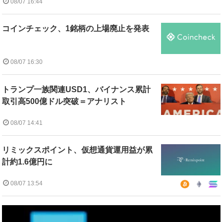
08/07 16:44
コインチェック、1銘柄の上場廃止を発表
08/07 16:30
トランプ一族関連USD1、バイナンス累計
取引高500億ドル突破＝アナリスト
08/07 14:41
リミックスポイント、仮想通貨運用益が累
計約1.6億円に
08/07 13:54