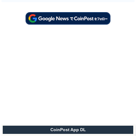
CoinPost App DL