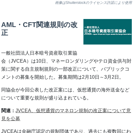
画像はShutterstockのライセンス許諾により使用
AML・CFT関連規則の改
正
一般社団法人日本暗号資産取引業協
会（JVCEA）は10日、マネーロンダリングやテロ資⾦供与対
策に関する自主規制規則の一部改正について、パブリックコ
メントの募集を開始した。募集期間は2月10日～3月2日。
同協会が今回公表した改正案には、仮想通貨の海外送金など
について重要な規則が盛り込まれている。
関連：
JVCEA、仮想通貨のマネロン規制の改正案について意
見を公募
JVCEAは金融庁認定の規制団体であり、過去にも複数回にわ