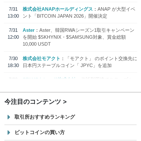
7/31
株式会社ANAPホールディングス
ANAP が大型イベ
13:00
ント「BITCOIN JAPAN 2026」開催決定
7/31
Aster
Aster、韓国RWAシーズン1取引キャンペーン
12:00
を開始 $SKHYNIX・$SAMSUNG対象、賞金総額
10,000 USDT
7/30
株式会社モアクト
「モアクト」 のポイント交換先に
18:30
日本円ステーブルコイン「 JPYC」を追加
7/29
SBI VCトレード株式会社
信託型円建てステーブル
19:30
コイン「JPYSC」徹底解説セミナーを開催
今注目のコンテンツ
取引所おすすめランキング
ビットコインの買い方