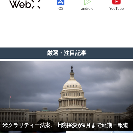
iOS
android
YouTube
厳選・注目記事
米クラリティー法案、上院採決が9月まで延期＝報道