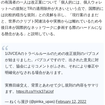
の有識者の一人は改正案について「個人的には、個人ウォレ
ットへの規制とTRの適用除外が大きいという点で、国際的に
は比較的穏当な規則」との見解を示し、「現行案のままだ
と、世界のクリプト関連法令や実務からは離れているため今
後日本が国際的なネットワークに参画する際のハードルにな
る懸念がある」と説明している。
1/JVCEAのトラベルルールのための改正規則のパブコメ
が始まりました。パブコメですので、出された意見に対
して、協会によりコメントがふされ、それにより修正や
明確化がなされる場合があります。
実務目線交え、背景とあわせて少し規則の内容をサマリ
ます。
https://t.co/Yrck37aUof
— ねくら漫沙 (@pirika_upas)
February 12, 2022