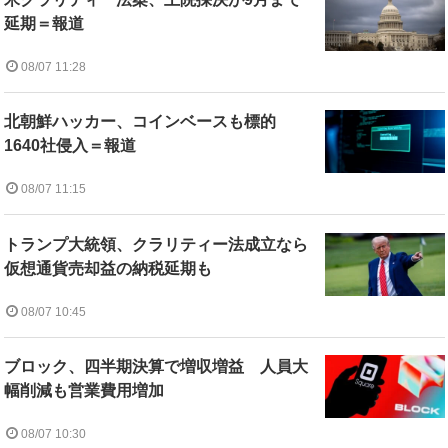
延期＝報道
08/07 11:28
北朝鮮ハッカー、コインベースも標的
1640社侵入＝報道
08/07 11:15
トランプ大統領、クラリティー法成立なら
仮想通貨売却益の納税延期も
08/07 10:45
ブロック、四半期決算で増収増益 人員大
幅削減も営業費用増加
08/07 10:30