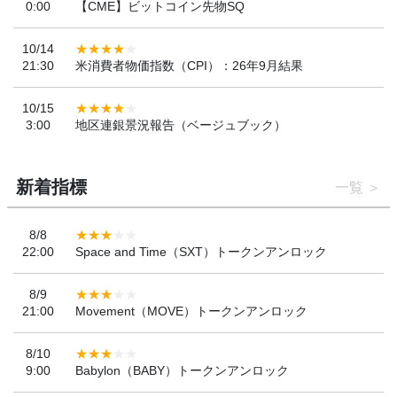
0:00
【CME】ビットコイン先物SQ
10/14
21:30
米消費者物価指数（CPI）：26年9月結果
10/15
3:00
地区連銀景況報告（ベージュブック）
新着指標
一覧
8/8
22:00
Space and Time（SXT）トークンアンロック
8/9
21:00
Movement（MOVE）トークンアンロック
8/10
9:00
Babylon（BABY）トークンアンロック