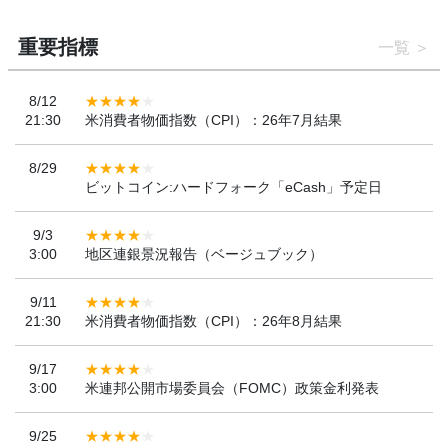
重要指標
一覧
8/12
21:30
米消費者物価指数（CPI）：26年7月結果
8/29
ビットコイン:ハードフォーク「eCash」予定日
9/3
3:00
地区連銀景況報告（ベージュブック）
9/11
21:30
米消費者物価指数（CPI）：26年8月結果
9/17
3:00
米連邦公開市場委員会（FOMC）政策金利発表
9/25