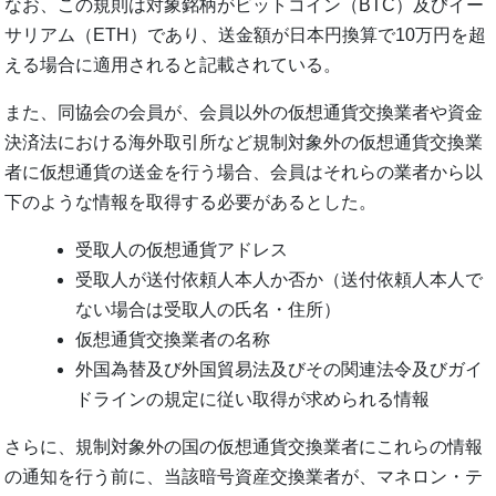
なお、この規則は対象銘柄がビットコイン（BTC）及びイー
サリアム（ETH）であり、送金額が日本円換算で10万円を超
える場合に適用されると記載されている。
また、同協会の会員が、会員以外の仮想通貨交換業者や資金
決済法における海外取引所など規制対象外の仮想通貨交換業
者に仮想通貨の送金を行う場合、会員はそれらの業者から以
下のような情報を取得する必要があるとした。
受取人の仮想通貨アドレス
受取人が送付依頼人本人か否か（送付依頼人本人で
ない場合は受取人の氏名・住所）
仮想通貨交換業者の名称
外国為替及び外国貿易法及びその関連法令及びガイ
ドラインの規定に従い取得が求められる情報
さらに、規制対象外の国の仮想通貨交換業者にこれらの情報
の通知を行う前に、当該暗号資産交換業者が、マネロン・テ