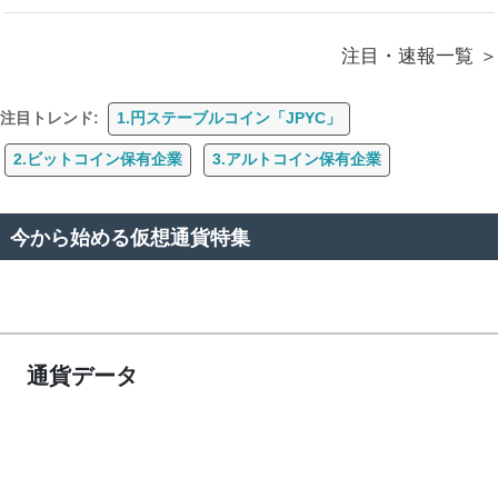
注目・速報一覧
注目トレンド:
1.円ステーブルコイン「JPYC」
2.ビットコイン保有企業
3.アルトコイン保有企業
今から始める仮想通貨特集
通貨データ