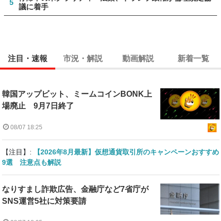
5
議に着手
注目・速報
市況・解説
動画解説
新着一覧
韓国アップビット、ミームコインBONK上
場廃止 9月7日終了
08/07 18:25
【注目】:
【2026年8月最新】仮想通貨取引所のキャンペーンおすすめ
9選 注意点も解説
なりすまし詐欺広告、金融庁など7省庁が
SNS運営5社に対策要請