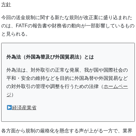
方針
今回の送金規制に関する新たな規則が改正案に盛り込まれた
のは、FATFの報告書や財務省の動向が一部影響しているもの
と見られる。
外為法（外国為替及び外国貿易法）とは
外為法は、対外取引の正常な発展、我が国や国際社会の
平和・安全の維持などを目的に外国為替や外国貿易など
の対外取引の管理や調整を行うための法律（
ホームペー
ジ
）
経済産業省
各方面から規制の厳格化を懸念する声が上がる一方で、業界