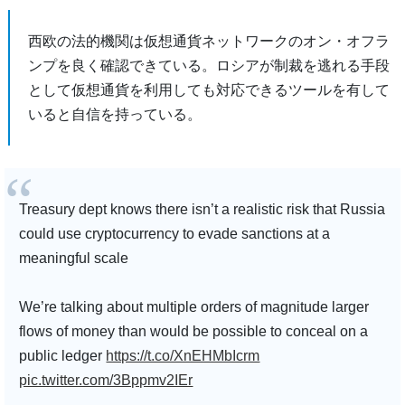
西欧の法的機関は仮想通貨ネットワークのオン・オフラ
ンプを良く確認できている。ロシアが制裁を逃れる手段
として仮想通貨を利用しても対応できるツールを有して
いると自信を持っている。
Treasury dept knows there isn’t a realistic risk that Russia
could use cryptocurrency to evade sanctions at a
meaningful scale
We’re talking about multiple orders of magnitude larger
flows of money than would be possible to conceal on a
public ledger
https://t.co/XnEHMbIcrm
pic.twitter.com/3Bppmv2IEr