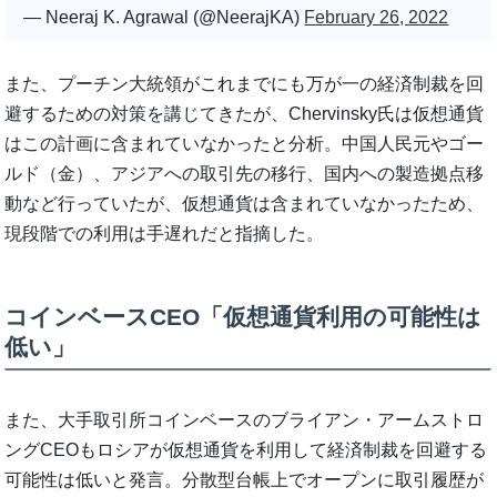
— Neeraj K. Agrawal (@NeerajKA)
February 26, 2022
また、プーチン大統領がこれまでにも万が一の経済制裁を回
避するための対策を講じてきたが、Chervinsky氏は仮想通貨
はこの計画に含まれていなかったと分析。中国人民元やゴー
ルド（金）、アジアへの取引先の移行、国内への製造拠点移
動など行っていたが、仮想通貨は含まれていなかったため、
現段階での利用は手遅れだと指摘した。
コインベースCEO「仮想通貨利用の可能性は
低い」
また、大手取引所コインベースのブライアン・アームストロ
ングCEOもロシアが仮想通貨を利用して経済制裁を回避する
可能性は低いと発言。分散型台帳上でオープンに取引履歴が