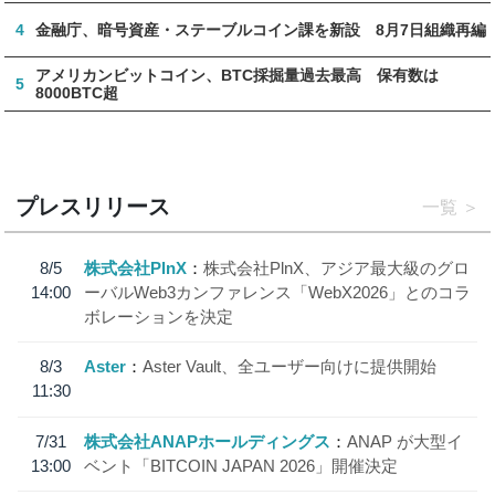
4
金融庁、暗号資産・ステーブルコイン課を新設 8月7日組織再編
アメリカンビットコイン、BTC採掘量過去最高 保有数は
5
8000BTC超
プレスリリース
一覧
8/5
株式会社PlnX
株式会社PlnX、アジア最大級のグロ
14:00
ーバルWeb3カンファレンス「WebX2026」とのコラ
ボレーションを決定
8/3
Aster
Aster Vault、全ユーザー向けに提供開始
11:30
7/31
株式会社ANAPホールディングス
ANAP が大型イ
13:00
ベント「BITCOIN JAPAN 2026」開催決定