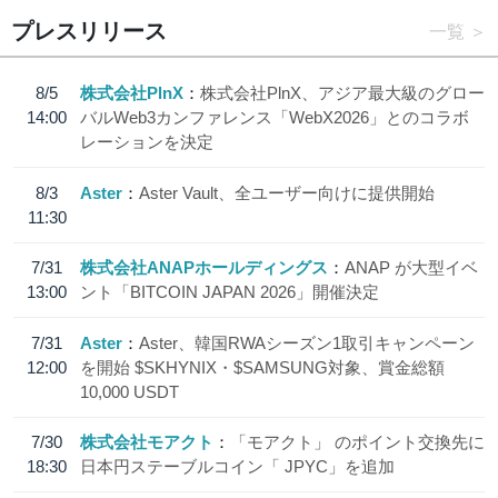
プレスリリース
一覧
8/5
株式会社PlnX
株式会社PlnX、アジア最大級のグロー
14:00
バルWeb3カンファレンス「WebX2026」とのコラボ
レーションを決定
8/3
Aster
Aster Vault、全ユーザー向けに提供開始
11:30
7/31
株式会社ANAPホールディングス
ANAP が大型イベ
13:00
ント「BITCOIN JAPAN 2026」開催決定
7/31
Aster
Aster、韓国RWAシーズン1取引キャンペーン
12:00
を開始 $SKHYNIX・$SAMSUNG対象、賞金総額
10,000 USDT
7/30
株式会社モアクト
「モアクト」 のポイント交換先に
18:30
日本円ステーブルコイン「 JPYC」を追加