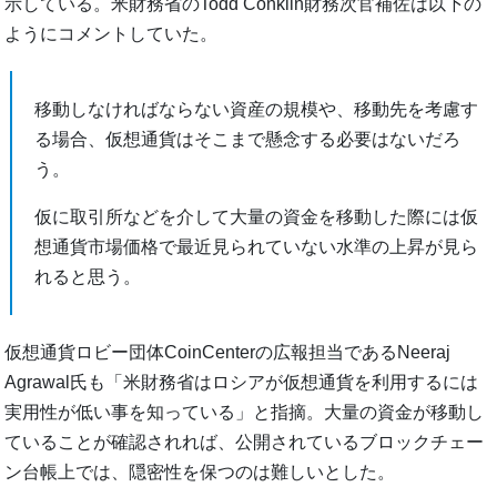
示している。米財務省のTodd Conklin財務次官補佐は以下の
ようにコメントしていた。
移動しなければならない資産の規模や、移動先を考慮す
る場合、仮想通貨はそこまで懸念する必要はないだろ
う。
仮に取引所などを介して大量の資金を移動した際には仮
想通貨市場価格で最近見られていない水準の上昇が見ら
れると思う。
仮想通貨ロビー団体CoinCenterの広報担当であるNeeraj
Agrawal氏も「米財務省はロシアが仮想通貨を利用するには
実用性が低い事を知っている」と指摘。大量の資金が移動し
ていることが確認されれば、公開されているブロックチェー
ン台帳上では、隠密性を保つのは難しいとした。