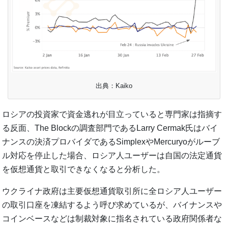
出典：Kaiko
ロシアの投資家で資金逃れが目立っていると専門家は指摘す
る反面、The Blockの調査部門であるLarry Cermak氏はバイ
ナンスの決済プロバイダであるSimplexやMercuryoがルーブ
ル対応を停止した場合、ロシア人ユーザーは自国の法定通貨
を仮想通貨と取引できなくなると分析した。
ウクライナ政府は主要仮想通貨取引所に全ロシア人ユーザー
の取引口座を凍結するよう呼び求めているが、バイナンスや
コインベースなどは制裁対象に指名されている政府関係者な