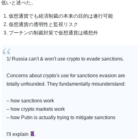
低いと述べた。
仮想通貨でも経済制裁の本来の目的は遂行可能
仮想通貨の透明性と監視リスク
プーチンの制裁対策で仮想通貨は構想外
1/ Russia can't & won't use crypto to evade sanctions.
Concerns about crypto's use for sanctions evasion are
totally unfounded. They fundamentally misunderstand:
– how sanctions work
– how crypto markets work
– how Putin is actually trying to mitigate sanctions
I'll explain