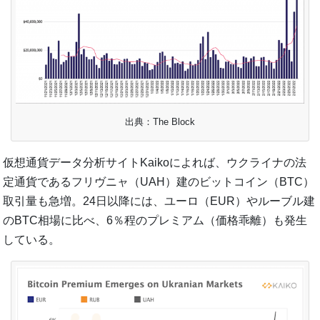
出典：The Block
仮想通貨データ分析サイトKaikoによれば、ウクライナの法
定通貨であるフリヴニャ（UAH）建のビットコイン（BTC）
取引量も急増。24日以降には、ユーロ（EUR）やルーブル建
のBTC相場に比べ、6％程のプレミアム（価格乖離）も発生
している。