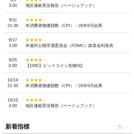
3:00
地区連銀景況報告（ベージュブック）
9/11
21:30
米消費者物価指数（CPI）：26年8月結果
9/17
3:00
米連邦公開市場委員会（FOMC）政策金利発表
9/25
0:00
【CME】ビットコイン先物SQ
10/14
21:30
米消費者物価指数（CPI）：26年9月結果
10/15
3:00
地区連銀景況報告（ベージュブック）
新着指標
一覧