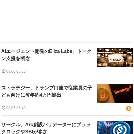
AIエージェント開発のEliza Labs、トーク
ン支援を断念
08/06 05:55
ストラテジー、トランプ口座で従業員の子
ども向けに毎年約4万円拠出
08/06 05:40
サークル、Arc創設バリデーターにブラッ
クロックやSBIが参加