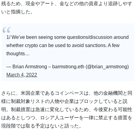
残るため、現金やアート、金などの他の資産より追跡しやす
いと指摘した。
1/ We've been seeing some questions/discussion around
whether crypto can be used to avoid sanctions. A few
thoughts…
— Brian Armstrong – barmstrong.eth (@brian_armstrong)
March 4, 2022
さらに、米国企業であるコインベースは、他の金融機関と同
様に制裁対象リストの人物や企業はブロックしていると説
明。制裁措置は急速に変化しているため、今後変わる可能性
はあるとしつつ、ロシア人ユーザーを一律に禁止する措置を
現段階では取る予定はないと語った。