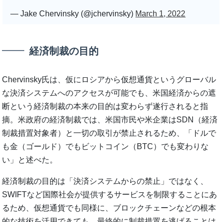
— Jake Chervinsky (@jchervinsky)
March 1, 2022
経済制裁の目的
Chervinsky氏は、仮にロシアから仮想通貨というグローバル
な決済システムへのアクセスが可能でも、米国経済からの遮
断という経済制裁の本来の目的は変わらず遂行されると指
摘。米政府の経済制裁では、米国市民や米企業はSDN（経済
制裁措置対象者）と一切の取引が禁止されるため、「ドルで
も金（ゴールド）でもビットコイン（BTC）でも変わりな
い」と述べた。
経済制裁の目的は「決済システムからの禁止」ではなく、
SWIFTなど国際社会が提供するサービスを制限することにあ
るため、仮想通貨でも同様に、ブロックチェーンなどの根本
的な技術を活用できても、最終的に制裁措置を逃げることは