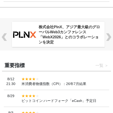
株式会社PlnX、アジア最大級のグロ
ーバルWeb3カンファレンス
「WebX2026」とのコラボレーショ
ンを決定
重要指標
一覧
8/12
21:30
米消費者物価指数（CPI）：26年7月結果
8/29
ビットコイン:ハードフォーク「eCash」予定日
9/3