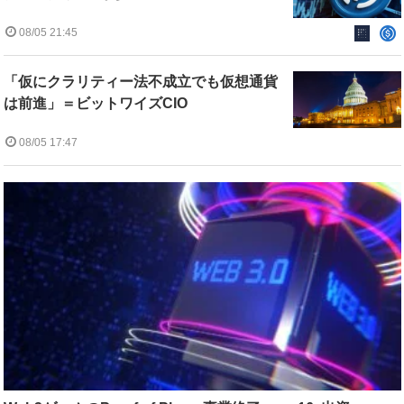
08/05 21:45
「仮にクラリティー法不成立でも仮想通貨
は前進」＝ビットワイズCIO
08/05 17:47