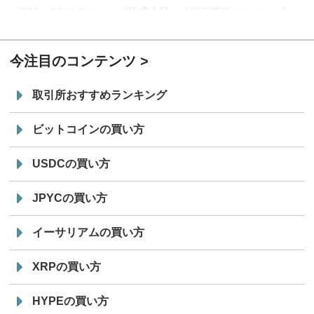
7/29
SBI VCトレード株式会社
信託型円建てステーブル
19:30
コイン「JPYSC」徹底解説セミナーを開催
今注目のコンテンツ
取引所おすすめランキング
ビットコインの買い方
USDCの買い方
JPYCの買い方
イーサリアムの買い方
XRPの買い方
HYPEの買い方