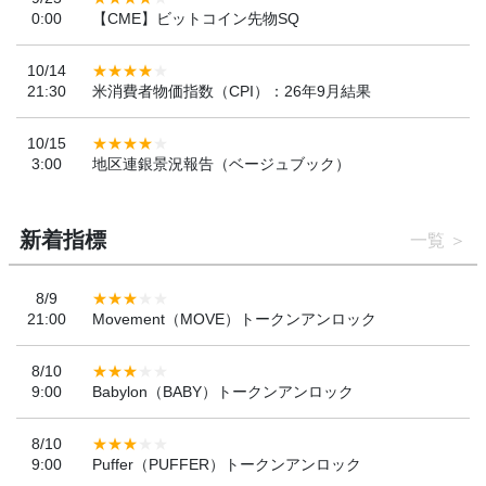
0:00
【CME】ビットコイン先物SQ
10/14
21:30
米消費者物価指数（CPI）：26年9月結果
10/15
3:00
地区連銀景況報告（ベージュブック）
新着指標
一覧
8/9
21:00
Movement（MOVE）トークンアンロック
8/10
9:00
Babylon（BABY）トークンアンロック
8/10
9:00
Puffer（PUFFER）トークンアンロック