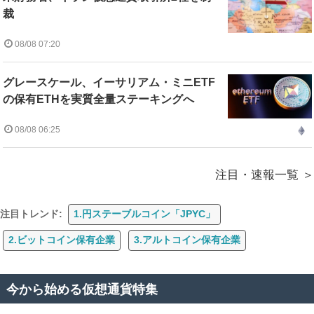
裁
08/08 07:20
グレースケール、イーサリアム・ミニETF
の保有ETHを実質全量ステーキングへ
08/08 06:25
注目・速報一覧
注目トレンド:
1.円ステーブルコイン「JPYC」
2.ビットコイン保有企業
3.アルトコイン保有企業
今から始める仮想通貨特集