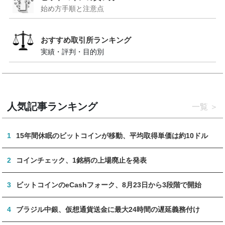
始め方手順と注意点
おすすめ取引所ランキング
実績・評判・目的別
人気記事ランキング
一覧
1
15年間休眠のビットコインが移動、平均取得単価は約10ドル
2
コインチェック、1銘柄の上場廃止を発表
3
ビットコインのeCashフォーク、8月23日から3段階で開始
4
ブラジル中銀、仮想通貨送金に最大24時間の遅延義務付け