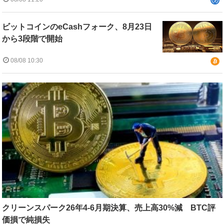
ビットコインのeCashフォーク、8月23日
から3段階で開始
08/08 10:30
クリーンスパーク26年4-6月期決算、売上高30%減 BTC評
価損で純損失