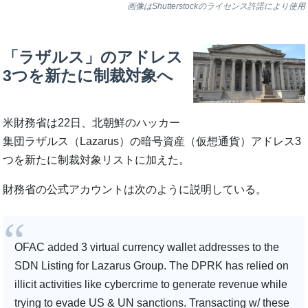
画像はShutterstockのライセンス許諾により使用
「ラザルス」のアドレス
3つを新たに制裁対象へ
米財務省は22日、北朝鮮のハッカー
集団ラザルス（Lazarus）の暗号資産（仮想通貨）アドレス3
つを新たに制裁対象リストに加えた。
財務省の公式アカウントは次のように説明している。
OFAC added 3 virtual currency wallet addresses to the
SDN Listing for Lazarus Group. The DPRK has relied on
illicit activities like cybercrime to generate revenue while
trying to evade US & UN sanctions. Transacting w/ these