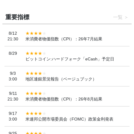
重要指標
一覧
8/12
21:30
米消費者物価指数（CPI）：26年7月結果
8/29
ビットコイン:ハードフォーク「eCash」予定日
9/3
3:00
地区連銀景況報告（ベージュブック）
9/11
21:30
米消費者物価指数（CPI）：26年8月結果
9/17
3:00
米連邦公開市場委員会（FOMC）政策金利発表
9/25