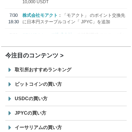
10,000 USDT
7/30
株式会社モアクト
「モアクト」 のポイント交換先
18:30
に日本円ステーブルコイン「 JPYC」を追加
7/29
SBI VCトレード株式会社
信託型円建てステーブル
19:30
コイン「JPYSC」徹底解説セミナーを開催
今注目のコンテンツ
取引所おすすめランキング
ビットコインの買い方
USDCの買い方
JPYCの買い方
イーサリアムの買い方