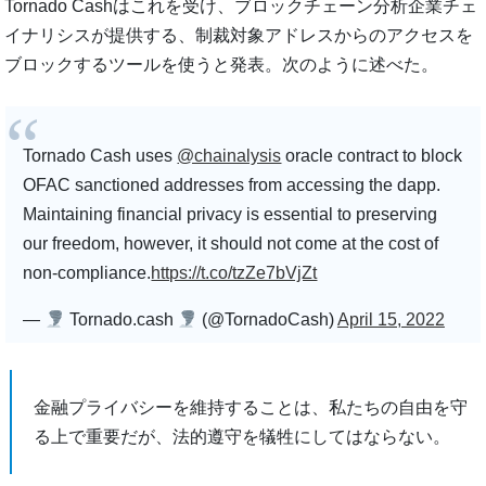
Tornado Cashはこれを受け、ブロックチェーン分析企業チェ
イナリシスが提供する、制裁対象アドレスからのアクセスを
ブロックするツールを使うと発表。次のように述べた。
Tornado Cash uses
@chainalysis
oracle contract to block
OFAC sanctioned addresses from accessing the dapp.
Maintaining financial privacy is essential to preserving
our freedom, however, it should not come at the cost of
non-compliance.
https://t.co/tzZe7bVjZt
—
Tornado.cash
(@TornadoCash)
April 15, 2022
金融プライバシーを維持することは、私たちの自由を守
る上で重要だが、法的遵守を犠牲にしてはならない。