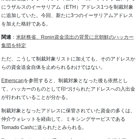
にラザルスのイーサリアム（ETH）アドレス1つを制裁対象
に追加していた。今回、新たに3つのイーサリアムアドレス
を加えた格好である。
関連
：
米財務省、Ronin資金流出の背景に北朝鮮のハッカー
集団を特定
ただ、こうして制裁対象リストに加えても、そのアドレスか
らの資金送金自体を止められるわけではない。
Etherscan
を参照すると、制裁対象となった後も依然とし
て、ハッカーのものとして印づけられたアドレスへの入出金
が行われていることが分かる。
制裁対象となったアドレスに保管されていた資金の多くは、
仲介ウォレットを経由して、ミキシングサービスである
Tornado Cashに送られたとみられる。