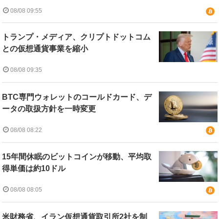
08/08 09:55
トランプ・メディア、クリプトドットコム
との仮想通貨事業を縮小
08/08 09:35
BTC専門ウォレットのコールドカード、デ
ータの取扱方針を一時変更
08/08 08:22
15年間休眠のビットコインが移動、平均取
得単価は約10ドル
08/08 08:05
米財務省、イラン仮想通貨取引所2社を制