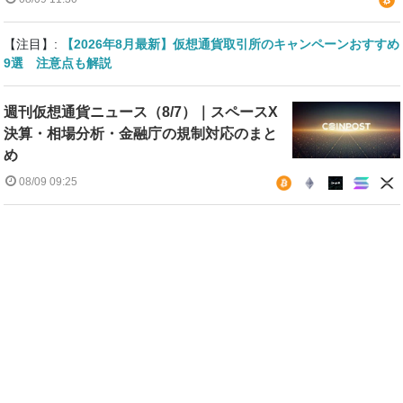
【注目】:
【2026年8月最新】仮想通貨取引所のキャンペーンおすすめ
9選 注意点も解説
週刊仮想通貨ニュース（8/7）｜スペースX
決算・相場分析・金融庁の規制対応のまと
め
08/09 09:25