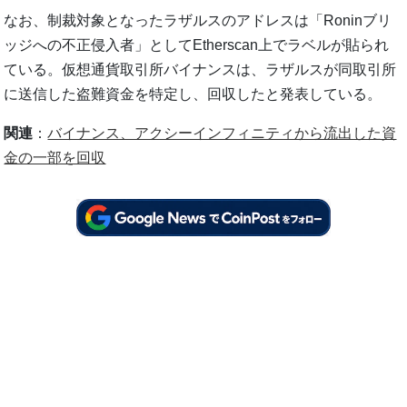
なお、制裁対象となったラザルスのアドレスは「Roninブリ
ッジへの不正侵入者」としてEtherscan上でラベルが貼られ
ている。仮想通貨取引所バイナンスは、ラザルスが同取引所
に送信した盗難資金を特定し、回収したと発表している。
関連
：
バイナンス、アクシーインフィニティから流出した資
金の一部を回収