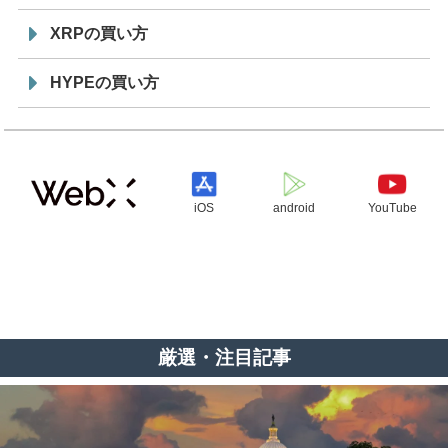
XRPの買い方
HYPEの買い方
iOS
android
YouTube
厳選・注目記事