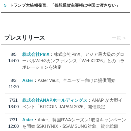
5
トランプ大統領発言、「仮想通貨主導権は中国に渡さない」
プレスリリース
一覧
8/5
株式会社PlnX
株式会社PlnX、アジア最大級のグロ
14:00
ーバルWeb3カンファレンス「WebX2026」とのコラ
ボレーションを決定
8/3
Aster
Aster Vault、全ユーザー向けに提供開始
11:30
7/31
株式会社ANAPホールディングス
ANAP が大型イ
13:00
ベント「BITCOIN JAPAN 2026」開催決定
7/31
Aster
Aster、韓国RWAシーズン1取引キャンペーン
12:00
を開始 $SKHYNIX・$SAMSUNG対象、賞金総額