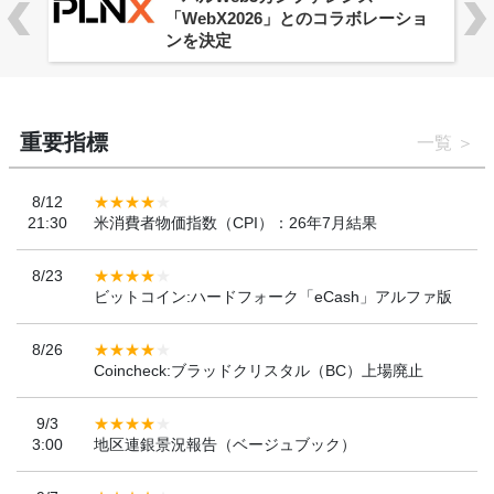
「WebX2026」とのコラボレーショ
ンを決定
重要指標
一覧
8/12
21:30
米消費者物価指数（CPI）：26年7月結果
8/23
ビットコイン:ハードフォーク「eCash」アルファ版
8/26
Coincheck:ブラッドクリスタル（BC）上場廃止
9/3
3:00
地区連銀景況報告（ベージュブック）