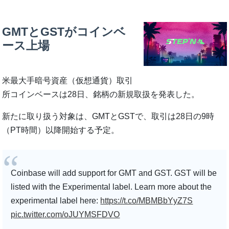
GMTとGSTがコインベ
ース上場
米最大手暗号資産（仮想通貨）取引
所コインベースは28日、銘柄の新規取扱を発表した。
新たに取り扱う対象は、GMTとGSTで、取引は28日の9時
（PT時間）以降開始する予定。
Coinbase will add support for GMT and GST. GST will be
listed with the Experimental label. Learn more about the
experimental label here:
https://t.co/MBMBbYyZ7S
pic.twitter.com/oJUYMSFDVO