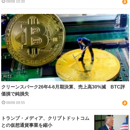
08/08 10:30
クリーンスパーク26年4-6月期決算、売上高30%減 BTC評
価損で純損失
08/08 09:55
トランプ・メディア、クリプトドットコム
との仮想通貨事業を縮小