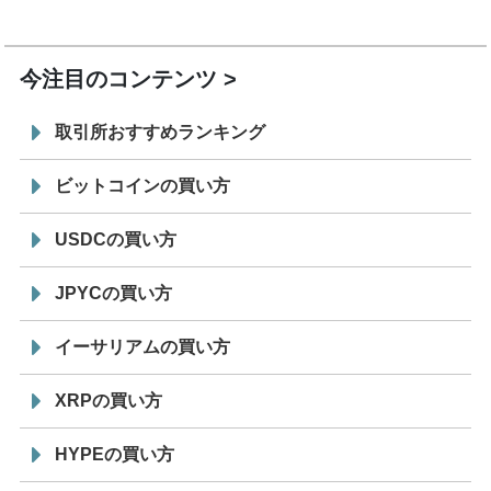
7/29
SBI VCトレード株式会社
信託型円建てステーブル
19:30
コイン「JPYSC」徹底解説セミナーを開催
今注目のコンテンツ
取引所おすすめランキング
ビットコインの買い方
USDCの買い方
JPYCの買い方
イーサリアムの買い方
XRPの買い方
HYPEの買い方