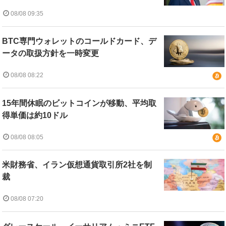
08/08 09:35
BTC専門ウォレットのコールドカード、デ
ータの取扱方針を一時変更
08/08 08:22
15年間休眠のビットコインが移動、平均取
得単価は約10ドル
08/08 08:05
米財務省、イラン仮想通貨取引所2社を制
裁
08/08 07:20