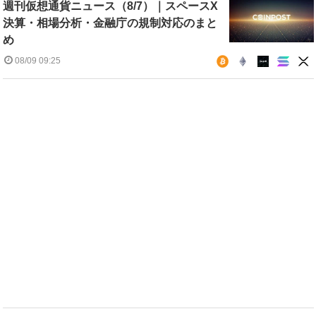
週刊仮想通貨ニュース（8/7）｜スペースX
決算・相場分析・金融庁の規制対応のまと
め
08/09 09:25