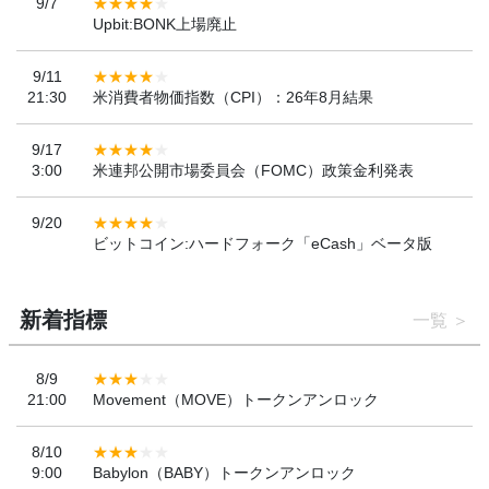
9/7
Upbit:BONK上場廃止
9/11
21:30
米消費者物価指数（CPI）：26年8月結果
9/17
3:00
米連邦公開市場委員会（FOMC）政策金利発表
9/20
ビットコイン:ハードフォーク「eCash」ベータ版
新着指標
一覧
8/9
21:00
Movement（MOVE）トークンアンロック
8/10
9:00
Babylon（BABY）トークンアンロック