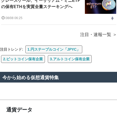
グレースケール、イーサリアム・ミニETF
の保有ETHを実質全量ステーキングへ
08/08 06:25
注目・速報一覧
注目トレンド:
1.円ステーブルコイン「JPYC」
2.ビットコイン保有企業
3.アルトコイン保有企業
今から始める仮想通貨特集
通貨データ