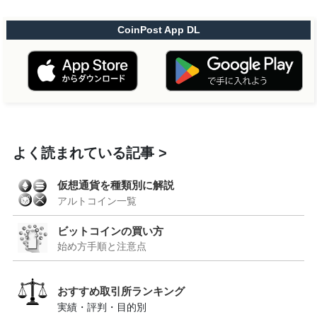
CoinPost App DL
よく読まれている記事
仮想通貨を種類別に解説
アルトコイン一覧
ビットコインの買い方
始め方手順と注意点
おすすめ取引所ランキング
実績・評判・目的別