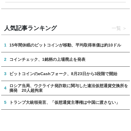
人気記事ランキング
一覧
1
15年間休眠のビットコインが移動、平均取得単価は約10ドル
2
コインチェック、1銘柄の上場廃止を発表
3
ビットコインのeCashフォーク、8月23日から3段階で開始
ロシア当局、ウクライナ発詐欺に関与した違法仮想通貨交換所を
4
摘発 20人超拘束
5
トランプ大統領発言、「仮想通貨主導権は中国に渡さない」