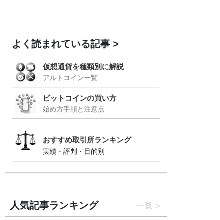
よく読まれている記事
仮想通貨を種類別に解説
アルトコイン一覧
ビットコインの買い方
始め方手順と注意点
おすすめ取引所ランキング
実績・評判・目的別
人気記事ランキング
一覧