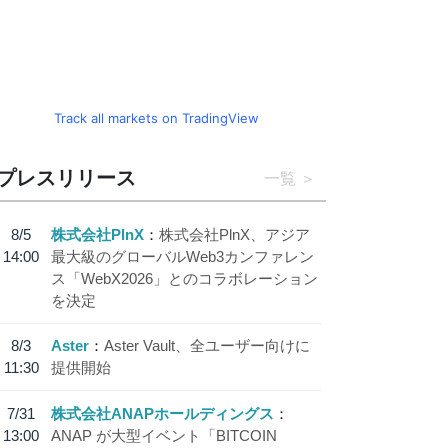
Track all markets on TradingView
プレスリリース
一覧
8/5
株式会社PlnX
株式会社PlnX、アジア
14:00
最大級のグローバルWeb3カンファレン
ス「WebX2026」とのコラボレーション
を決定
8/3
Aster
Aster Vault、全ユーザー向けに
11:30
提供開始
7/31
株式会社ANAPホールディングス
13:00
ANAP が大型イベント「BITCOIN