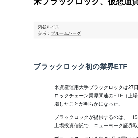
米ブラックロック、仮想通貨
菊谷ルイス
参考：
ブルームバーグ
ブラックロック初の業界ETF
米資産運用大手ブラックロックは27
ロックチェーン業界関連のETF（上
場したことが明らかになった。
ブラックロックが提供するのは、「iSHARE
上場投資信託で、ニューヨーク証券取引