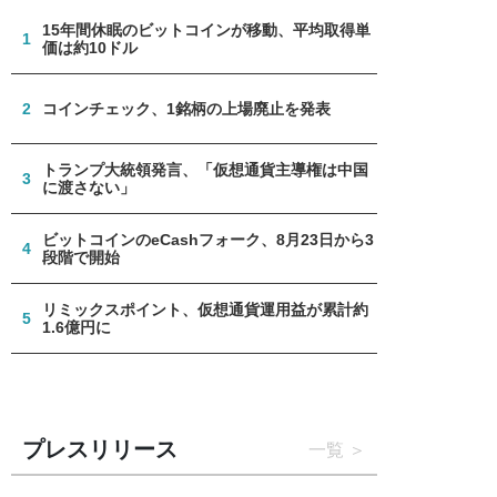
15年間休眠のビットコインが移動、平均取得単
1
価は約10ドル
2
コインチェック、1銘柄の上場廃止を発表
トランプ大統領発言、「仮想通貨主導権は中国
3
に渡さない」
ビットコインのeCashフォーク、8月23日から3
4
段階で開始
リミックスポイント、仮想通貨運用益が累計約
5
1.6億円に
プレスリリース
一覧