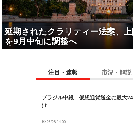
延期されたクラリティー法案、上
を9月中旬に調整へ
注目・速報
市況・解説
ブラジル中銀、仮想通貨送金に最大2
け
08/08 14:00