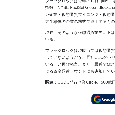
ブラックロックは今年の1月に同ETF
指数「NYSE FactSet Global Bloc
ン企業・仮想通貨マイニング・仮想通
ア半導体の企業の株式で運用するもの
現在、そのような仮想通貨業界ETFは米
いる。
ブラックロックは現時点では仮想通貨
していないようだが、同社CEOのラ
いる」と再び発言。また、最近ではス
よる資金調達ラウンドにも参加してい
関連
：
USDC発行企業Circle、5