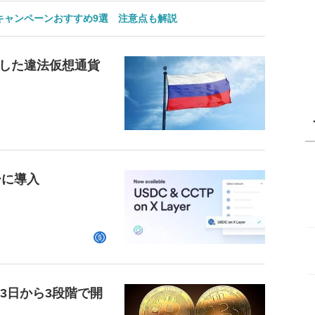
のキャンペーンおすすめ9選 注意点も解説
した違法仮想通貨
ーに導入
23日から3段階で開