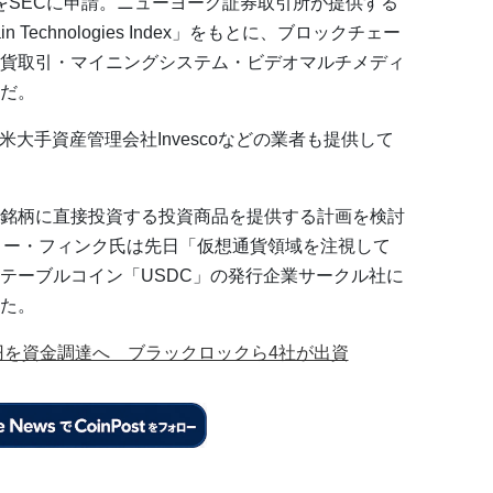
をSECに申請。ニューヨーク証券取引所が提供する
kchain Technologies Index」をもとに、ブロックチェー
貨取引・マイニングシステム・ビデオマルチメディ
だ。
大手資産管理会社Invescoなどの業者も提供して
銘柄に直接投資する投資商品を提供する計画を検討
リー・フィンク氏は先日「仮想通貨領域を注視して
テーブルコイン「USDC」の発行企業サークル社に
た。
00億円を資金調達へ ブラックロックら4社が出資