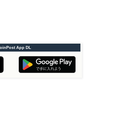
oinPost App DL