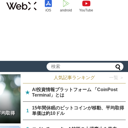
iOS
android
YouTube
人気記事ランキング
一覧 ＞
AI投資情報プラットフォーム 「CoinPost
★
Terminal」とは
15年間休眠のビットコインが移動、平均取得
1
平均取得
単価は約10ドル