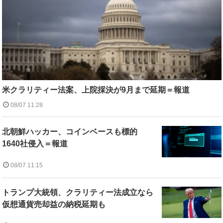
米クラリティー法案、上院採決が9月まで延期＝報道
08/07 11:28
北朝鮮ハッカー、コインベースも標的
1640社侵入＝報道
08/07 11:15
トランプ大統領、クラリティー法成立なら
仮想通貨売却益の納税延期も