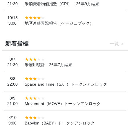
21:30
米消費者物価指数（CPI）：26年9月結果
10/15
3:00
地区連銀景況報告（ベージュブック）
新着指標
一覧
8/7
21:30
米雇用統計：26年7月結果
8/8
22:00
Space and Time（SXT）トークンアンロック
8/9
21:00
Movement（MOVE）トークンアンロック
8/10
9:00
Babylon（BABY）トークンアンロック