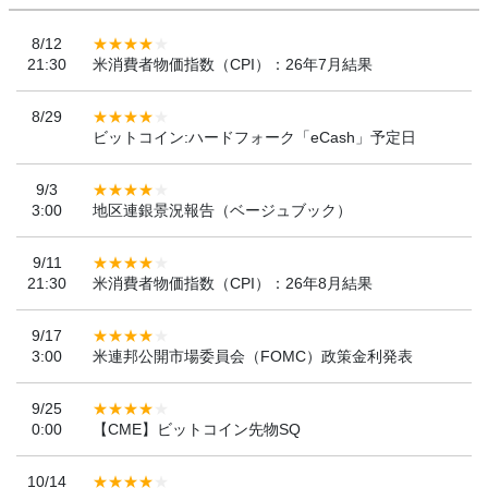
8/12
21:30
米消費者物価指数（CPI）：26年7月結果
8/29
ビットコイン:ハードフォーク「eCash」予定日
9/3
3:00
地区連銀景況報告（ベージュブック）
9/11
21:30
米消費者物価指数（CPI）：26年8月結果
9/17
3:00
米連邦公開市場委員会（FOMC）政策金利発表
9/25
0:00
【CME】ビットコイン先物SQ
10/14