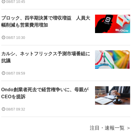
08/07 10:45
ブロック、四半期決算で増収増益 人員大
幅削減も営業費用増加
08/07 10:30
カルシ、ネットフリックス予測市場番組に
抗議
08/07 09:59
Ondo創業者死去で経営権争いに、母親が
CEOを提訴
08/07 09:32
注目・速報一覧