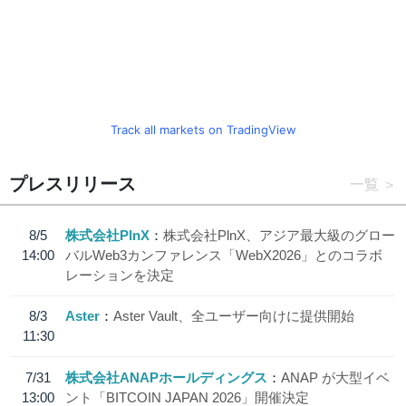
Track all markets on TradingView
プレスリリース
一覧
8/5
株式会社PlnX
株式会社PlnX、アジア最大級のグロー
14:00
バルWeb3カンファレンス「WebX2026」とのコラボ
レーションを決定
8/3
Aster
Aster Vault、全ユーザー向けに提供開始
11:30
7/31
株式会社ANAPホールディングス
ANAP が大型イベ
13:00
ント「BITCOIN JAPAN 2026」開催決定