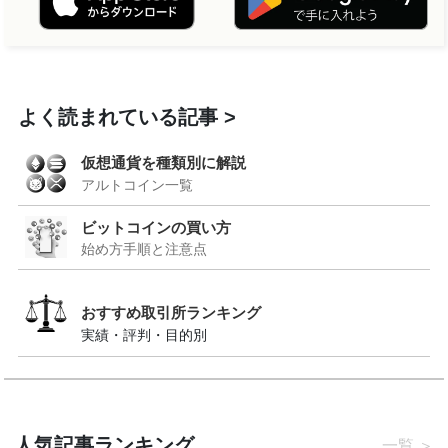
よく読まれている記事
仮想通貨を種類別に解説
アルトコイン一覧
ビットコインの買い方
始め方手順と注意点
おすすめ取引所ランキング
実績・評判・目的別
人気記事ランキング
一覧