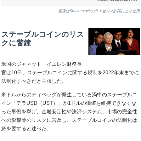
画像はShutterstockのライセンス許諾により使用
ステーブルコインのリス
クに警鐘
米国のジャネット・イエレン財務長
官は10日、ステーブルコインに関する規制を2022年末までに
法制化すべきだと主張した。
米ドルからのディペッグが発生している渦中のステーブルコ
イン「テラUSD（UST）」が1ドルの価値を維持できなくな
った事例を挙げ、金融安定性や決済システム、市場の完全性
への影響等のリスクに言及し、ステーブルコインの法制化は
急を要すると述べた。