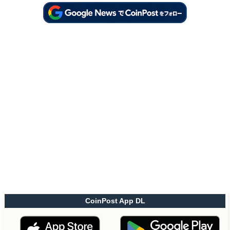
CoinPost App DL