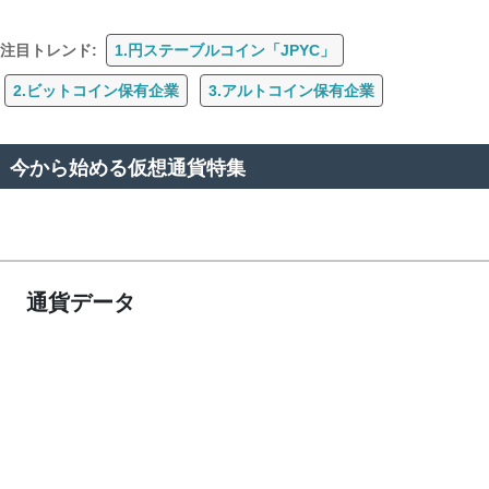
注目トレンド:
1.円ステーブルコイン「JPYC」
2.ビットコイン保有企業
3.アルトコイン保有企業
今から始める仮想通貨特集
通貨データ