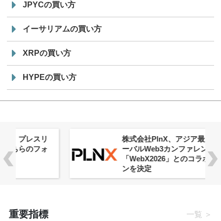
JPYCの買い方
イーサリアムの買い方
XRPの買い方
HYPEの買い方
株式会社PlnX、アジア最大級のグロ
ーバルWeb3カンファレンス
「WebX2026」とのコラボレーショ
ンを決定
重要指標
一覧