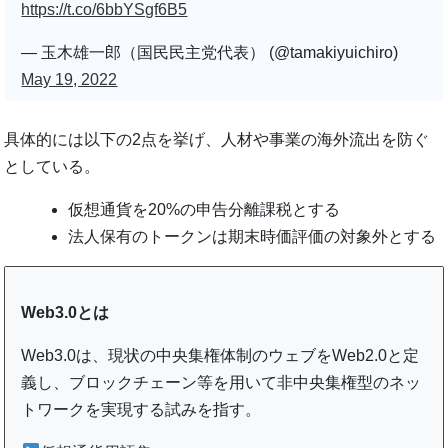
https://t.co/6bbYSgf6B5
— 玉木雄一郎（国民民主党代表） (@tamakiyuichiro)
May 19, 2022
具体的には以下の2点を挙げ、人材や事業の海外流出を防ぐ
としている。
仮想通貨を20%の申告分離課税とする
法人保有のトークンは期末時価評価の対象外とする
Web3.0とは
Web3.0は、現状の中央集権体制のウェブをWeb2.0と定
義し、ブロックチェーン等を用いて非中央集権型のネッ
トワークを実現する試みを指す。