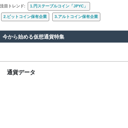
注目トレンド:
1.円ステーブルコイン「JPYC」
2.ビットコイン保有企業
3.アルトコイン保有企業
今から始める仮想通貨特集
通貨データ