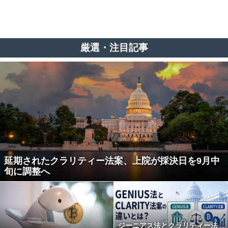
厳選・注目記事
延期されたクラリティー法案、上院が採決日を9月中
旬に調整へ
ジーニアス法とクラリティー法