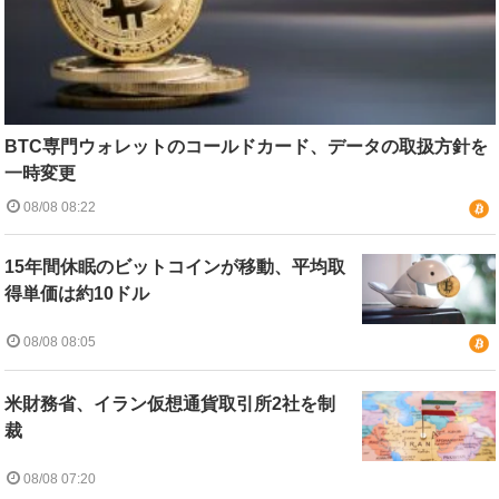
BTC専門ウォレットのコールドカード、データの取扱方針を
一時変更
08/08 08:22
15年間休眠のビットコインが移動、平均取
得単価は約10ドル
08/08 08:05
米財務省、イラン仮想通貨取引所2社を制
裁
08/08 07:20