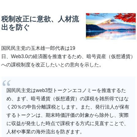
税制改正に意欲、人材流
出を防ぐ
国民民主党の玉木雄一郎代表は19
日、Web3.0の経済圏を推進するため、暗号資産（仮想通貨）
への課税制度を改正したいとの意向を示した。
国民民主党はweb3型トークンエコノミーを推進するた
め、まず、暗号通貨（仮想通貨）の課税を雑所得ではな
く20％の申告分離課税とします。また、発行法人が保有
するトークンは、期末時価評価の対象から除外し、実際
に収益が発生した時点で課税する方式に見直すことで、
人材や事業の海外流出を防ぎます。