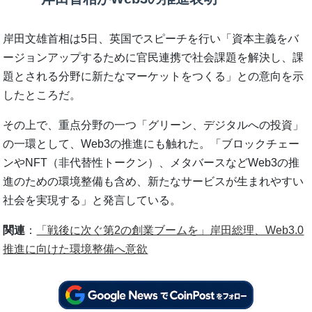
岸田文雄首相は5日、英国でスピーチを行い「資本主義をバ
ージョンアップするために官民連携で社会課題を解決し、課
題とされる分野に新たなマーケットをつくる」との意向を示
したところだ。
その上で、重点分野の一つ「グリーン、デジタルへの投資」
の一環として、Web3の推進にも触れた。「ブロックチェー
ンやNFT（非代替性トークン）、メタバースなどWeb3の推
進のための環境整備も含め、新たなサービスが生まれやすい
社会を実現する」と発言している。
関連
：
「戦後に次ぐ第2の創業ブームを」岸田総理、Web3.0
推進に向けた環境整備へ意欲