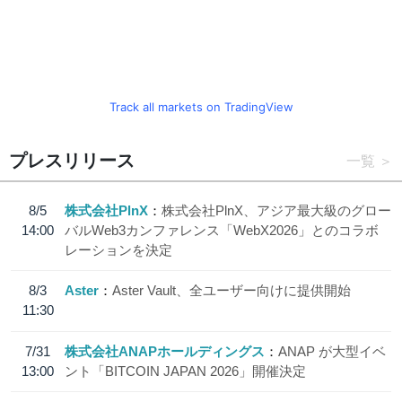
Track all markets on TradingView
プレスリリース
一覧
8/5
株式会社PlnX
株式会社PlnX、アジア最大級のグロー
14:00
バルWeb3カンファレンス「WebX2026」とのコラボ
レーションを決定
8/3
Aster
Aster Vault、全ユーザー向けに提供開始
11:30
7/31
株式会社ANAPホールディングス
ANAP が大型イベ
13:00
ント「BITCOIN JAPAN 2026」開催決定