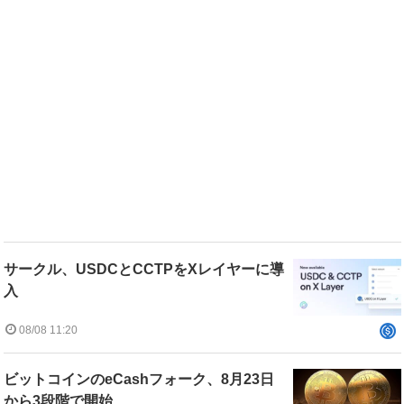
サークル、USDCとCCTPをXレイヤーに導
入
08/08 11:20
ビットコインのeCashフォーク、8月23日
から3段階で開始