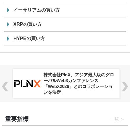
イーサリアムの買い方
XRPの買い方
HYPEの買い方
株式会社PlnX、アジア最大級のグロ
ーバルWeb3カンファレンス
「WebX2026」とのコラボレーショ
ンを決定
重要指標
一覧