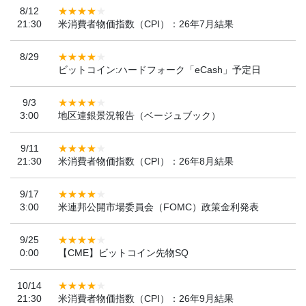
8/12
21:30
米消費者物価指数（CPI）：26年7月結果
8/29
ビットコイン:ハードフォーク「eCash」予定日
9/3
3:00
地区連銀景況報告（ベージュブック）
9/11
21:30
米消費者物価指数（CPI）：26年8月結果
9/17
3:00
米連邦公開市場委員会（FOMC）政策金利発表
9/25
0:00
【CME】ビットコイン先物SQ
10/14
21:30
米消費者物価指数（CPI）：26年9月結果