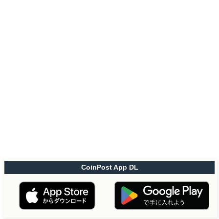
CoinPost App DL