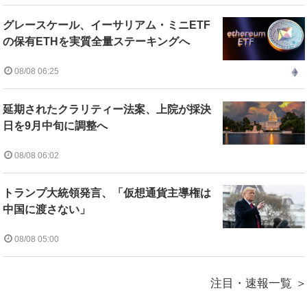
グレースケール、イーサリアム・ミニETF
の保有ETHを実質全量ステーキングへ
08/08 06:25
延期されたクラリティー法案、上院が採決
日を9月中旬に調整へ
08/08 06:02
トランプ大統領発言、「仮想通貨主導権は
中国に渡さない」
08/08 05:00
注目・速報一覧