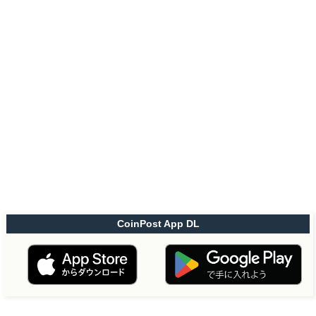
CoinPost App DL