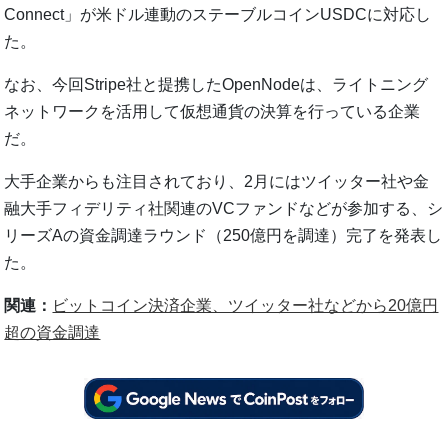
Connect」が米ドル連動のステーブルコインUSDCに対応し
た。
なお、今回Stripe社と提携したOpenNodeは、ライトニング
ネットワークを活用して仮想通貨の決算を行っている企業
だ。
大手企業からも注目されており、2月にはツイッター社や金
融大手フィデリティ社関連のVCファンドなどが参加する、シ
リーズAの資金調達ラウンド（250億円を調達）完了を発表し
た。
関連：
ビットコイン決済企業、ツイッター社などから20億円
超の資金調達