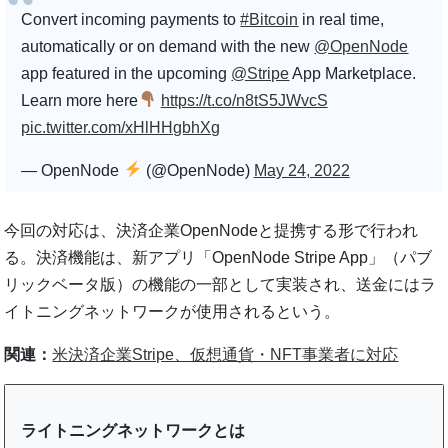
Convert incoming payments to
#Bitcoin
in real time,
automatically or on demand with the new
@OpenNode
app featured in the upcoming
@Stripe
App Marketplace.
Learn more here
https://t.co/n8tS5JWvcS
pic.twitter.com/xHlHHgbhXg
— OpenNode
(@OpenNode)
May 24, 2022
今回の対応は、決済企業OpenNodeと提携する形で行われ
る。決済機能は、新アプリ「OpenNode Stripe App」（パブ
リックベータ版）の機能の一部として実装され、送金にはラ
イトニングネットワークが使用されるという。
関連：
米決済企業Stripe、仮想通貨・NFT事業者に対応
ライトニングネットワークとは