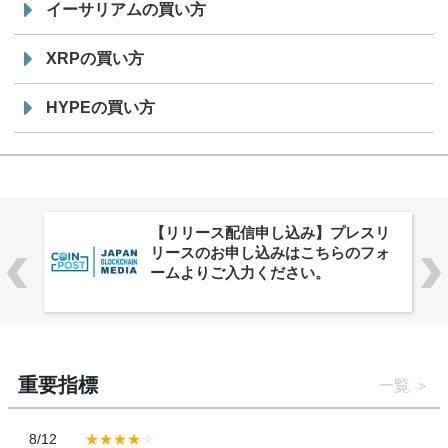
イーサリアムの買い方
XRPの買い方
HYPEの買い方
株式会社PlnX、アジア最大級のグロ
ーバルWeb3カンファレンス
「WebX2026」とのコラボレーショ
ンを決定
重要指標
一覧
8/12