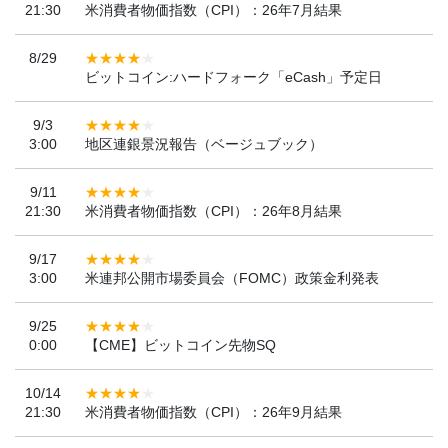
21:30
米消費者物価指数（CPI）：26年7月結果
8/29
ビットコイン:ハードフォーク「eCash」予定日
9/3
3:00
地区連銀景況報告（ベージュブック）
9/11
21:30
米消費者物価指数（CPI）：26年8月結果
9/17
3:00
米連邦公開市場委員会（FOMC）政策金利発表
9/25
0:00
【CME】ビットコイン先物SQ
10/14
21:30
米消費者物価指数（CPI）：26年9月結果