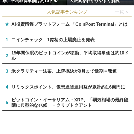
動、平均取得単価は約10ドル
大法案をわかりやすく解説
人気記事ランキング
一覧 ＞
★
AI投資情報プラットフォーム 「CoinPost Terminal」とは
1
コインチェック、1銘柄の上場廃止を発表
15年間休眠のビットコインが移動、平均取得単価は約10ド
2
ル
3
米クラリティー法案、上院採決が9月まで延期＝報道
4
リミックスポイント、仮想通貨運用益が累計約1.6億円に
ビットコイン・イーサリアム・XRP、「弱気相場の最終段
5
階に典型的な兆候」＝クリプトクアント