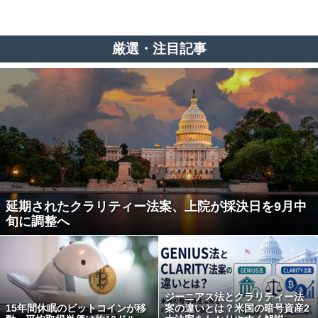
厳選・注目記事
延期されたクラリティー法案、上院が採決日を9月中
旬に調整へ
ジーニアス法とクラリティー法
15年間休眠のビットコインが移
案の違いとは？米国の暗号資産2