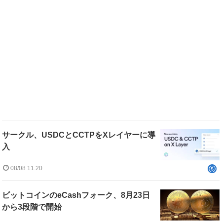
サークル、USDCとCCTPをXレイヤーに導
入
08/08 11:20
ビットコインのeCashフォーク、8月23日
から3段階で開始