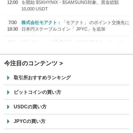
12:00
を開始 $SKHYNIX・$SAMSUNG対象、賞金総額
10,000 USDT
7/30
株式会社モアクト
「モアクト」 のポイント交換先に
18:30
日本円ステーブルコイン「 JPYC」を追加
7/29
SBI VCトレード株式会社
信託型円建てステーブル
19:30
コイン「JPYSC」徹底解説セミナーを開催
今注目のコンテンツ
取引所おすすめランキング
ビットコインの買い方
USDCの買い方
JPYCの買い方