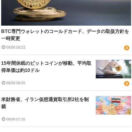
BTC専門ウォレットのコールドカード、データの取扱方針を
一時変更
08/08 08:22
15年間休眠のビットコインが移動、平均取
得単価は約10ドル
08/08 08:05
米財務省、イラン仮想通貨取引所2社を制
裁
08/08 07:20