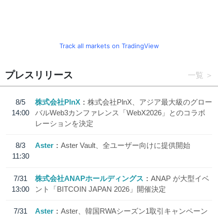
Track all markets on TradingView
プレスリリース
一覧
8/5
株式会社PlnX
株式会社PlnX、アジア最大級のグロー
14:00
バルWeb3カンファレンス「WebX2026」とのコラボ
レーションを決定
8/3
Aster
Aster Vault、全ユーザー向けに提供開始
11:30
7/31
株式会社ANAPホールディングス
ANAP が大型イベ
13:00
ント「BITCOIN JAPAN 2026」開催決定
7/31
Aster
Aster、韓国RWAシーズン1取引キャンペーン