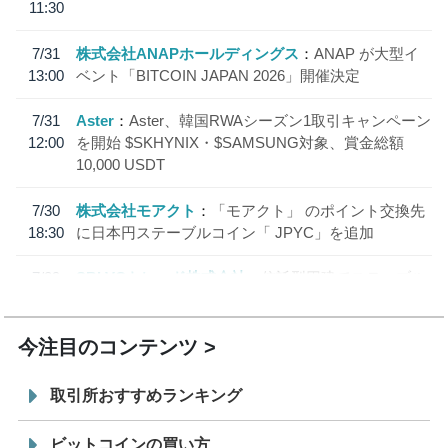
11:30
7/31
株式会社ANAPホールディングス
ANAP が大型イ
13:00
ベント「BITCOIN JAPAN 2026」開催決定
7/31
Aster
Aster、韓国RWAシーズン1取引キャンペーン
12:00
を開始 $SKHYNIX・$SAMSUNG対象、賞金総額
10,000 USDT
7/30
株式会社モアクト
「モアクト」 のポイント交換先
18:30
に日本円ステーブルコイン「 JPYC」を追加
7/29
SBI VCトレード株式会社
信託型円建てステーブル
19:30
コイン「JPYSC」徹底解説セミナーを開催
今注目のコンテンツ
取引所おすすめランキング
ビットコインの買い方