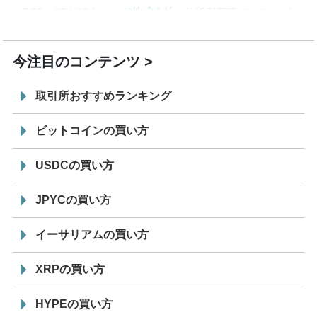
7/29
SBI VCトレード株式会社
信託型円建てステーブル
19:30
コイン「JPYSC」徹底解説セミナーを開催
今注目のコンテンツ
取引所おすすめランキング
ビットコインの買い方
USDCの買い方
JPYCの買い方
イーサリアムの買い方
XRPの買い方
HYPEの買い方