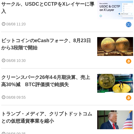
サークル、USDCとCCTPをXレイヤーに導
入
08/08 11:20
ビットコインのeCashフォーク、8月23日
から3段階で開始
08/08 10:30
クリーンスパーク26年4-6月期決算、売上
高30%減 BTC評価損で純損失
08/08 09:55
トランプ・メディア、クリプトドットコム
との仮想通貨事業を縮小