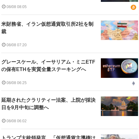
08/08 08:05
米財務省、イラン仮想通貨取引所2社を制
裁
08/08 07:20
グレースケール、イーサリアム・ミニETF
の保有ETHを実質全量ステーキングへ
08/08 06:25
延期されたクラリティー法案、上院が採決
日を9月中旬に調整へ
08/08 06:02
トランプ大統領発言、「仮想通貨主導権は