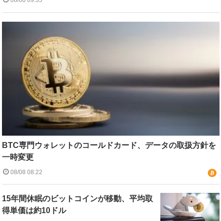
08/08 09:35
BTC専門ウォレットのコールドカード、データの取扱方針を
一時変更
08/08 08:22
15年間休眠のビットコインが移動、平均取
得単価は約10ドル