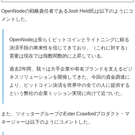
OpenNodeの戦略責任者であるJosh Held氏は以下のようにコ
メントした。
OpenNodeは長らくビットコインとライトニングに頼る
決済手段の将来性を信じてきており、（これに対する）
需要は現在では指数関数的に上昇している。
過去2年間、我々は大手企業や有名ブランドを支えるビジ
ネスソリューションを開発してきた。今回の資金調達に
より、ビットコイン決済を世界中の全ての人に提供する
という弊社の企業ミッション実現に向けて近づいた。
また、ツイッターグループのEster Crawfordプロダクト・マ
ネージャーは以下のようにコメントした。