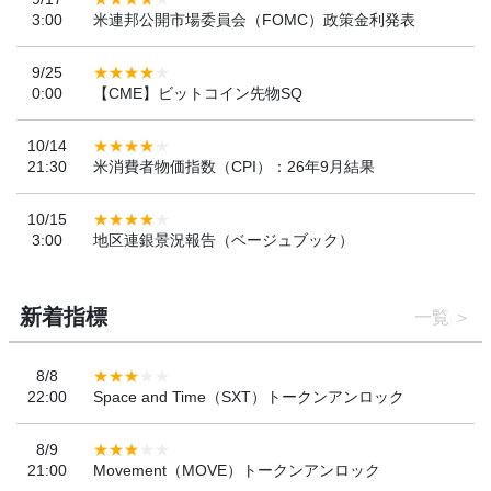
3:00
米連邦公開市場委員会（FOMC）政策金利発表
9/25
0:00
【CME】ビットコイン先物SQ
10/14
21:30
米消費者物価指数（CPI）：26年9月結果
10/15
3:00
地区連銀景況報告（ベージュブック）
新着指標
一覧
8/8
22:00
Space and Time（SXT）トークンアンロック
8/9
21:00
Movement（MOVE）トークンアンロック