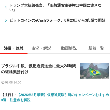
トランプ大統領発言、「仮想通貨主導権は中国に渡さな
4
い」
5
ビットコインのeCashフォーク、8月23日から3段階で開始
注目・速報
市況・解説
動画解説
新着一覧
ブラジル中銀、仮想通貨送金に最大24時間
の遅延義務付け
08/08 14:00
【注目】:
【2026年8月最新】仮想通貨取引所のキャンペーンおすすめ
9選 注意点も解説