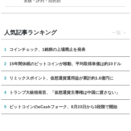
実績・評判・目的別
人気記事ランキング
一覧
1
コインチェック、1銘柄の上場廃止を発表
2
15年間休眠のビットコインが移動、平均取得単価は約10ドル
3
リミックスポイント、仮想通貨運用益が累計約1.6億円に
4
トランプ大統領発言、「仮想通貨主導権は中国に渡さない」
5
ビットコインのeCashフォーク、8月23日から3段階で開始