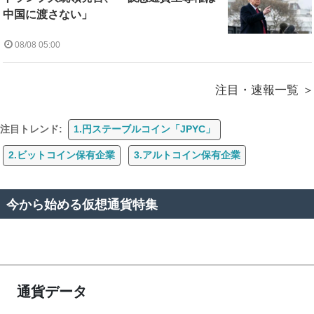
中国に渡さない」
08/08 05:00
注目・速報一覧
注目トレンド:
1.円ステーブルコイン「JPYC」
2.ビットコイン保有企業
3.アルトコイン保有企業
今から始める仮想通貨特集
通貨データ