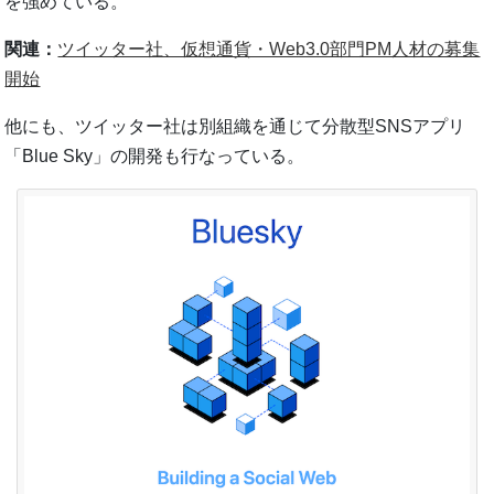
を強めている。
関連：
ツイッター社、仮想通貨・Web3.0部門PM人材の募集
開始
他にも、ツイッター社は別組織を通じて分散型SNSアプリ
「Blue Sky」の開発も行なっている。