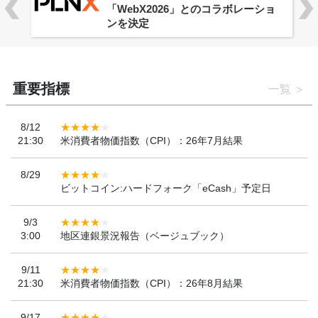
「WebX2026」とのコラボレーショ
ンを決定
重要指標
一覧
8/12
21:30
米消費者物価指数（CPI）：26年7月結果
8/29
ビットコイン:ハードフォーク「eCash」予定日
9/3
3:00
地区連銀景況報告（ベージュブック）
9/11
21:30
米消費者物価指数（CPI）：26年8月結果
9/17