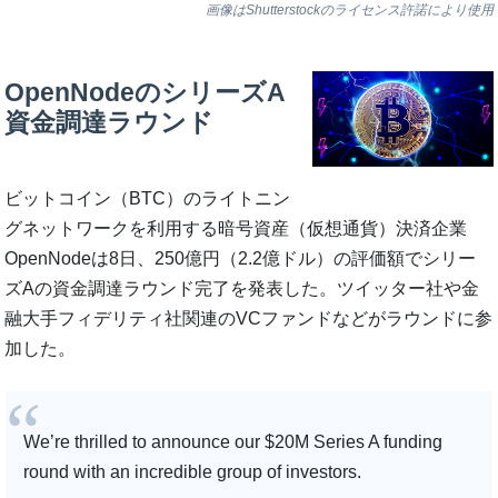
画像はShutterstockのライセンス許諾により使用
OpenNodeのシリーズA
資金調達ラウンド
ビットコイン（BTC）のライトニン
グネットワークを利用する暗号資産（仮想通貨）決済企業
OpenNodeは8日、250億円（2.2億ドル）の評価額でシリー
ズAの資金調達ラウンド完了を発表した。ツイッター社や金
融大手フィデリティ社関連のVCファンドなどがラウンドに参
加した。
We’re thrilled to announce our $20M Series A funding
round with an incredible group of investors.