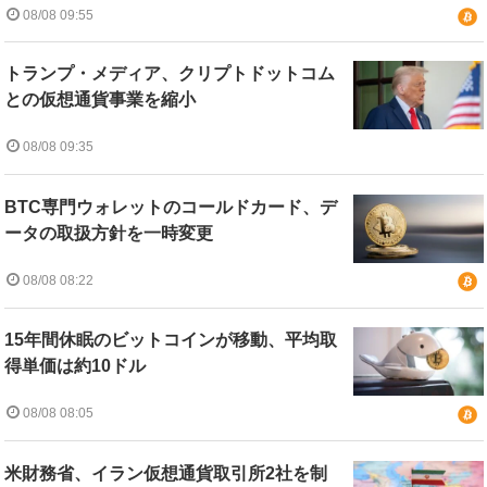
08/08 09:55
トランプ・メディア、クリプトドットコム
との仮想通貨事業を縮小
08/08 09:35
BTC専門ウォレットのコールドカード、デ
ータの取扱方針を一時変更
08/08 08:22
15年間休眠のビットコインが移動、平均取
得単価は約10ドル
08/08 08:05
米財務省、イラン仮想通貨取引所2社を制