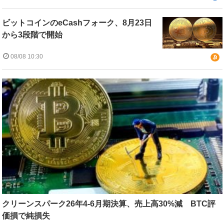
ビットコインのeCashフォーク、8月23日
から3段階で開始
08/08 10:30
クリーンスパーク26年4-6月期決算、売上高30%減 BTC評
価損で純損失