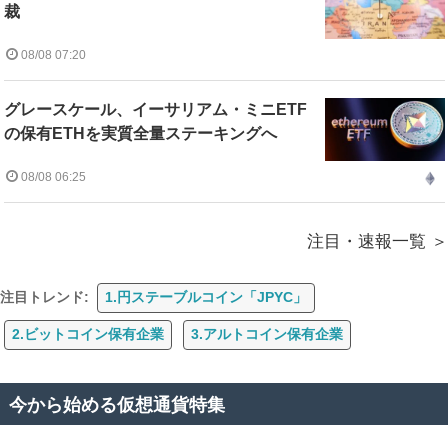
裁
08/08 07:20
グレースケール、イーサリアム・ミニETF
の保有ETHを実質全量ステーキングへ
08/08 06:25
注目・速報一覧
注目トレンド:
1.円ステーブルコイン「JPYC」
2.ビットコイン保有企業
3.アルトコイン保有企業
今から始める仮想通貨特集