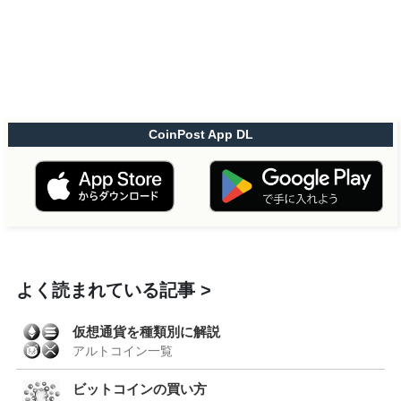
CoinPost App DL
よく読まれている記事
仮想通貨を種類別に解説
アルトコイン一覧
ビットコインの買い方