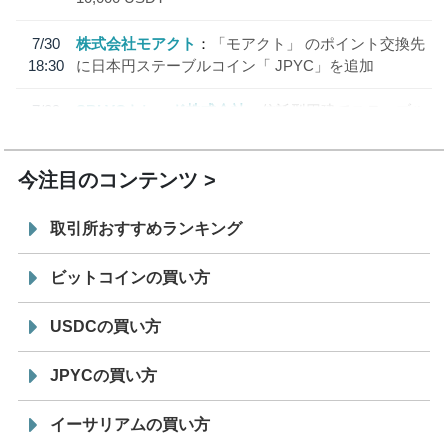
7/30
株式会社モアクト
「モアクト」 のポイント交換先
18:30
に日本円ステーブルコイン「 JPYC」を追加
7/29
SBI VCトレード株式会社
信託型円建てステーブル
19:30
コイン「JPYSC」徹底解説セミナーを開催
今注目のコンテンツ
取引所おすすめランキング
ビットコインの買い方
USDCの買い方
JPYCの買い方
イーサリアムの買い方