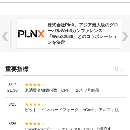
株式会社PlnX、アジア最大級のグロ
ーバルWeb3カンファレンス
「WebX2026」とのコラボレーショ
ンを決定
重要指標
一覧
8/12
21:30
米消費者物価指数（CPI）：26年7月結果
8/23
ビットコイン:ハードフォーク「eCash」アルファ版
8/26
Coincheck:ブラッドクリスタル（BC）上場廃止