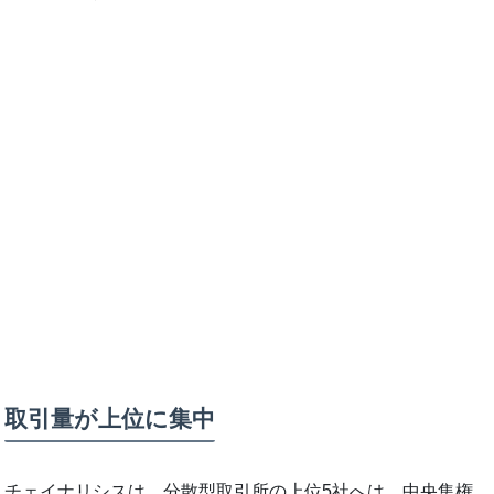
取引量が上位に集中
チェイナリシスは、分散型取引所の上位5社へは、中央集権