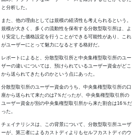
と分析した。
また、他の理由としては規模の経済性も考えられるという。
規模が大きく、多くの流動性を保有する分散型取引所は、よ
り安定した価格設定を行うことができる可能性があり、これ
がユーザーにとって魅力になるとする格好だ。
レポートによると、分散型取引所と中央集権型取引所のユー
ザーの違いについては、預けられているユーザー資金がどこ
から送られてきたものかという点にあった。
分散型取引所のユーザー資金のうち、中央集権型取引所の口
座から送られて来たのは7％だったが、中央集権型取引所の
ユーザー資金が別の中央集権型取引所から来た割合は16％だ
った。
チェイナリシスは、この背景について、分散型取引所ユーザ
ーが、第三者によるカストディよりもセルフカストディのウ