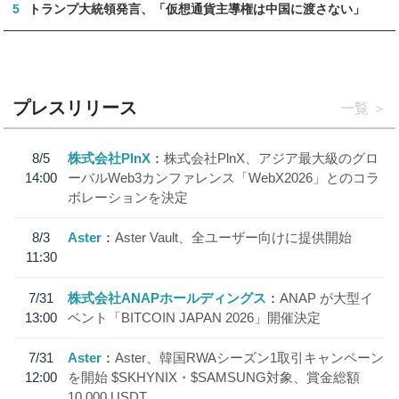
5
トランプ大統領発言、「仮想通貨主導権は中国に渡さない」
プレスリリース
一覧
8/5
株式会社PlnX
株式会社PlnX、アジア最大級のグロ
14:00
ーバルWeb3カンファレンス「WebX2026」とのコラ
ボレーションを決定
8/3
Aster
Aster Vault、全ユーザー向けに提供開始
11:30
7/31
株式会社ANAPホールディングス
ANAP が大型イ
13:00
ベント「BITCOIN JAPAN 2026」開催決定
7/31
Aster
Aster、韓国RWAシーズン1取引キャンペーン
12:00
を開始 $SKHYNIX・$SAMSUNG対象、賞金総額
10,000 USDT