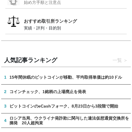
始め方手順と注意点
おすすめ取引所ランキング
実績・評判・目的別
人気記事ランキング
一覧
1
15年間休眠のビットコインが移動、平均取得単価は約10ドル
2
コインチェック、1銘柄の上場廃止を発表
3
ビットコインのeCashフォーク、8月23日から3段階で開始
ロシア当局、ウクライナ発詐欺に関与した違法仮想通貨交換所を
4
摘発 20人超拘束