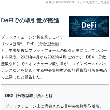
画像はShutterstockのライセンス許諾により使用
DeFiでの取引量が躍進
ブロックチェーン分析企業チェイナ
リシスは6日、DeFi（分散型金融）
と、中央集権型プラットフォームの取引活動についてレポー
トを発表。2021年4月から2022年4月にかけて、DEX（分散
型取引所）でのオンチェーン取引量が、コインベースやバイ
ナンスなどを始めとする中央集権型の仮想通貨取引所を初め
て上回ったと報告した。
DEX（分散型取引所）とは
ブロックチェーン上に構築される非中央集権型取引所。