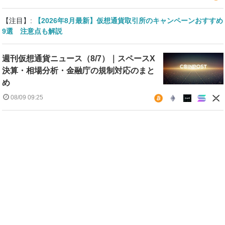
【注目】:
【2026年8月最新】仮想通貨取引所のキャンペーンおすすめ
9選 注意点も解説
週刊仮想通貨ニュース（8/7）｜スペースX
決算・相場分析・金融庁の規制対応のまと
め
08/09 09:25