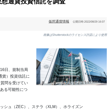
仮想通貨投資信託を調査
仮想通貨情報
公開日時:
2022/08/29 16:07
画像はShutterstockのライセンス許諾により使用
16日、規制当局
通貨）投資信託に
ら質問を受けてい
ある可能性につ
ッシュ（ZEC）、ステラ（XLM）、ホライズン