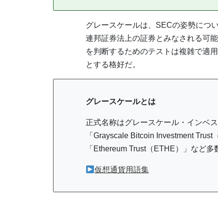
グレースケールは、SECの姿勢につ
連邦証券法上の証券とみなされる可能
を判断するためのテストは複雑で適用
とする格好だ。
グレースケールとは
正式名称はグレースケール・インベス
「Grayscale Bitcoin Investm
「Ethereum Trust（ETHE）
仮想通貨用語集