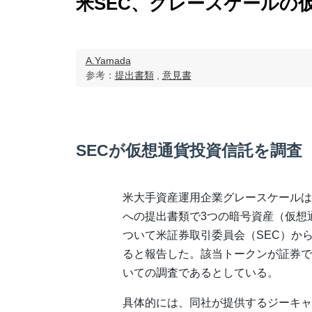
米SEC、グレースケールの
A.Yamada
参考：
提出書類
,
意見書
SECが仮想通貨投資信託を調査
米大手資産運用企業グレースケールは
への提出書類で3つの暗号資産（仮想
ついて米証券取引委員会（SEC）か
ると報告した。該当トークンが証券で
いての調査であるとしている。
具体的には、同社が提供するジーキャ