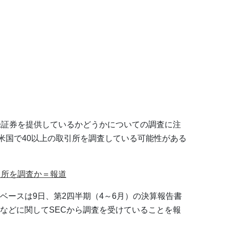
録証券を提供しているかどうかについての調査に注
が米国で40以上の取引所を調査している可能性がある
引所を調査か＝報道
ベースは9日、第2四半期（4～6月）の決算報告書
などに関してSECから調査を受けていることを報