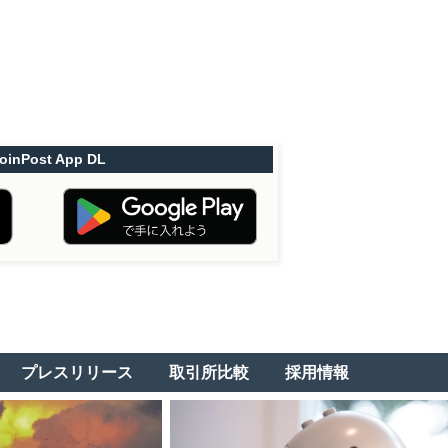
oinPost App DL
プレスリリース
取引所比較
採用情報