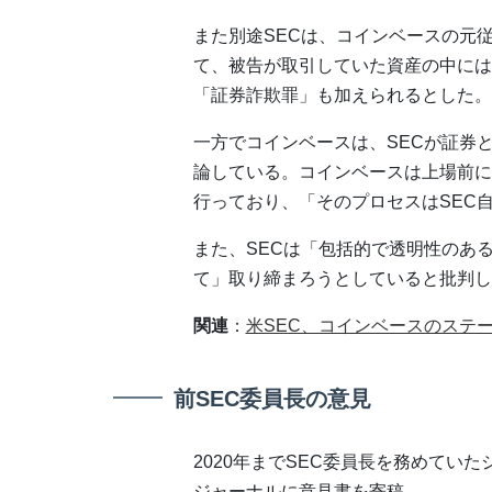
また別途SECは、コインベースの元
て、被告が取引していた資産の中には
「証券詐欺罪」も加えられるとした。
一方でコインベースは、SECが証券と
論している。コインベースは上場前に
行っており、「そのプロセスはSEC
また、SECは「包括的で透明性のあ
て」取り締まろうとしていると批判し
関連
：
米SEC、コインベースのステ
前SEC委員長の意見
2020年までSEC委員長を務めてい
ジャーナルに意見書を寄稿。