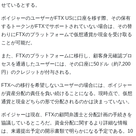
せているとする。
ボイジャーのユーザーがFTX USに口座を移す際、その保有
するトークンがFTXでサポートされていない場合は、その替
わりにFTXのプラットフォームで仮想通貨か現金を受け取る
ことが可能だ。
また、FTXのプラットフォームに移行し、顧客身元確認プロ
セスを通過したユーザーには、その口座に50ドル（約7,200
円）のクレジットが付与される。
FTXへの移行を希望しないユーザーの場合には、ボイジャー
が資産分配の責任を負い続けることになる。現時点で、仮想
通貨と現金どちらの形で分配されるのかは決まっていない。
ボイジャーは現在、FTXの顧問弁護士と分配計画の手続きを
協議しているところだ。資金分配に関するより詳細な情報
は、来週提出予定の開示書類で明らかになる予定である。10