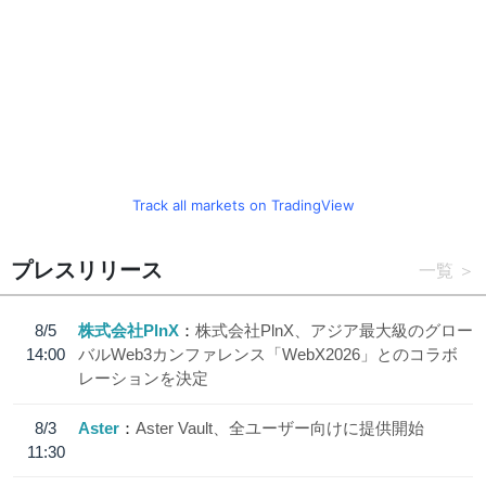
Track all markets on TradingView
プレスリリース
一覧
8/5
株式会社PlnX
株式会社PlnX、アジア最大級のグロー
14:00
バルWeb3カンファレンス「WebX2026」とのコラボ
レーションを決定
8/3
Aster
Aster Vault、全ユーザー向けに提供開始
11:30