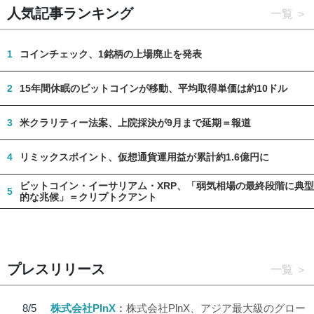
人気記事ランキング
一覧
1
コインチェック、1銘柄の上場廃止を発表
2
15年間休眠のビットコインが移動、平均取得単価は約10ドル
3
米クラリティー法案、上院採決が9月まで延期＝報道
4
リミックスポイント、仮想通貨運用益が累計約1.6億円に
ビットコイン・イーサリアム・XRP、「弱気相場の最終段階に典型
5
的な兆候」＝クリプトクアント
プレスリリース
一覧
8/5
株式会社PlnX
株式会社PlnX、アジア最大級のグロー