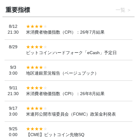
重要指標
一覧
8/12
21:30
米消費者物価指数（CPI）：26年7月結果
8/29
ビットコイン:ハードフォーク「eCash」予定日
9/3
3:00
地区連銀景況報告（ベージュブック）
9/11
21:30
米消費者物価指数（CPI）：26年8月結果
9/17
3:00
米連邦公開市場委員会（FOMC）政策金利発表
9/25
0:00
【CME】ビットコイン先物SQ