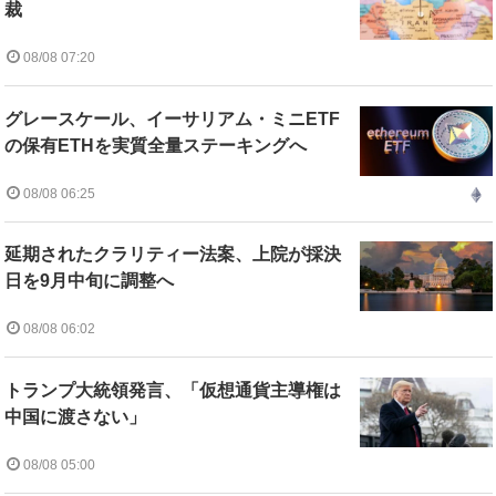
裁
08/08 07:20
グレースケール、イーサリアム・ミニETF
の保有ETHを実質全量ステーキングへ
08/08 06:25
延期されたクラリティー法案、上院が採決
日を9月中旬に調整へ
08/08 06:02
トランプ大統領発言、「仮想通貨主導権は
中国に渡さない」
08/08 05:00