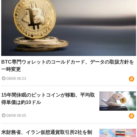
BTC専門ウォレットのコールドカード、データの取扱方針を
一時変更
08/08 08:22
15年間休眠のビットコインが移動、平均取
得単価は約10ドル
08/08 08:05
米財務省、イラン仮想通貨取引所2社を制