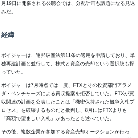
月19日に開催される公聴会では、分配計画も議題になる見込
みだ。
経緯
ボイジャーは、連邦破産法第11条の適用を申請しており、単
独再建計画と並行して、株式と資産の売却という選択肢も探
っていた。
ボイジャーは7月時点では一度、FTXとその投資部門アラメ
ダ・ベンチャーズによる買収提案を拒否していた。FTXが買
収関連の計画を公表したことは「機密保持された競争入札プ
ロセス」を破壊するものだと批判し、8月にはFTXよりも
「高額で望ましい入札」があったとも述べていた。
その後、複数企業が参加する資産売却オークションが行わ