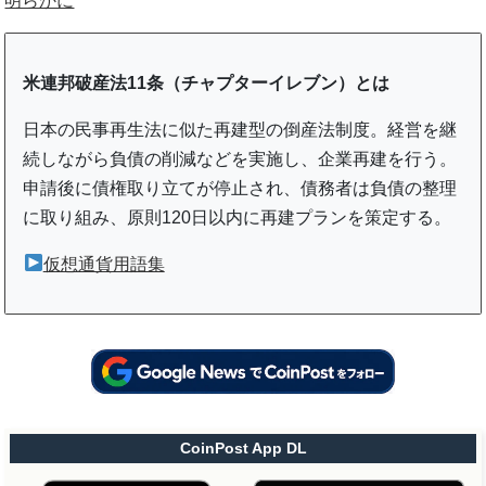
明らかに
米連邦破産法11条（チャプターイレブン）とは
日本の民事再生法に似た再建型の倒産法制度。経営を継
続しながら負債の削減などを実施し、企業再建を行う。
申請後に債権取り立てが停止され、債務者は負債の整理
に取り組み、原則120日以内に再建プランを策定する。
仮想通貨用語集
CoinPost App DL