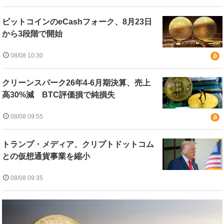
ビットコインのeCashフォーク、8月23日
から3段階で開始
08/08 10:30
クリーンスパーク26年4-6月期決算、売上
高30%減 BTC評価損で純損失
08/08 09:55
トランプ・メディア、クリプトドットコム
との仮想通貨事業を縮小
08/08 09:35