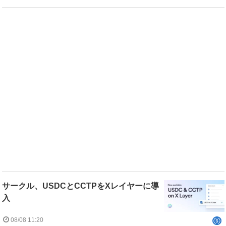
サークル、USDCとCCTPをXレイヤーに導
入
08/08 11:20