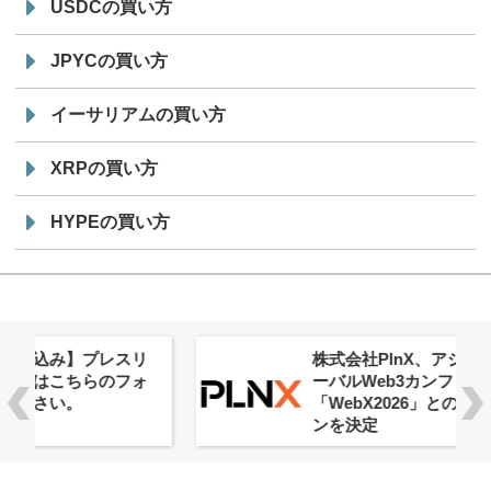
USDCの買い方
JPYCの買い方
イーサリアムの買い方
XRPの買い方
HYPEの買い方
株式会社PlnX、アジア最大級のグロ
ーバルWeb3カンファレンス
「WebX2026」とのコラボレーショ
ンを決定