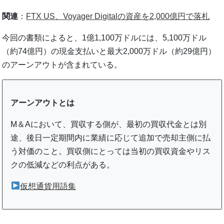
関連
：
FTX US、Voyager Digitalの資産を2,000億円で落札
今回の書類によると、1億1,100万ドルには、5,100万ドル
（約74億円）の現金支払いと最大2,000万ドル（約29億円）
のアーンアウトが含まれている。
アーンアウトとは
M＆Aにおいて、買収する側が、最初の買収代金とは別
途、後日一定期間内に業績に応じて追加で売却主側に払
う対価のこと。買収側にとっては当初の買収資金やリス
クの低減などの利点がある。
仮想通貨用語集