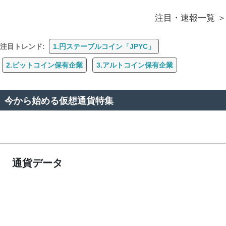
注目・速報一覧
注目トレンド:
1.円ステーブルコイン「JPYC」
2.ビットコイン保有企業
3.アルトコイン保有企業
今から始める仮想通貨特集
通貨データ