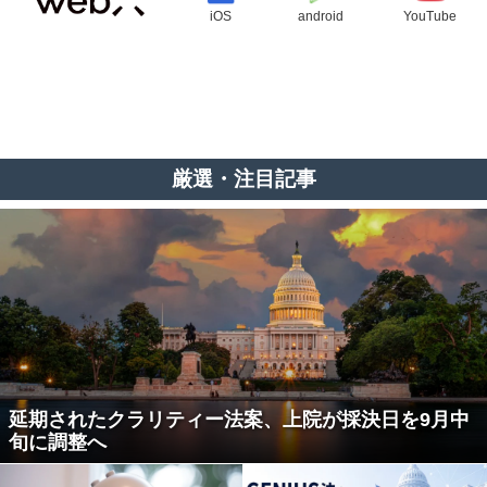
iOS
android
YouTube
厳選・注目記事
延期されたクラリティー法案、上院が採決日を9月中
旬に調整へ