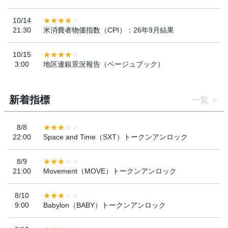
10/14
21:30
米消費者物価指数（CPI）：26年9月結果
10/15
3:00
地区連銀景況報告（ベージュブック）
新着指標
一覧
8/8
22:00
Space and Time（SXT）トークンアンロック
8/9
21:00
Movement（MOVE）トークンアンロック
8/10
9:00
Babylon（BABY）トークンアンロック