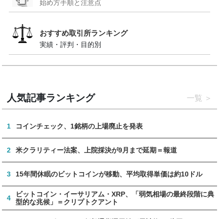
始め方手順と注意点
おすすめ取引所ランキング
実績・評判・目的別
人気記事ランキング
一覧
1
コインチェック、1銘柄の上場廃止を発表
2
米クラリティー法案、上院採決が9月まで延期＝報道
3
15年間休眠のビットコインが移動、平均取得単価は約10ドル
ビットコイン・イーサリアム・XRP、「弱気相場の最終段階に典
4
型的な兆候」＝クリプトクアント