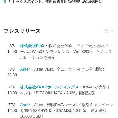
5
リミックスポイント、仮想通貨運用益が累計約1.6億円に
プレスリリース
一覧
8/5
株式会社PlnX
株式会社PlnX、アジア最大級のグロ
14:00
ーバルWeb3カンファレンス「WebX2026」とのコラ
ボレーションを決定
8/3
Aster
Aster Vault、全ユーザー向けに提供開始
11:30
7/31
株式会社ANAPホールディングス
ANAP が大型イ
13:00
ベント「BITCOIN JAPAN 2026」開催決定
7/31
Aster
Aster、韓国RWAシーズン1取引キャンペーン
12:00
を開始 $SKHYNIX・$SAMSUNG対象、賞金総額
10,000 USDT