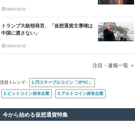
08/08 06:02
トランプ大統領発言、「仮想通貨主導権は
中国に渡さない」
08/08 05:00
注目・速報一覧
注目トレンド:
1.円ステーブルコイン「JPYC」
2.ビットコイン保有企業
3.アルトコイン保有企業
今から始める仮想通貨特集