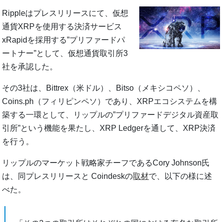
Rippleはプレスリリースにて、仮想
通貨XRPを使用する決済サービス
xRapidを採用する”プリファードパ
ートナー”として、仮想通貨取引所3
社を承認した。
その3社は、Bittrex（米ドル）、Bitso（メキシコペソ）、
Coins.ph（フィリピンペソ）であり、XRPエコシステムを構
築する一環として、リップルの”プリファードデジタル資産取
引所”という機能を果たし、XRP Ledgerを通して、XRP決済
を行う。
リップルのマーケット戦略家チーフであるCory Johnson氏
は、同プレスリリースと Coindeskの
取材
で、以下の様に述
べた。