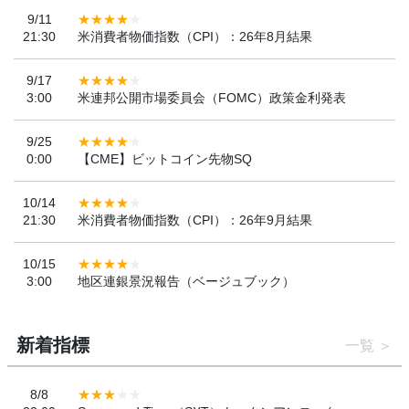
9/11
21:30
米消費者物価指数（CPI）：26年8月結果
9/17
3:00
米連邦公開市場委員会（FOMC）政策金利発表
9/25
0:00
【CME】ビットコイン先物SQ
10/14
21:30
米消費者物価指数（CPI）：26年9月結果
10/15
3:00
地区連銀景況報告（ベージュブック）
新着指標
一覧
8/8