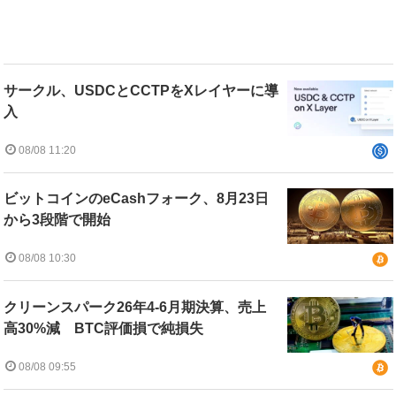
サークル、USDCとCCTPをXレイヤーに導
入
08/08 11:20
ビットコインのeCashフォーク、8月23日
から3段階で開始
08/08 10:30
クリーンスパーク26年4-6月期決算、売上
高30%減 BTC評価損で純損失
08/08 09:55