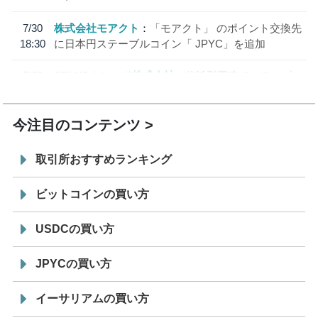
7/30
株式会社モアクト
「モアクト」 のポイント交換先
18:30
に日本円ステーブルコイン「 JPYC」を追加
7/29
SBI VCトレード株式会社
信託型円建てステーブル
19:30
コイン「JPYSC」徹底解説セミナーを開催
今注目のコンテンツ
取引所おすすめランキング
ビットコインの買い方
USDCの買い方
JPYCの買い方
イーサリアムの買い方