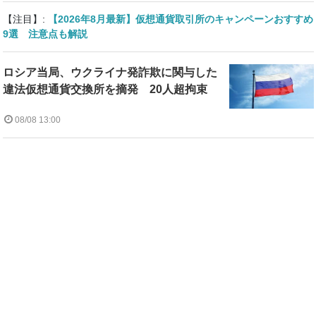
【注目】:
【2026年8月最新】仮想通貨取引所のキャンペーンおすすめ
9選 注意点も解説
ロシア当局、ウクライナ発詐欺に関与した
違法仮想通貨交換所を摘発 20人超拘束
08/08 13:00