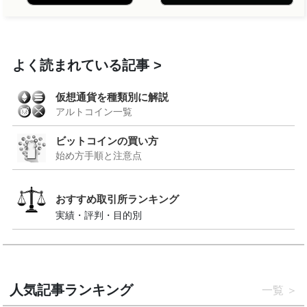
よく読まれている記事
仮想通貨を種類別に解説
アルトコイン一覧
ビットコインの買い方
始め方手順と注意点
おすすめ取引所ランキング
実績・評判・目的別
人気記事ランキング
一覧