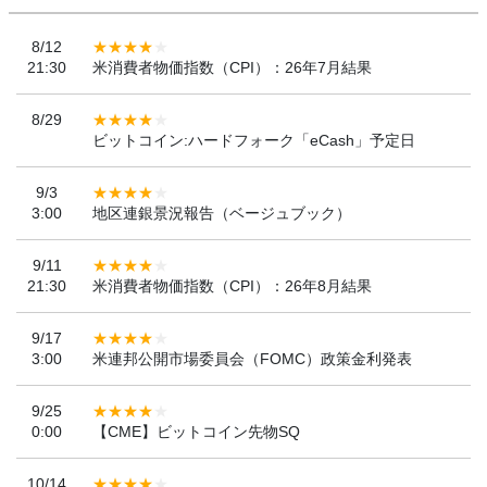
8/12
21:30
米消費者物価指数（CPI）：26年7月結果
8/29
ビットコイン:ハードフォーク「eCash」予定日
9/3
3:00
地区連銀景況報告（ベージュブック）
9/11
21:30
米消費者物価指数（CPI）：26年8月結果
9/17
3:00
米連邦公開市場委員会（FOMC）政策金利発表
9/25
0:00
【CME】ビットコイン先物SQ
10/14