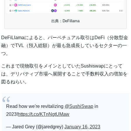
出典：DeFillama
DeFiLlamaによると、パーペチュアル取引はDeFi（分散型金
融）でTVL（預入総額）が最も急成長しているセクターの一
つ。
これまで現物取引をメインとしていたSushiswapにとって
は、デリバティブ市場へ展開することで手数料収入の増加を
図るねらい。
Read how we're revitalizing
@SushiSwap
in
2023!
https://t.co/KTnNgtUMaw
— Jared Grey (@jaredgrey)
January 16, 2023