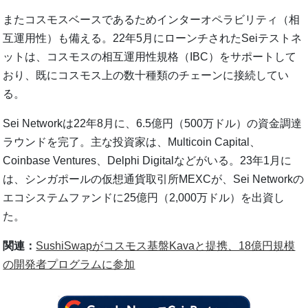
またコスモスベースであるためインターオペラビリティ（相
互運用性）も備える。22年5月にローンチされたSeiテストネ
ットは、コスモスの相互運用性規格（IBC）をサポートして
おり、既にコスモス上の数十種類のチェーンに接続してい
る。
Sei Networkは22年8月に、6.5億円（500万ドル）の資金調達
ラウンドを完了。主な投資家は、Multicoin Capital、
Coinbase Ventures、Delphi Digitalなどがいる。23年1月に
は、シンガポールの仮想通貨取引所MEXCが、Sei Networkの
エコシステムファンドに25億円（2,000万ドル）を出資し
た。
関連：
SushiSwapがコスモス基盤Kavaと提携、18億円規模
の開発者プログラムに参加