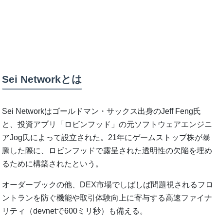
Sei Networkとは
Sei Networkはゴールドマン・サックス出身のJeff Feng氏
と、投資アプリ「ロビンフッド」の元ソフトウェアエンジニ
アJog氏によって設立された。21年にゲームストップ株が暴
騰した際に、ロビンフッドで露呈された透明性の欠陥を埋め
るために構築されたという。
オーダーブックの他、DEX市場でしばしば問題視されるフロ
ントランを防ぐ機能や取引体験向上に寄与する高速ファイナ
リティ（devnetで600ミリ秒）も備える。