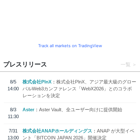
Track all markets on TradingView
プレスリリース
一覧
8/5
株式会社PlnX
株式会社PlnX、アジア最大級のグロー
14:00
バルWeb3カンファレンス「WebX2026」とのコラボ
レーションを決定
8/3
Aster
Aster Vault、全ユーザー向けに提供開始
11:30
7/31
株式会社ANAPホールディングス
ANAP が大型イベ
13:00
ント「BITCOIN JAPAN 2026」開催決定