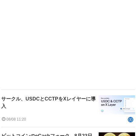
サークル、USDCとCCTPをXレイヤーに導
入
08/08 11:20
ビットコインのeCashフォーク、8月23日