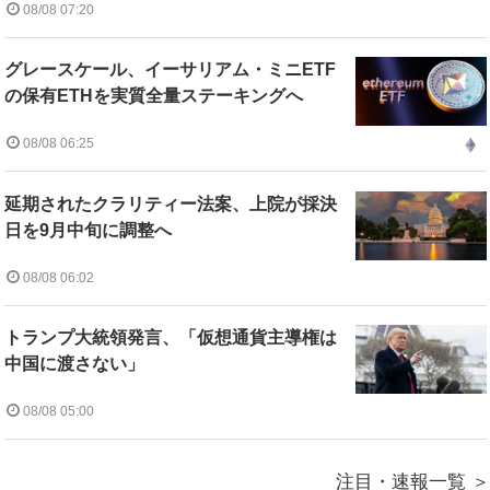
08/08 07:20
グレースケール、イーサリアム・ミニETF
の保有ETHを実質全量ステーキングへ
08/08 06:25
延期されたクラリティー法案、上院が採決
日を9月中旬に調整へ
08/08 06:02
トランプ大統領発言、「仮想通貨主導権は
中国に渡さない」
08/08 05:00
注目・速報一覧