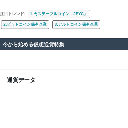
注目トレンド:
1.円ステーブルコイン「JPYC」
2.ビットコイン保有企業
3.アルトコイン保有企業
今から始める仮想通貨特集
通貨データ