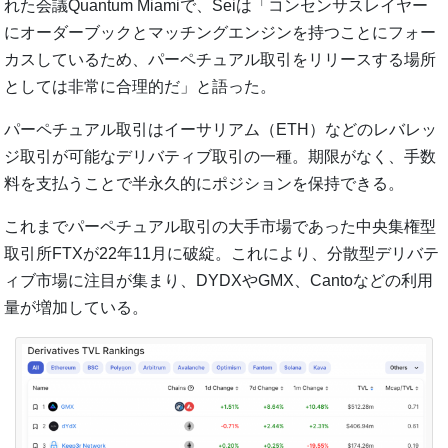
れた会議Quantum Miamiで、Seiは「コンセンサスレイヤー
にオーダーブックとマッチングエンジンを持つことにフォー
カスしているため、パーペチュアル取引をリリースする場所
としては非常に合理的だ」と語った。
パーペチュアル取引はイーサリアム（ETH）などのレバレッ
ジ取引が可能なデリバティブ取引の一種。期限がなく、手数
料を支払うことで半永久的にポジションを保持できる。
これまでパーペチュアル取引の大手市場であった中央集権型
取引所FTXが22年11月に破綻。これにより、分散型デリバテ
ィブ市場に注目が集まり、DYDXやGMX、Cantoなどの利用
量が増加している。