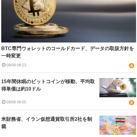
BTC専門ウォレットのコールドカード、データの取扱方針を
一時変更
08/08 08:22
15年間休眠のビットコインが移動、平均取
得単価は約10ドル
08/08 08:05
米財務省、イラン仮想通貨取引所2社を制
裁