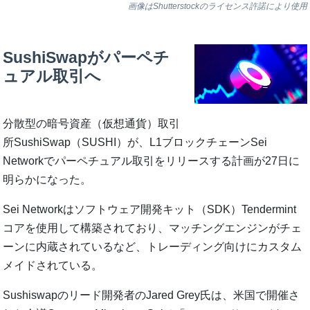
画像はShutterstockのライセンス許諾により使用
SushiSwapがパーペチ
ュアル取引へ
分散型の暗号資産（仮想通貨）取引
所SushiSwap（SUSHI）が、L1ブロックチェーンSei
Networkでパーペチュアル取引をリリースする計画が27日に
明らかになった。
Sei Networkはソフトウェア開発キット（SDK）Tendermint
コアを使用して構築されており、マッチングエンジンがチェ
ーンに内蔵されているなど、トレーディング向けにカスタム
メイドされている。
Sushiswapのリード開発者のJared Grey氏は、米国で開催さ