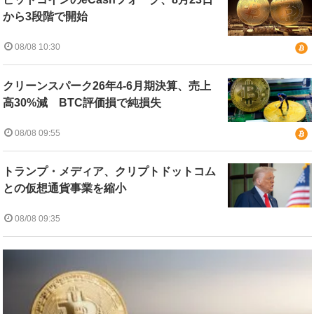
から3段階で開始
08/08 10:30
クリーンスパーク26年4-6月期決算、売上
高30%減 BTC評価損で純損失
08/08 09:55
トランプ・メディア、クリプトドットコム
との仮想通貨事業を縮小
08/08 09:35