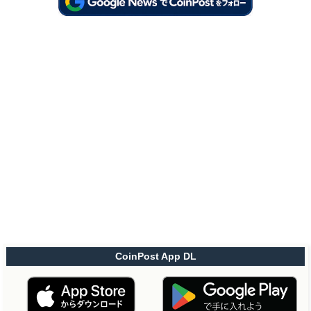
CoinPost App DL