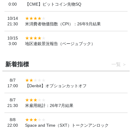
0:00
【CME】ビットコイン先物SQ
10/14
21:30
米消費者物価指数（CPI）：26年9月結果
10/15
3:00
地区連銀景況報告（ベージュブック）
新着指標
一覧
8/7
17:00
【Deribit】オプションカットオフ
8/7
21:30
米雇用統計：26年7月結果
8/8
22:00
Space and Time（SXT）トークンアンロック