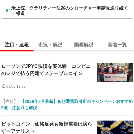
米上院、クラリティー法案のクローチャー申請見送り続く
5
＝報道
注目・速報
市況・解説
動画解説
新着一覧
ローソンでJPYC決済を実体験 コンビニ
のレジで払う円建てステーブルコイン
08/06 19:33
【注目】:
【2026年8月最新】仮想通貨取引所のキャンペーンおすすめ
9選 注意点も解説
ビットコイン、価格反発も新規需要は戻ら
ず＝アナリスト