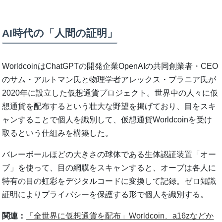
AI時代の「人間の証明」
WorldcoinはChatGPTの開発企業OpenAIの共同創業者・CEO
のサム・アルトマン氏と物理学者アレックス・ブラニア氏が
2020年に設立した仮想通貨プロジェクト。世界中の人々に仮
想通貨を配布するという壮大な野望を掲げており、目をスキ
ャンすることで個人を識別して、仮想通貨Worldcoinを受け
取るという仕組みを構築した。
バレーボールほどの大きさの球体である生体認証装置「オー
ブ」を使って、目の網膜をスキャンすると、オーブは各人に
特有の目の虹彩をデジタルコードに変換して記録。ゼロ知識
証明によりプライバシーを保護する形で個人を識別する。
関連：
「全世界に仮想通貨を配布」Worldcoin、a16zなどか