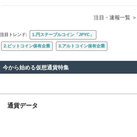
注目・速報一覧
注目トレンド:
1.円ステーブルコイン「JPYC」
2.ビットコイン保有企業
3.アルトコイン保有企業
今から始める仮想通貨特集
通貨データ