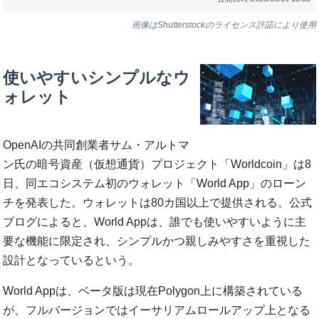
画像はShutterstockのライセンス許諾により使用
使いやすいシンプルなウ
ォレット
OpenAIの共同創業者サム・アルトマ
ン氏の暗号資産（仮想通貨）プロジェクト「Worldcoin」は8
日、同エコシステム初のウォレット「World App」のローン
チを発表した。ウォレットは80カ国以上で提供される。公式
ブログによると、World Appは、誰でも使いやすいように主
要な機能に限定され、シンプルかつ親しみやすさを重視した
設計となっているという。
World Appは、ベータ版は現在Polygon上に構築されている
が、フルバージョンではイーサリアムロールアップ上となる