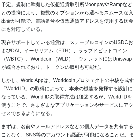
予定。規制に準拠した仮想通貨取引所MoonpayやRampなど
との提携により、複数のオプションから選べるスムーズな入
出金が可能で、電話番号や仮想通貨アドレスを使用する送金
にも対応している。
現在サポートしている通貨は、ステーブルコインのUSDCお
よびDAI、イーサリアム（ETH）、ラップドビットコイン
（WBTC）、Worldcoin（WLD）。ウォレットにはUniswap
が統合されており、トークンの取引も可能だ。
しかし、World Appは、Worldcoinプロジェクトの中核を成す
「World ID」の取得によって、本来の機能を発揮する設計に
なっている。World IDの取得方法は後述するが、World IDを
使うことで、さまざまなアプリケーションやサービスにアク
セスできるようになる。
まずは、名前やメールアドレスなどの個人データを共有する
ことなく、SNS等のアカウント認証が可能になることだ。ま