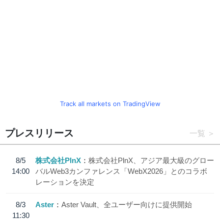
Track all markets on TradingView
プレスリリース
一覧
8/5
株式会社PlnX
株式会社PlnX、アジア最大級のグロー
14:00
バルWeb3カンファレンス「WebX2026」とのコラボ
レーションを決定
8/3
Aster
Aster Vault、全ユーザー向けに提供開始
11:30