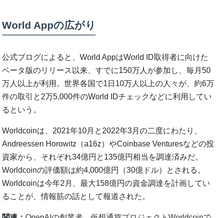
World Appの広がり
公式ブログによると、World AppはWorld ID取得者に向けた
ベータ版のリリース以来、すでに150万人が参加し、毎月50
万人以上が利用。世界各国で1日10万人以上の人々が、約6万
件の取引と2万5,000件のWorld IDチェックなどに利用してい
るという。
Worldcoinは、2021年10月と2022年3月の二度にわたり、
Andreessen Horowitz（a16z）やCoinbase Venturesなどの投
資家から、それぞれ34億円と135億円相当を調達済みだ。
Worldcoinの評価額は約4,000億円（30億ドル）とされる。
Worldcoinは今年2月、最大158億円の資金調達を計画してい
ることが、情報筋の話として報道された。
関連：
OpenAIの創業者、仮想通貨プロジェクトWorldcoinで