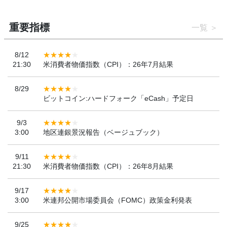
重要指標
一覧
8/12
21:30
米消費者物価指数（CPI）：26年7月結果
8/29
ビットコイン:ハードフォーク「eCash」予定日
9/3
3:00
地区連銀景況報告（ベージュブック）
9/11
21:30
米消費者物価指数（CPI）：26年8月結果
9/17
3:00
米連邦公開市場委員会（FOMC）政策金利発表
9/25