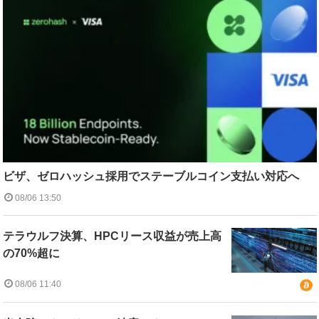
ビザ、ゼロハッシュ採用でステーブルコイン支払い対応へ
08/06 13:50
テラウルフ決算、HPCリース収益が売上高
の70%超に
08/06 11:40