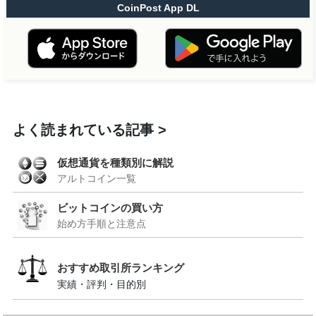
CoinPost App DL
よく読まれている記事
仮想通貨を種類別に解説
アルトコイン一覧
ビットコインの買い方
始め方手順と注意点
おすすめ取引所ランキング
実績・評判・目的別