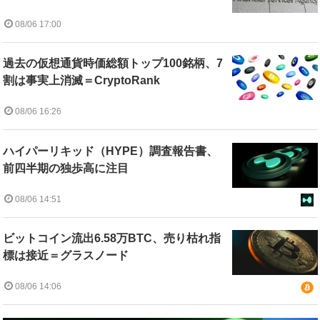
08/06 17:00
過去の仮想通貨時価総額トップ100銘柄、7
割は事実上消滅＝CryptoRank
08/06 16:26
ハイパーリキッド（HYPE）調査報告書、
前四半期の独歩高に注目
08/06 14:51
ビットコイン流出6.58万BTC、売り枯れ指
標は接近＝グラスノード
08/06 14:06