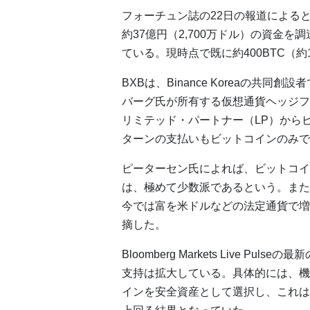
フォーチュン誌の22日の報道による
約37億円（2,700万ドル）の資金を
ている。現時点で既に約400BTC（
BXBは、Binance Koreaの共同
バーグ氏が所有する仮想通貨ヘッジフ
リミテッド・パートナー（LP）から
ターンの支払いもビットコインのみで
ピーターセン氏によれば、ビットコイ
は、極めて少数派であるという。また
今では富を米ドルなどの法定通貨で増
摘した。
Bloomberg Markets Live 
支持は拡大している。具体的には、機関
インを安全資産として選択し、これは米