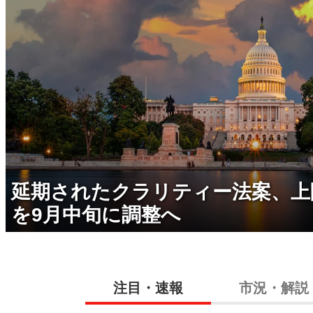
延期されたクラリティー法案、上
を9月中旬に調整へ
注目・速報
市況・解説