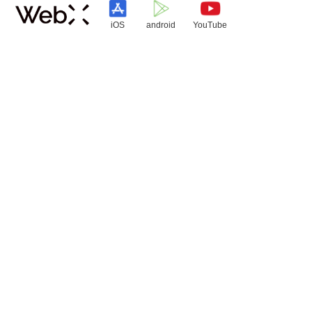
iOS
android
YouTube