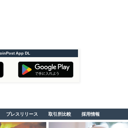
oinPost App DL
プレスリリース
取引所比較
採用情報