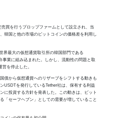
勘定売買を行うプロップファームとして設立され、当
、韓国と他の市場のビットコインの価格差を利用し
収され、世界最大の仮想通貨取引所の韓国部門である
向けた合弁事業に組み込まれた。しかし、流動性の問題と取
運営を停止した。
国債から仮想通貨へのリザーブをシフトする動きも
USDTを発行しているTether社は、保有する利益
インに投資する方針を発表した。この動きは、ビット
る「セーフヘブン」としての需要が増していること
コインの保有量を初公開