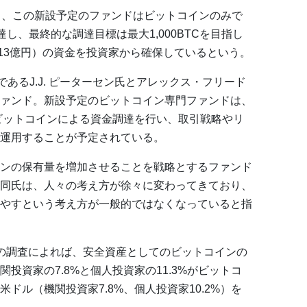
と、この新設予定のファンドはビットコインのみで
調達し、最終的な調達目標は最大1,000BTCを目指し
約13億円）の資金を投資家から確保しているという。
創設者であるJ.J. ピーターセン氏とアレックス・フリード
ァンド。新設予定のビットコイン専門ファンドは、
ビットコインによる資金調達を行い、取引戦略やリ
運用することが予定されている。
ンの保有量を増加させることを戦略とするファンド
同氏は、人々の考え方が徐々に変わってきており、
やすという考え方が一般的ではなくなっていると指
Pulseの最新の調査によれば、安全資産としてのビットコインの
投資家の7.8%と個人投資家の11.3%がビットコ
ドル（機関投資家7.8%、個人投資家10.2%）を