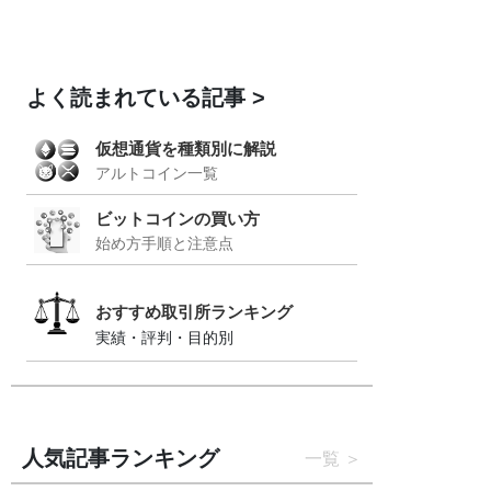
よく読まれている記事
仮想通貨を種類別に解説
アルトコイン一覧
ビットコインの買い方
始め方手順と注意点
おすすめ取引所ランキング
実績・評判・目的別
人気記事ランキング
一覧