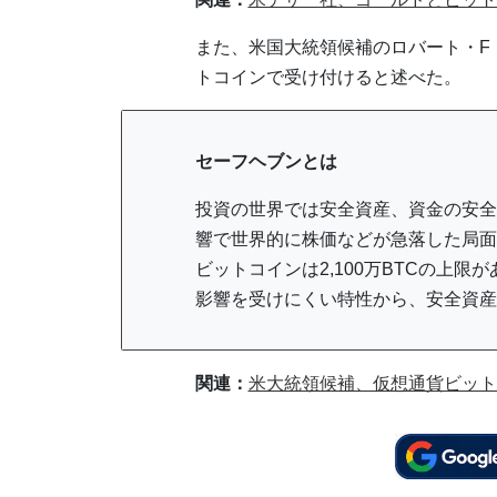
また、米国大統領候補のロバート・F・
トコインで受け付けると述べた。
セーフヘブンとは
投資の世界では安全資産、資金の安全
響で世界的に株価などが急落した局面
ビットコインは2,100万BTCの上
影響を受けにくい特性から、安全資産
関連：
米大統領候補、仮想通貨ビット