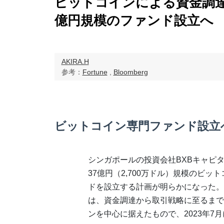
ビットコインによる資金調達
億円規模のファンド設立へ
AKIRA.H
参考：
Fortune
,
Bloomberg
ビットコイン専門ファンド設立
シンガポールの投資会社BXBキャピ
37億円（2,700万ドル）規模のビッ
ドを設立する計画が明らかになった。
は、資金調達から取引戦略に至るまで
ンを中心に据えたもので、2023年7