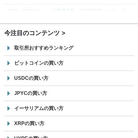
7/29
SBI VCトレード株式会社
信託型円建てステーブル
19:30
コイン「JPYSC」徹底解説セミナーを開催
今注目のコンテンツ
取引所おすすめランキング
ビットコインの買い方
USDCの買い方
JPYCの買い方
イーサリアムの買い方
XRPの買い方