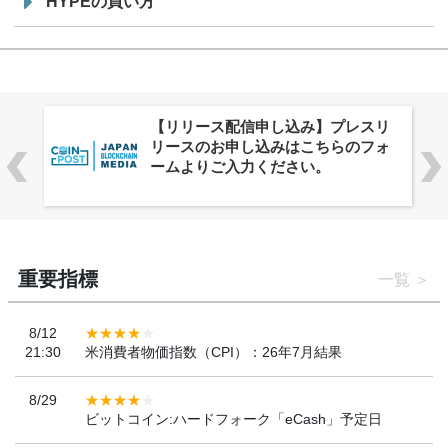
HYPEの買い方
株式会社PlnX、アジア最大級のグロ
ーバルWeb3カンファレンス
「WebX2026」とのコラボレーショ
ンを決定
重要指標
一覧
8/12
21:30
米消費者物価指数（CPI）：26年7月結果
8/29
ビットコイン:ハードフォーク「eCash」予定日