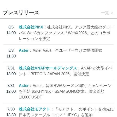
プレスリリース
一覧
8/5
株式会社PlnX
株式会社PlnX、アジア最大級のグロー
14:00
バルWeb3カンファレンス「WebX2026」とのコラボ
レーションを決定
8/3
Aster
Aster Vault、全ユーザー向けに提供開始
11:30
7/31
株式会社ANAPホールディングス
ANAP が大型イベ
13:00
ント「BITCOIN JAPAN 2026」開催決定
7/31
Aster
Aster、韓国RWAシーズン1取引キャンペーン
12:00
を開始 $SKHYNIX・$SAMSUNG対象、賞金総額
10,000 USDT
7/30
株式会社モアクト
「モアクト」 のポイント交換先に
18:30
日本円ステーブルコイン「 JPYC」を追加