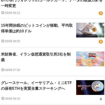
BTC専門ウォレットのコールドカード、データの取扱方針を
一時変更
08/08 08:22
15年間休眠のビットコインが移動、平均取
得単価は約10ドル
08/08 08:05
米財務省、イラン仮想通貨取引所2社を制
裁
08/08 07:20
グレースケール、イーサリアム・ミニETF
の保有ETHを実質全量ステーキングへ
08/08 06:25