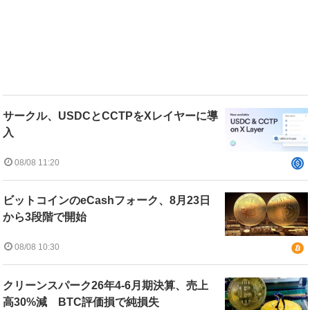
サークル、USDCとCCTPをXレイヤーに導
入
08/08 11:20
ビットコインのeCashフォーク、8月23日
から3段階で開始
08/08 10:30
クリーンスパーク26年4-6月期決算、売上
高30%減 BTC評価損で純損失