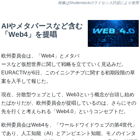
画像はShutterstockのライセンス許諾により使用
AIやメタバースなど含む
「Web4」を提唱
欧州委員会は、「Web4」とメタバ
ースなど仮想世界に関して戦略を立てていく見込みだ。
EURACTIVが6日、このイニシアチブに関する初期段階の草
案を入手して報じた。
現在、分散型ウェブとして、Web3という概念が台頭し始め
たばかりだが、欧州委員会が提唱しているのは、さらにその
先を行くと考えられる「Web4.0」というコンセプトだ。
欧州委員会はWeb4を、「ワールドワイドウェブの第4世代」
であり、人工知能（AI）とアンビエント知能、モノのインタ