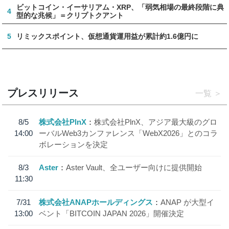
ビットコイン・イーサリアム・XRP、「弱気相場の最終段階に典
4
型的な兆候」＝クリプトクアント
5
リミックスポイント、仮想通貨運用益が累計約1.6億円に
プレスリリース
一覧
8/5
株式会社PlnX
株式会社PlnX、アジア最大級のグロ
14:00
ーバルWeb3カンファレンス「WebX2026」とのコラ
ボレーションを決定
8/3
Aster
Aster Vault、全ユーザー向けに提供開始
11:30
7/31
株式会社ANAPホールディングス
ANAP が大型イ
13:00
ベント「BITCOIN JAPAN 2026」開催決定