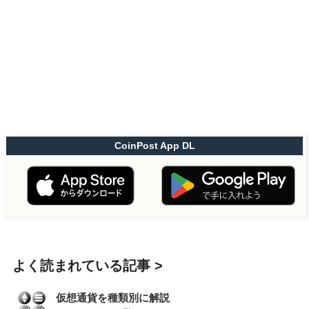
CoinPost App DL
よく読まれている記事
仮想通貨を種類別に解説