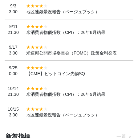
9/3
3:00
地区連銀景況報告（ベージュブック）
9/11
21:30
米消費者物価指数（CPI）：26年8月結果
9/17
3:00
米連邦公開市場委員会（FOMC）政策金利発表
9/25
0:00
【CME】ビットコイン先物SQ
10/14
21:30
米消費者物価指数（CPI）：26年9月結果
10/15
3:00
地区連銀景況報告（ベージュブック）
新着指標
一覧