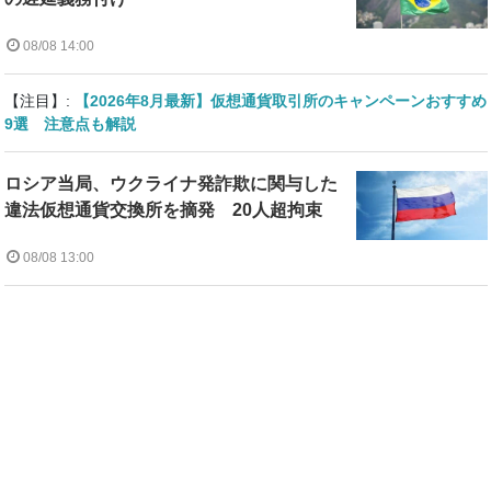
08/08 14:00
【注目】:
【2026年8月最新】仮想通貨取引所のキャンペーンおすすめ
9選 注意点も解説
ロシア当局、ウクライナ発詐欺に関与した
違法仮想通貨交換所を摘発 20人超拘束
08/08 13:00