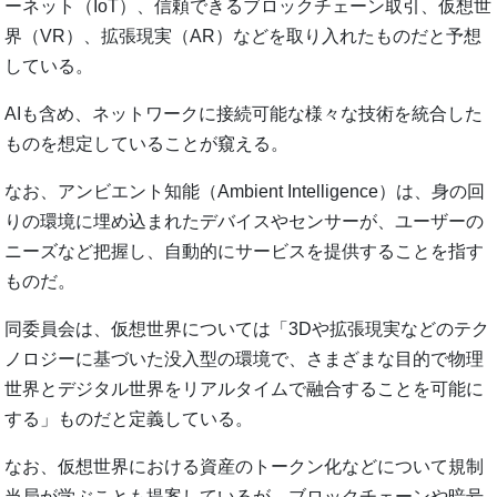
ーネット（IoT）、信頼できるブロックチェーン取引、仮想世
界（VR）、拡張現実（AR）などを取り入れたものだと予想
している。
AIも含め、ネットワークに接続可能な様々な技術を統合した
ものを想定していることが窺える。
なお、アンビエント知能（Ambient Intelligence）は、身の回
りの環境に埋め込まれたデバイスやセンサーが、ユーザーの
ニーズなど把握し、自動的にサービスを提供することを指す
ものだ。
同委員会は、仮想世界については「3Dや拡張現実などのテク
ノロジーに基づいた没入型の環境で、さまざまな目的で物理
世界とデジタル世界をリアルタイムで融合することを可能に
する」ものだと定義している。
なお、仮想世界における資産のトークン化などについて規制
当局が学ぶことも提案しているが、ブロックチェーンや暗号