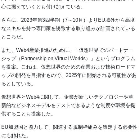
心に据えていくとも付け加えている。
さらに、2023年第3四半期（7～10月）よりEU域外から高度
なスキルを持つ専門家を誘致する取り組みが計画されている
ところだ。
また、Web4産業推進のために、「仮想世界でのパートナー
シップ（Partnership on Virtual Worlds）」というプログラム
を提案。これは、仮想世界のための産業および技術ロードマ
ップの開発を目指すもので、2025年に開始される可能性があ
るとしている。
仮想世界とWeb4に関して、企業が新しいテクノロジーや革
新的なビジネスモデルをテストできるような制度や環境を提
供することも提案した。
EU加盟国と協力して、関連する規制枠組みを策定する必要性
にも触れた。