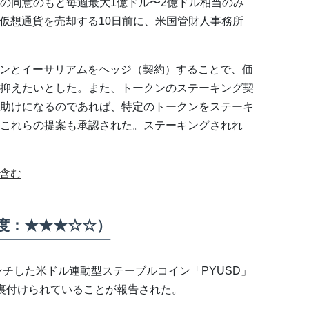
の同意のもと毎週最大1億ドル〜2億ドル相当のみ
の仮想通貨を売却する10日前に、米国管財人事務所
インとイーサリアムをヘッジ（契約）することで、価
抑えたいとした。また、トークンのステーキング契
助けになるのであれば、特定のトークンをステーキ
これらの提案も承認された。ステーキングされれ
弱含む
注目度：★★★☆☆）
ーンチした米ドル連動型ステーブルコイン「PYUSD」
て裏付けられていることが報告された。