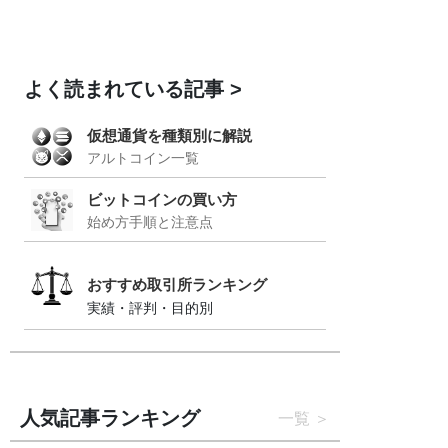
よく読まれている記事
仮想通貨を種類別に解説
アルトコイン一覧
ビットコインの買い方
始め方手順と注意点
おすすめ取引所ランキング
実績・評判・目的別
人気記事ランキング
一覧