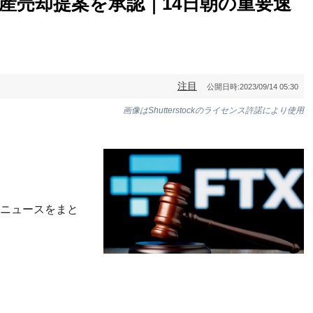
資産売却提案を承認｜14日朝の重要速
注目
公開日時:
2023/09/14 05:30
画像はShutterstockのライセンス許諾により使用
ニュースをまと