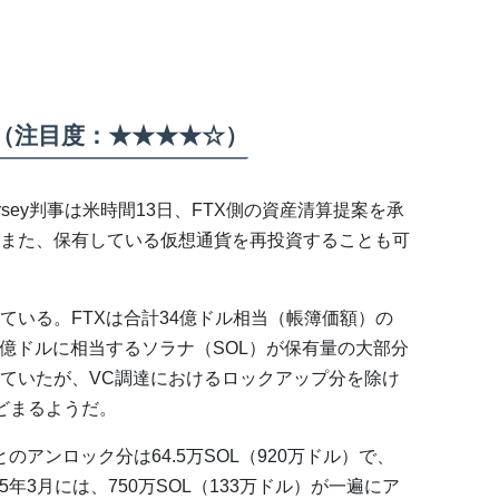
（注目度：★★★★☆）
rsey判事は米時間13日、FTX側の資産清算提案を承
また、保有している仮想通貨を再投資することも可
ている。FTXは合計34億ドル相当（帳簿価額）の
6億ドルに相当するソラナ（SOL）が保有量の大部分
ていたが、VC調達におけるロックアップ分を除け
どまるようだ。
とのアンロック分は64.5万SOL（920万ドル）で、
5年3月には、750万SOL（133万ドル）が一遍にア