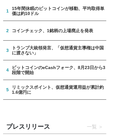
15年間休眠のビットコインが移動、平均取得単
1
価は約10ドル
2
コインチェック、1銘柄の上場廃止を発表
トランプ大統領発言、「仮想通貨主導権は中国
3
に渡さない」
ビットコインのeCashフォーク、8月23日から3
4
段階で開始
リミックスポイント、仮想通貨運用益が累計約
5
1.6億円に
プレスリリース
一覧