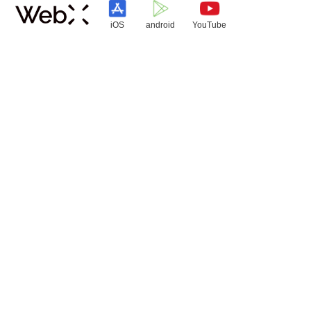
iOS
android
YouTube