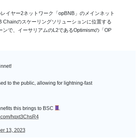
レイヤー2ネットワーク「opBNB」のメインネット
B Chainのスケーリングソリューションに位置する
ンで、イーサリアムのL2であるOptimismの「OP
nnet!
ed to the public, allowing for lightning-fast
enefits this brings to BSC
er.com/hqxt3ChsR4
er 13, 2023