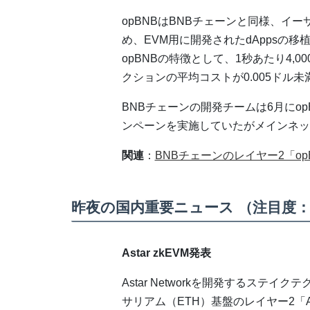
opBNBはBNBチェーンと同様、イ
め、EVM用に開発されたdAppsの
opBNBの特徴として、1秒あたり4,
クションの平均コストが0.005ドル
BNBチェーンの開発チームは6月にo
ンペーンを実施していたがメインネッ
関連
：
BNBチェーンのレイヤー2「o
昨夜の国内重要ニュース （注目度
Astar zkEVM発表
Astar Networkを開発するステイク
サリアム（ETH）基盤のレイヤー2「Astar