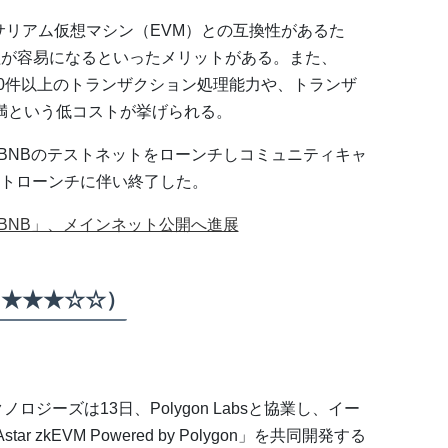
ーサリアム仮想マシン（EVM）との互換性があるた
移植が容易になるといったメリットがある。また、
000件以上のトランザクション処理能力や、トランザ
未満という低コストが挙げられる。
pBNBのテストネットをローンチしコミュニティキャ
トローンチに伴い終了した。
pBNB」、メインネット公開へ進展
：★★★☆☆）
テクノロジーズは13日、Polygon Labsと協業し、イー
 zkEVM Powered by Polygon」を共同開発する