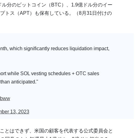
ドル分のビットコイン（BTC）、1.9億ドル分のイー
アプトス（APT）も保有している。（8月31日付けの
h, which significantly reduces liquidation impact,
hort while SOL vesting schedules + OTC sales
 than anticipated."
mtbww
ber 13, 2023
ることはできず、米国の顧客を代表する公式委員会と