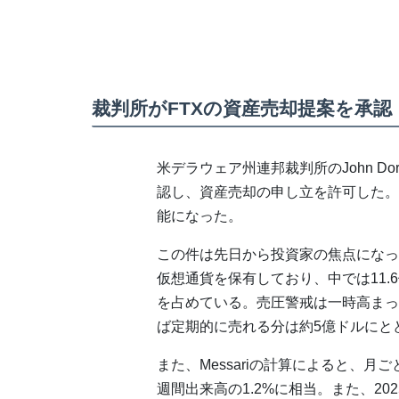
裁判所がFTXの資産売却提案を承認
米デラウェア州連邦裁判所のJohn Do
認し、資産売却の申し立を許可した。
能になった。
この件は先日から投資家の焦点になっ
仮想通貨を保有しており、中では11.
を占めている。売圧警戒は一時高まっ
ば定期的に売れる分は約5億ドルにと
また、Messariの計算によると、月ご
週間出来高の1.2%に相当。また、202