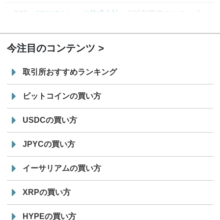
7/29
SBI VCトレード株式会社
信託型円建てステーブル
19:30
コイン「JPYSC」徹底解説セミナーを開催
今注目のコンテンツ
取引所おすすめランキング
ビットコインの買い方
USDCの買い方
JPYCの買い方
イーサリアムの買い方
XRPの買い方
HYPEの買い方