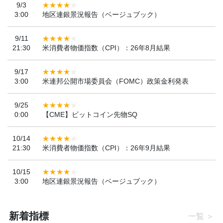
9/3
3:00
地区連銀景況報告（ベージュブック）
9/11
21:30
米消費者物価指数（CPI）：26年8月結果
9/17
3:00
米連邦公開市場委員会（FOMC）政策金利発表
9/25
0:00
【CME】ビットコイン先物SQ
10/14
21:30
米消費者物価指数（CPI）：26年9月結果
10/15
3:00
地区連銀景況報告（ベージュブック）
新着指標
一覧