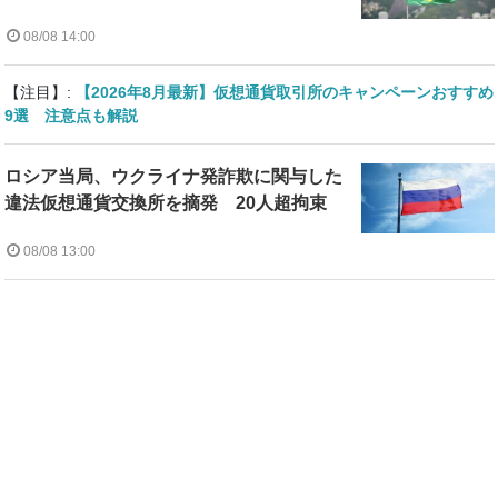
08/08 14:00
【注目】:
【2026年8月最新】仮想通貨取引所のキャンペーンおすすめ
9選 注意点も解説
ロシア当局、ウクライナ発詐欺に関与した
違法仮想通貨交換所を摘発 20人超拘束
08/08 13:00