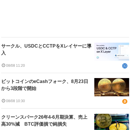
サークル、USDCとCCTPをXレイヤーに導
入
08/08 11:20
ビットコインのeCashフォーク、8月23日
から3段階で開始
08/08 10:30
クリーンスパーク26年4-6月期決算、売上
高30%減 BTC評価損で純損失