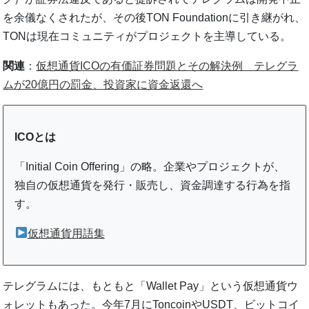
を余儀なくされたが、その後TON Foundationに引き継がれ、
TONは現在コミュニティがプロジェクトを主導している。
関連
：
仮想通貨ICOの有価証券問題とその解決例 テレグラ
ムが20億円の罰金、投資家に資金返還へ
ICOとは
「Initial Coin Offering」の略。企業やプロジェクトが、
独自の仮想通貨を発行・販売し、資金調達する行為を指
す。
仮想通貨用語集
テレグラムには、もともと「Wallet Pay」という仮想通貨ウ
ォレットもあった。今年7月にToncoinやUSDT、ビットコイ