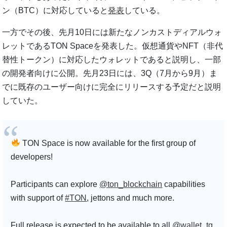
ン（BTC）に対応していると
発表
している。
一方でその後、先月10日には新たなノンカストディアルウォ
レットであるTON Spaceを発表した。仮想通貨やNFT（非代
替性トークン）に対応したウォレットであると説明し、一部
の開発者向けに公開。先月23日には、3Q（7月から9月）ま
でに既存のユーザー向けに完全にリリースする予定だと説明
していた。
TON Space is now available for the first group of
developers!
Participants can explore
@ton_blockchain
capabilities
with support of
#TON
, jettons and much more.
Full release is expected to be available to all
@wallet_tg