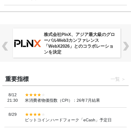
株式会社PlnX、アジア最大級のグロ
ーバルWeb3カンファレンス
「WebX2026」とのコラボレーショ
ンを決定
重要指標
一覧
8/12
21:30
米消費者物価指数（CPI）：26年7月結果
8/29
ビットコイン:ハードフォーク「eCash」予定日