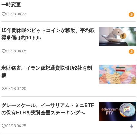
一時変更
08/08 08:22
15年間休眠のビットコインが移動、平均取
得単価は約10ドル
08/08 08:05
米財務省、イラン仮想通貨取引所2社を制
裁
08/08 07:20
グレースケール、イーサリアム・ミニETF
の保有ETHを実質全量ステーキングへ
08/08 06:25