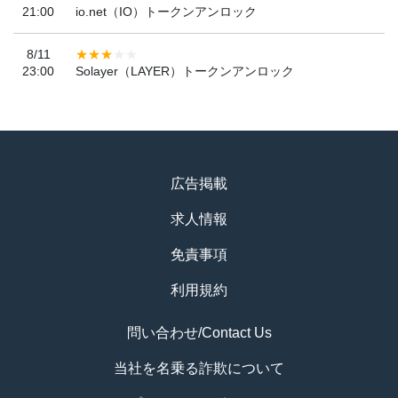
21:00
io.net（IO）トークンアンロック
8/11
23:00
Solayer（LAYER）トークンアンロック
広告掲載
求人情報
免責事項
利用規約
問い合わせ/Contact Us
当社を名乗る詐欺について