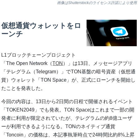
画像はShutterstockのライセンス許諾により使用
仮想通貨ウォレットをロ
ーンチ
L1ブロックチェーンプロジェクト
「The Open Network（
TON
）」は13日、メッセージアプリ
「テレグラム（Telegram）」でTON基盤の暗号資産（仮想通
貨）ウォレット「TON Space」が、正式にローンチを開始し
たことを発表した。
今回の内容は、13日から2日間の日程で開催されるイベント
「TOKEN2049」でも発表。TON Spaceはこれまで一部の開
発者に利用が限定されていたが、テレグラムの約8億ユーザ
ーが利用できるようになる。TONのネイティブ通貨
「Toncoin」の価格は、本記事執筆時点で24時間比約8%上昇