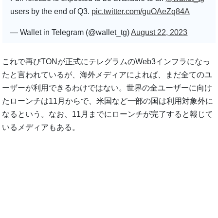
users by the end of Q3.
pic.twitter.com/guOAeZq84A
— Wallet in Telegram (@wallet_tg)
August 22, 2023
これで再びTONが正式にテレグラムのWeb3インフラになっ
たと言われているが、海外メディアによれば、まだ全てのユ
ーザーが利用できるわけではない。世界の全ユーザーに向け
たローンチは11月からで、米国など一部の国は利用対象外に
なるという。なお、11月までにローンチが完了すると報じて
いるメディアもある。