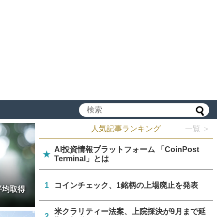
人気記事ランキング
一覧 ＞
AI投資情報プラットフォーム 「CoinPost
★
Terminal」とは
1
コインチェック、1銘柄の上場廃止を発表
平均取得
米クラリティー法案、上院採決が9月まで延
2