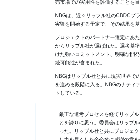
売市場での実用性を評価することを目
NBGは、近々リップル社のCBDC
実験を開始する予定で、その結果を基
プロジェクトのパートナー選定にあた
からリップル社が選ばれた。選考基準
けた強いコミットメント、明確な開発
続可能性が含まれた。
NBGはリップル社と共に現実世界で
を進める段階に入る。NBGのナティ
トしている。
厳正な選考プロセスを経てリップル
とを誇りに思う。委員会はリップル
った。リップル社と共にプロジェク
し力を尽くした全企業に感謝の意を