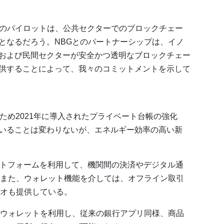
を活用したこのパイロットは、公共セクターでのブロックチェー
となるだろう。NBGとのパートナーシップは、イノ
および民間セクターが安全かつ透明なブロックチェー
供することによって、我々のコミットメントを示して
ため2021年に導入されたプライベート台帳の強化
していることは変わりないが、エネルギー効率の高い新
ットフォームを利用して、機関間の決済やデジタル通
また、ウォレット機能を介しては、オフライン取引
オも提供している。
ウォレットを利用し、従来の銀行アプリ同様、商品