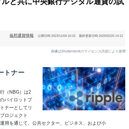
プルと共に中央銀行デジタル通貨の試
仮想通貨情報
公開日時:
2023/11/04 10:15
最終更新日時:
2025/02/25 14:12
画像はShutterstockのライセンス許諾により使用
ートナー
行（NBG）は2
）のパイロットプ
トナーとしてリ
プロジェクト
験運用を通じて、公共セクター、ビジネス、および小