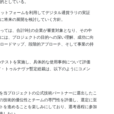
的としている。
プラットフォームを利用してデジタル通貨ラリの実証
に将来の展開を検討していく方針。
っては、合計9社の企業が審査対象となり、その中
には、プロジェクトの目的への深い理解、成功に向
ロードマップ、段階的アプローチ、そして事業の持
のテストを実施し、具体的な使用事例について評価
ア・トゥルナヴァ暫定総裁は、以下のようにコメン
を当プロジェクトの公式技術パートナーに選出したこ
の技術的優位性とチームの専門性を評価し、選定に至
トを進めることを楽しみにしており、選考過程に参加
表したい。