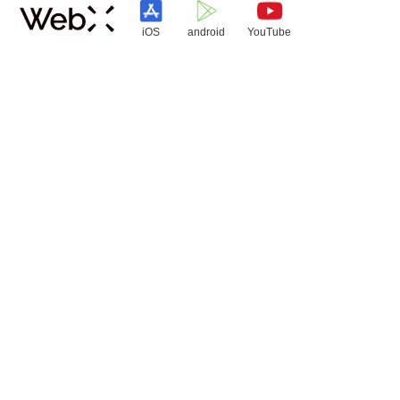
iOS
android
YouTube