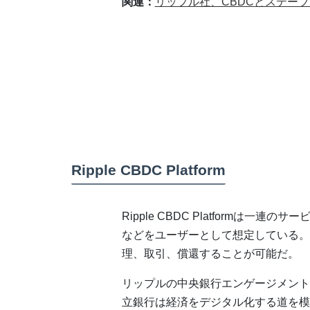
関連：
リップル社、CBDCとステー
Ripple CBDC Platform
Ripple CBDC Platformは
などをユーザーとして想定している。
理、取引、償還することが可能だ。
リップルの中央銀行エンゲージメント
立銀行は経済をデジタル化する道を模