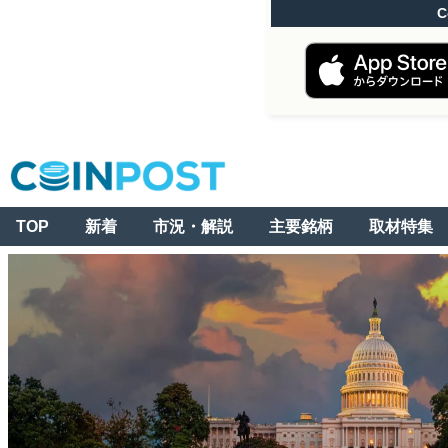
C
TOP
新着
市況・解説
主要銘柄
取材特集