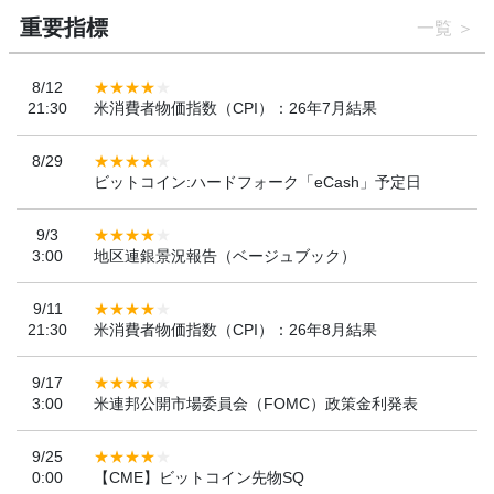
重要指標
一覧
8/12
21:30
米消費者物価指数（CPI）：26年7月結果
8/29
ビットコイン:ハードフォーク「eCash」予定日
9/3
3:00
地区連銀景況報告（ベージュブック）
9/11
21:30
米消費者物価指数（CPI）：26年8月結果
9/17
3:00
米連邦公開市場委員会（FOMC）政策金利発表
9/25
0:00
【CME】ビットコイン先物SQ