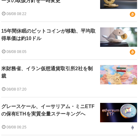
ータの取扱方針を一時変更
08/08 08:22
15年間休眠のビットコインが移動、平均取
得単価は約10ドル
08/08 08:05
米財務省、イラン仮想通貨取引所2社を制
裁
08/08 07:20
グレースケール、イーサリアム・ミニETF
の保有ETHを実質全量ステーキングへ
08/08 06:25