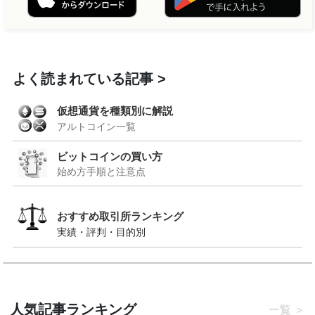
よく読まれている記事
仮想通貨を種類別に解説
アルトコイン一覧
ビットコインの買い方
始め方手順と注意点
おすすめ取引所ランキング
実績・評判・目的別
人気記事ランキング
一覧