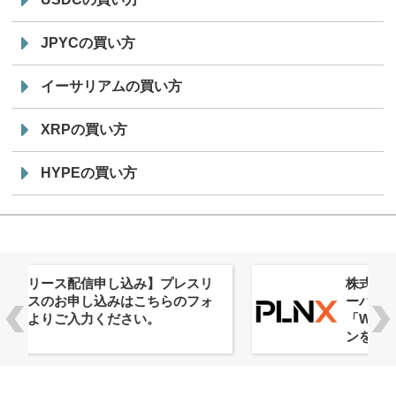
JPYCの買い方
イーサリアムの買い方
XRPの買い方
HYPEの買い方
株式会社PlnX、アジア最大級のグロ
ーバルWeb3カンファレンス
「WebX2026」とのコラボレーショ
ンを決定