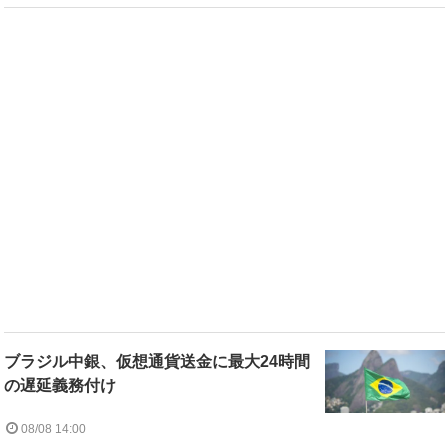
ブラジル中銀、仮想通貨送金に最大24時間
の遅延義務付け
08/08 14:00