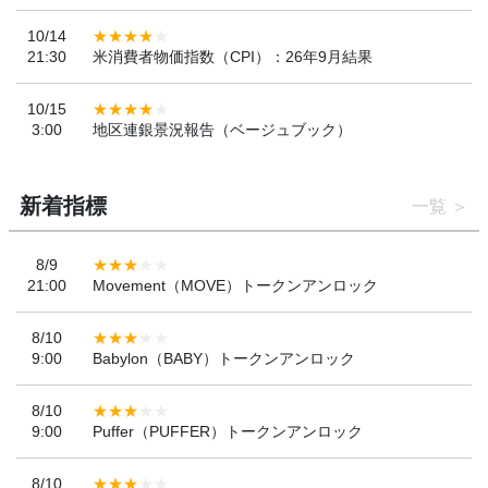
10/14
21:30
米消費者物価指数（CPI）：26年9月結果
10/15
3:00
地区連銀景況報告（ベージュブック）
新着指標
一覧
8/9
21:00
Movement（MOVE）トークンアンロック
8/10
9:00
Babylon（BABY）トークンアンロック
8/10
9:00
Puffer（PUFFER）トークンアンロック
8/10