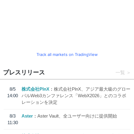
Track all markets on TradingView
プレスリリース
一覧
8/5
株式会社PlnX
株式会社PlnX、アジア最大級のグロー
14:00
バルWeb3カンファレンス「WebX2026」とのコラボ
レーションを決定
8/3
Aster
Aster Vault、全ユーザー向けに提供開始
11:30