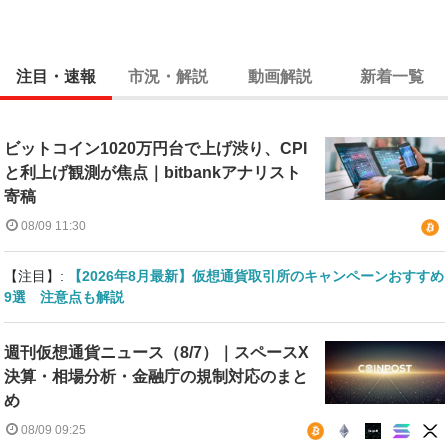
注目・速報
市況・解説
動画解説
新着一覧
ビットコイン1020万円台で上げ渋り、CPI
と利上げ観測が焦点｜bitbankアナリスト
寄稿
08/09 11:30
【注目】:
【2026年8月最新】仮想通貨取引所のキャンペーンおすすめ
9選 注意点も解説
週刊仮想通貨ニュース（8/7）｜スペースX
決算・相場分析・金融庁の規制対応のまと
め
08/09 09:25