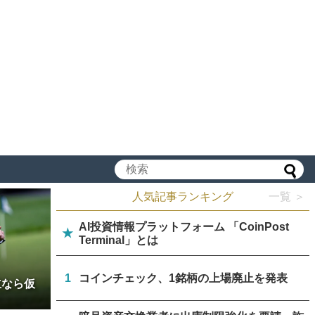
人気記事ランキング
一覧 ＞
AI投資情報プラットフォーム 「CoinPost
★
Terminal」とは
1
コインチェック、1銘柄の上場廃止を発表
立なら仮