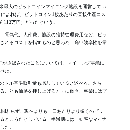
く北米最大のビットコインマイニング施設を運営してい
ろによれば、ビットコイン1枚あたりの直接生産コス
（約113万円）だったという。
、電気代、人件費、施設の維持管理費用など、ビッ
されるコストを指すものと思われ、高い効率性を示
TFが承認されたことについては、マイニング事業に
べた。
式のドル基準取引量も増加していると述べる。さら
ることも価格を押し上げる方向に働き、事業にはプ
にも関わらず、現在よりも一日あたりより多くのビッ
るところだとしている。半減期には非効率なマイナ
した。