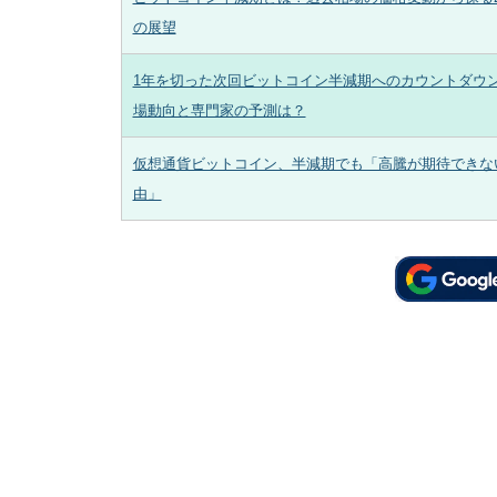
の展望
1年を切った次回ビットコイン半減期へのカウントダウ
場動向と専門家の予測は？
仮想通貨ビットコイン、半減期でも「高騰が期待できな
由」