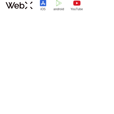
iOS
android
YouTube