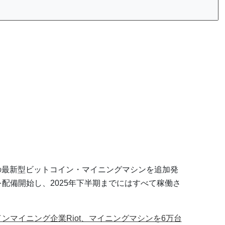
0台の最新型ビットコイン・マイニングマシンを追加発
を配備開始し、2025年下半期までにはすべて稼働さ
ンマイニング企業Riot、マイニングマシンを6万台