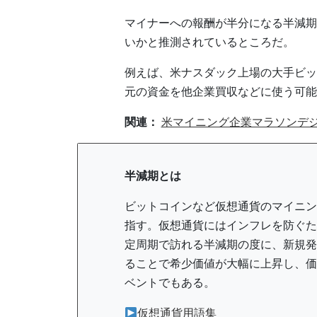
マイナーへの報酬が半分になる半減期
いかと推測されているところだ。
例えば、米ナスダック上場の大手ビッ
元の資金を他企業買収などに使う可能
関連：
米マイニング企業マラソンデジ
半減期とは
ビットコインなど仮想通貨のマイニン
指す。仮想通貨にはインフレを防ぐた
定周期で訪れる半減期の度に、新規発
ることで希少価値が大幅に上昇し、価
ベントでもある。
仮想通貨用語集