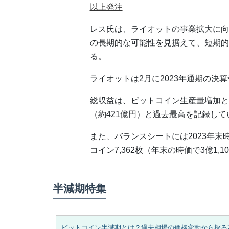
以上発注
レス氏は、ライオットの事業拡大に向
の長期的な可能性を見据えて、短期的
る。
ライオットは2月に2023年通期の決
総収益は、ビットコイン生産量増加とビ
（約421億円）と過去最高を記録してい
また、バランスシートには2023年末時
コイン7,362枚（年末の時価で3億1
半減期特集
ビットコイン半減期とは？過去相場の価格変動から探る2