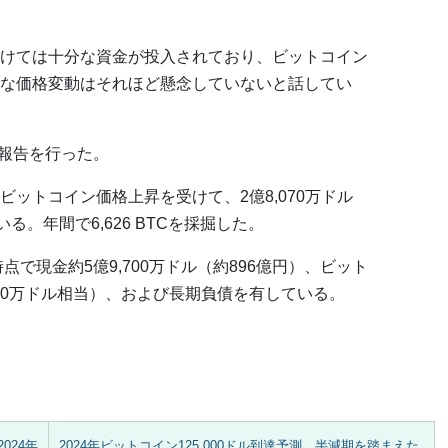
けては十分な資金が投入されており、ビットコイン
な価格変動はそれほど懸念していないと話してい
算報告を行った。
ットコイン価格上昇を受けて、2億8,070万ドル
る。年間で6,626 BTCを採掘した。
点で現金約5億9,700万ドル（約896億円）、ビット
,100万ドル相当）、および長期負債を有している。
024年
2024年ビットコイン125,000ドル到達予測、半減期を踏まえた