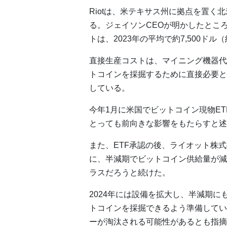
Riotは、米テキサス州に拠点を置
る。ジェイソンCEOが明かしたとこ
トは、2023年の平均で約7,500ドル
直接生産コストは、マイニング機器代
トコインを採掘するために直接必要と
している。
今年1月に米国でビットコイン現物E
とっても前向きな影響をもたらすと述
また、ETF承認の後、ライオット株
に、半減期でビットコイン供給量が減
ラスだろうと続けた。
2024年には設備を拡大し、半減期
トコインを採掘できるよう準備してい
ーが淘汰される可能性があるとも指摘