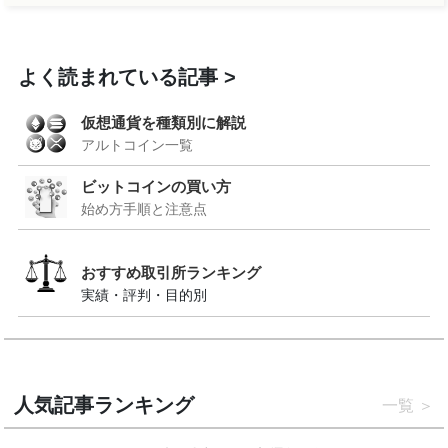
よく読まれている記事
仮想通貨を種類別に解説
アルトコイン一覧
ビットコインの買い方
始め方手順と注意点
おすすめ取引所ランキング
実績・評判・目的別
人気記事ランキング
一覧