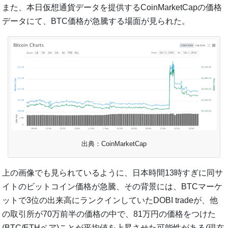
また、本日仮想通貨データを提供するCoinMarketCapの価格
データにて、BTC価格が急騰する場面が見られた。
出典：CoinMarketCap
上の画像でも見られているように、日本時間13時すぎに同サ
イトのビットコイン価格が急騰、その背景には、BTCマーケ
ットで3位の出来高にランクインしていたDOBI tradeが、他
の取引所が70万前半の価格の中で、81万円の価格をつけた
(BTC/ETHペア)ことが平均値を上昇させた可能性がある(現在