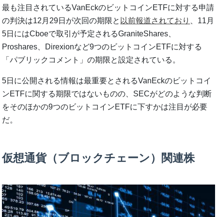
最も注目されているVanEckのビットコインETFに対する申請
の判決は12月29日が次回の期限と
以前報道されており
、11月
5日にはCboeで取引が予定されるGraniteShares、
Proshares、Direxionなど9つのビットコインETFに対する
「パブリックコメント」の期限と設定されている。
5日に公開される情報は最重要とされるVanEckのビットコイ
ンETFに関する期限ではないものの、SECがどのような判断
をそのほかの9つのビットコインETFに下すかは注目が必要
だ。
仮想通貨（ブロックチェーン）関連株