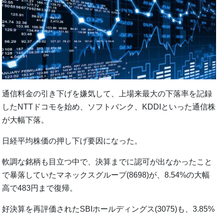
通信料金の引き下げを嫌気して、上場来最大の下落率を記録
したNTTドコモを始め、ソフトバンク、KDDIといった通信株
が大幅下落。
日経平均株価の押し下げ要因になった。
軟調な銘柄も目立つ中で、決算までに認可が出なかったこと
で暴落していたマネックスグループ(8698)が、8.54%の大幅
高で483円まで復帰。
好決算を再評価されたSBIホールディングス(3075)も、3.85%