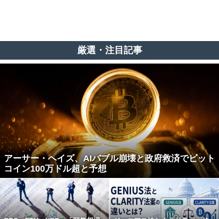
厳選・注目記事
アーサー・ヘイズ、AIバブル崩壊と政府救済でビット
コイン100万ドル超と予想