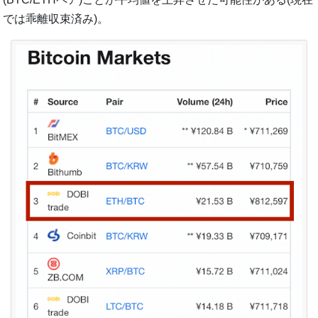
では乖離収束済み)。