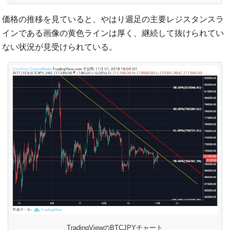
価格の推移を見ていると、やはり週足の主要レジスタンスラ
インである画像の黄色ラインは厚く、継続して抜けられてい
ない状況が見受けられている。
TradingViewのBTCJPYチャート