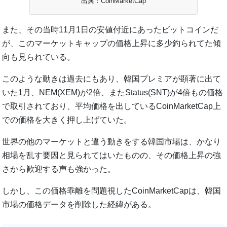
出典：CoinMarketCap
また、その当時11月1日の安値付近にあったビットコインだ
が、このマーケットキャップの価格上昇に多少釣られてた傾
向も見られている。
このような動きは過去にもあり、韓国プレミアが顕著に出て
いた1月、NEM(XEM)が2倍、またStatus(SNT)が4倍もの価格
で取引されており、平均価格を出しているCoinMarketCap上
での価格を大きく押し上げていた。
世界の他のマーケットと違う動きをする韓国市場は、かなり
相場を乱す要因と見られてはいたものの、その価格上昇の強
さから歓迎する声も強かった。
しかし、この価格乖離を問題視したCoinMarketCapは、韓国
市場の価格データを削除した経緯がある。