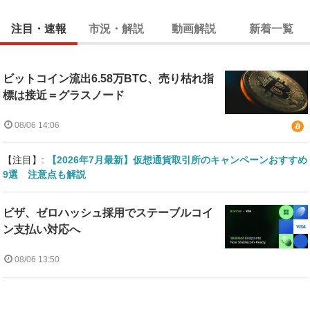
注目・速報
市況・解説
動画解説
新着一覧
ビットコイン流出6.58万BTC、売り枯れ指
標は接近＝グラスノード
08/06 14:06
【注目】:
【2026年7月最新】仮想通貨取引所のキャンペーンおすすめ
9選 注意点も解説
ビザ、ゼロハッシュ採用でステーブルコイ
ン支払い対応へ
08/06 13:50