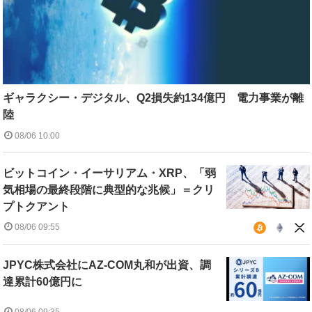
ギャラクシー・デジタル、Q2損失約134億円 電力事業が離
陸
08/06 10:00
ビットコイン・イーサリアム・XRP、「弱
気相場の最終段階に典型的な兆候」＝クリ
プトクアント
08/06 09:55
JPYC株式会社にAZ-COM丸和が出資、調
達累計60億円に