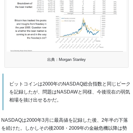
出典：Morgan Stanley
ビットコインは2000年のNASDAQ総合指数と同じピーク
を記録したが、問題はNASDAWと同様、今後現在の弱気
相場を抜け出せるかだ。
NASDAQは2000年3月に最高値を記録した後、2年半の下落
を続けた。しかしその後2008・2009年の金融危機以降は勢