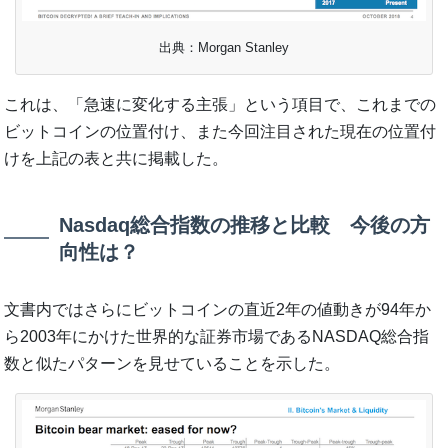
出典：Morgan Stanley
これは、「急速に変化する主張」という項目で、これまでの
ビットコインの位置付け、また今回注目された現在の位置付
けを上記の表と共に掲載した。
Nasdaq総合指数の推移と比較 今後の方
向性は？
文書内ではさらにビットコインの直近2年の値動きが94年か
ら2003年にかけた世界的な証券市場であるNASDAQ総合指
数と似たパターンを見せていることを示した。