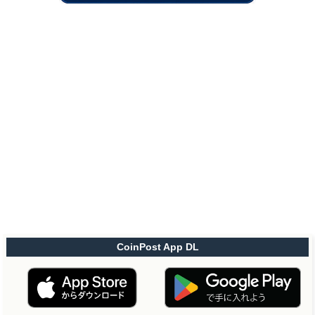
CoinPost App DL