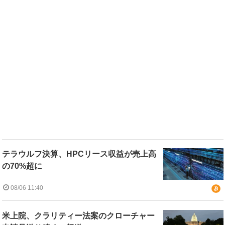
テラウルフ決算、HPCリース収益が売上高
の70%超に
08/06 11:40
米上院、クラリティー法案のクローチャー