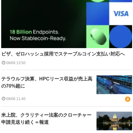
ビザ、ゼロハッシュ採用でステーブルコイン支払い対応へ
08/06 13:50
テラウルフ決算、HPCリース収益が売上高
の70%超に
08/06 11:40
米上院、クラリティー法案のクローチャー
申請見送り続く＝報道