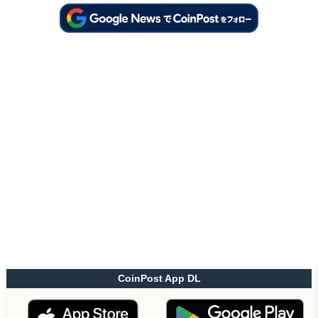
CoinPost App DL