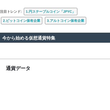
注目トレンド:
1.円ステーブルコイン「JPYC」
2.ビットコイン保有企業
3.アルトコイン保有企業
今から始める仮想通貨特集
通貨データ