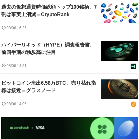
過去の仮想通貨時価総額トップ100銘柄、7
割は事実上消滅＝CryptoRank
08/06 16:26
ハイパーリキッド（HYPE）調査報告書、
前四半期の独歩高に注目
08/06 14:51
ビットコイン流出6.58万BTC、売り枯れ指
標は接近＝グラスノード
08/06 14:06