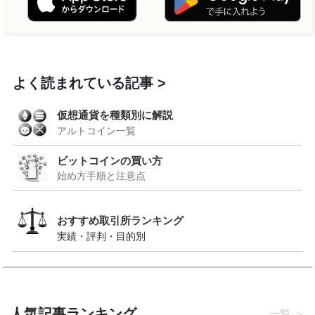
よく読まれている記事
仮想通貨を種類別に解説
アルトコイン一覧
ビットコインの買い方
始め方手順と注意点
おすすめ取引所ランキング
実績・評判・目的別
人気記事ランキング
一覧