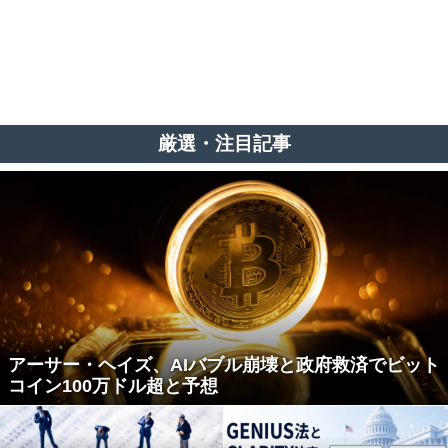
厳選・注目記事
アーサー・ヘイズ、AIバブル崩壊と政府救済でビット
コイン100万ドル超と予想