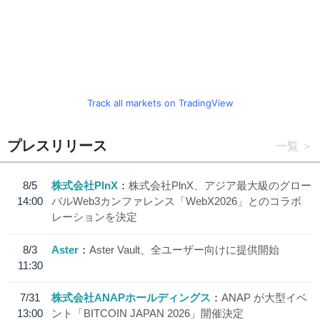
Track all markets on TradingView
プレスリリース
一覧
8/5
株式会社PlnX
株式会社PlnX、アジア最大級のグロー
14:00
バルWeb3カンファレンス「WebX2026」とのコラボ
レーションを決定
8/3
Aster
Aster Vault、全ユーザー向けに提供開始
11:30
7/31
株式会社ANAPホールディングス
ANAP が大型イベ
13:00
ント「BITCOIN JAPAN 2026」開催決定