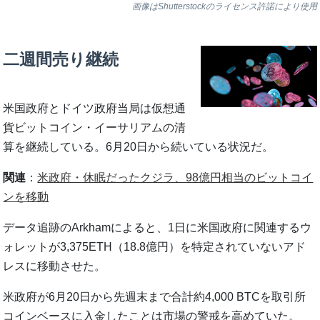
画像はShutterstockのライセンス許諾により使用
二週間売り継続
米国政府とドイツ政府当局は仮想通
貨ビットコイン・イーサリアムの清
算を継続している。6月20日から続いている状況だ。
関連
：
米政府・休眠だったクジラ、98億円相当のビットコイ
ンを移動
データ追跡のArkhamによると、1日に米国政府に関連するウ
ォレットが3,375ETH（18.8億円）を特定されていないアド
レスに移動させた。
米政府が6月20日から先週末まで合計約4,000 BTCを取引所
コインベースに入金したことは市場の警戒を高めていた。