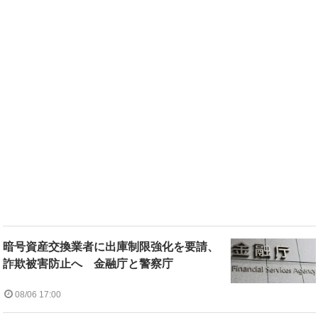
暗号資産交換業者に出庫制限強化を要請、
詐欺被害防止へ 金融庁と警察庁
08/06 17:00