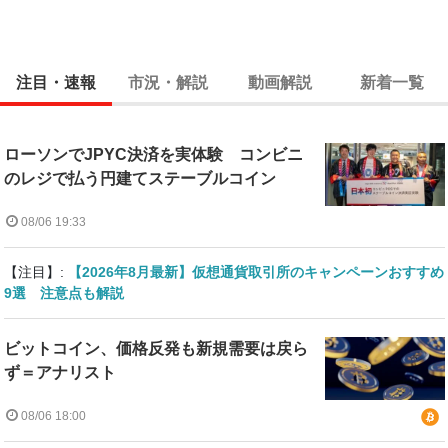
注目・速報
市況・解説
動画解説
新着一覧
ローソンでJPYC決済を実体験 コンビニ
のレジで払う円建てステーブルコイン
08/06 19:33
【注目】:
【2026年8月最新】仮想通貨取引所のキャンペーンおすすめ
9選 注意点も解説
ビットコイン、価格反発も新規需要は戻ら
ず＝アナリスト
08/06 18:00