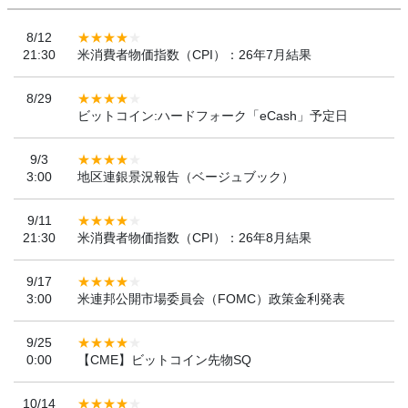
8/12
21:30
米消費者物価指数（CPI）：26年7月結果
8/29
ビットコイン:ハードフォーク「eCash」予定日
9/3
3:00
地区連銀景況報告（ベージュブック）
9/11
21:30
米消費者物価指数（CPI）：26年8月結果
9/17
3:00
米連邦公開市場委員会（FOMC）政策金利発表
9/25
0:00
【CME】ビットコイン先物SQ
10/14