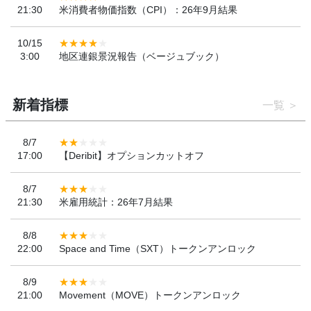
21:30
米消費者物価指数（CPI）：26年9月結果
10/15
3:00
地区連銀景況報告（ベージュブック）
新着指標
一覧
8/7
17:00
【Deribit】オプションカットオフ
8/7
21:30
米雇用統計：26年7月結果
8/8
22:00
Space and Time（SXT）トークンアンロック
8/9
21:00
Movement（MOVE）トークンアンロック