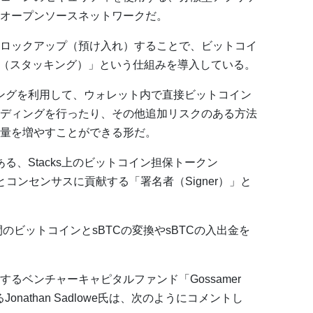
オープンソースネットワークだ。
をロックアップ（預け入れ）することで、ビットコイ
ing（スタッキング）」という仕組みを導入している。
キングを利用して、ウォレット内で直接ビットコイン
ディングを行ったり、その他追加リスクのある方法
量を増やすことができる形だ。
ある、Stacks上のビットコイン担保トークン
とコンセンサスに貢献する「署名者（Signer）」と
のビットコインとsBTCの変換やsBTCの入出金を
るベンチャーキャピタルファンド「Gossamer
Jonathan Sadlowe氏は、次のようにコメントし