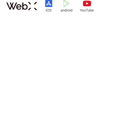
iOS
android
YouTube