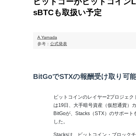
ビットゴーがビットコインL2
sBTCも取扱い予定
A.Yamada
参考：
公式発表
BitGoでSTXの報酬受け取り可
ビットコインのレイヤー2プロジェクトSt
は19日、大手暗号資産（仮想通貨）
BitGoが、Stacks（STX）のサポ
した。
Stacksは、ビットコイン・ブロッ