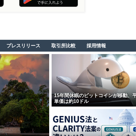
プレスリリース
取引所比較
採用情報
15年間休眠のビットコインが移動、
単価は約10ドル