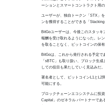
ーションとスマートコントラクト用の
ユーザーが、独自トークン「STX」
ンを獲得することができる「Stack
BitGoユーザーは、今後このスタッ
報酬を受け取れるようになった。レン
を取ることなく、ビットコインの保有
BitGoは、これから発行される予定で
「sBTC」も取り扱い、ブロック生成
しての役目も果たしていく見込みだ。
署名者として、ビットコインL1とL2間
可能にする。
ブロックチェーンエコシステムに投資す
Capital」のゼネラル パートナーである