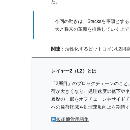
た。
今回の動きは、Stacksを筆頭と
大と将来の革新を推進していく上で
関連
：
活性化するビットコインL2開
レイヤー2（L2）とは
「2層目」のブロックチェーンのこと
荷が大きくなり、処理速度の低下やネ
履歴の一部をオフチェーンやサイドチ
への負荷軽減や処理速度向上を期待す
仮想通貨用語集