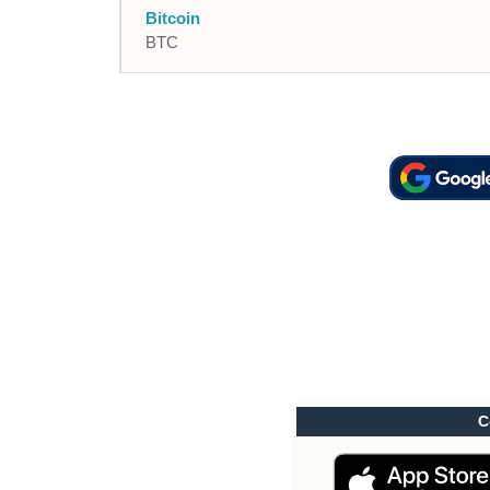
Bitcoin
BTC
C