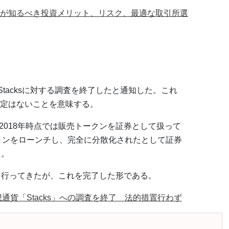
が知るべき投資メリット、リスク、最適な取引所選
Stacksに対する調査を終了したと通知した。これ
定はないことを意味する。
は、2018年時点では販売トークンを証券として扱って
ージョンをローンチし、完全に分散化されたとして証券
た。
を行ってきたが、これを完了した形である。
想通貨「Stacks」への調査を終了 法的措置行わず