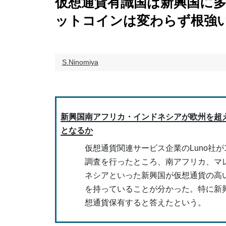
仮想通貨有識国は新興国に
ットコインは変わらず根強
S.Ninomiya
新興国南アフリカ・インドネシアが欧州を超
となるか
仮想通貨関連サービス企業のLuno社が
調査を行ったところ、南アフリカ、マ
ネシアといった新興国が仮想通貨の高
を持っていることが分かった。特に新
想通貨保有すると答えたという。