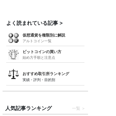
よく読まれている記事
仮想通貨を種類別に解説
アルトコイン一覧
ビットコインの買い方
始め方手順と注意点
おすすめ取引所ランキング
実績・評判・目的別
人気記事ランキング
一覧