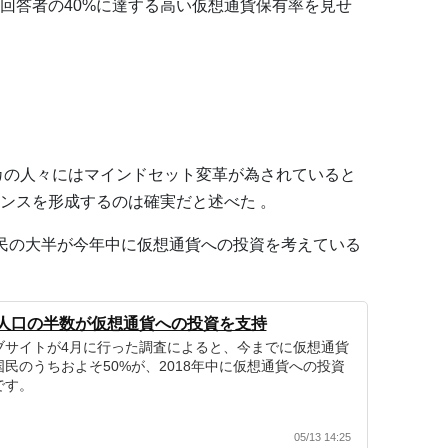
回答者の40%に達する高い仮想通貨保有率を見せ
リカの人々にはマインドセット変革が為されていると
ンスを形成するのは確実だと述べた 。
民の大半が今年中に仮想通貨への投資を考えている
人口の半数が仮想通貨への投資を支持
ブサイトが4月に行った調査によると、今までに仮想通貨
民のうちおよそ50%が、2018年中に仮想通貨への投資
です。
05/13 14:25