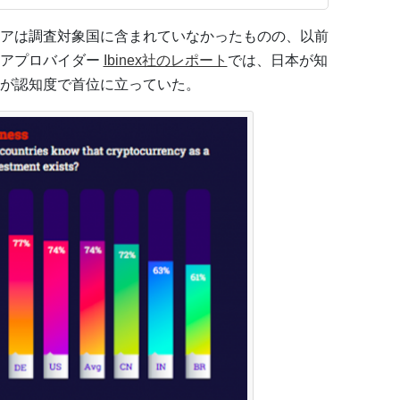
アは調査対象国に含まれていなかったものの、以前
ェアプロバイダー
Ibinex社のレポート
では、日本が知
が認知度で首位に立っていた。