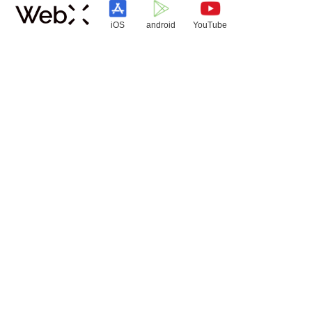
iOS
android
YouTube