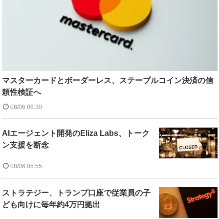
マスターカードとボーダーレス、ステーブルコイン決済の信
頼性検証へ
08/06 06:30
AIエージェント開発のEliza Labs、トーク
ン支援を断念
08/06 05:55
ストラテジー、トランプ口座で従業員の子
ども向けに毎年約4万円拠出