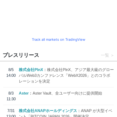
Track all markets on TradingView
プレスリリース
一覧
8/5
株式会社PlnX
株式会社PlnX、アジア最大級のグロー
14:00
バルWeb3カンファレンス「WebX2026」とのコラボ
レーションを決定
8/3
Aster
Aster Vault、全ユーザー向けに提供開始
11:30
7/31
株式会社ANAPホールディングス
ANAP が大型イベ
13:00
ント「BITCOIN JAPAN 2026」開催決定