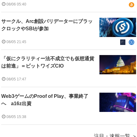
08/06 05:40
サークル、Arc創設バリデーターにブラッ
クロックやSBIが参加
08/05 21:45
「仮にクラリティー法不成立でも仮想通貨
は前進」＝ビットワイズCIO
08/05 17:47
Web3ゲームのProof of Play、事業終了
へ a16z出資
08/05 15:38
注目・速報一覧