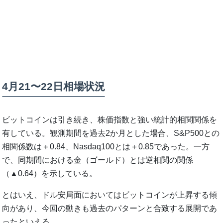
4月21〜22日相場状況
ビットコインは引き続き、株価指数と強い統計的相関関係を
有している。観測期間を過去2か月とした場合、S&P500との
相関係数は＋0.84、Nasdaq100とは＋0.85であった。一方
で、同期間における金（ゴールド）とは逆相関の関係
（▲0.64）を示している。
とはいえ、ドル安局面においてはビットコインが上昇する傾
向があり、今回の動きも過去のパターンと合致する展開であ
ったといえる。