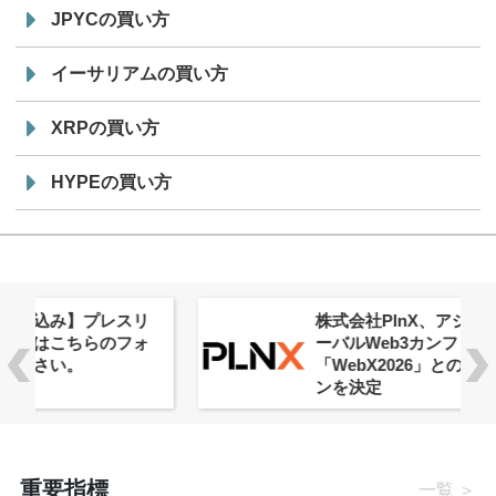
JPYCの買い方
イーサリアムの買い方
XRPの買い方
HYPEの買い方
株式会社PlnX、アジア最大級のグロ
ーバルWeb3カンファレンス
「WebX2026」とのコラボレーショ
ンを決定
重要指標
一覧