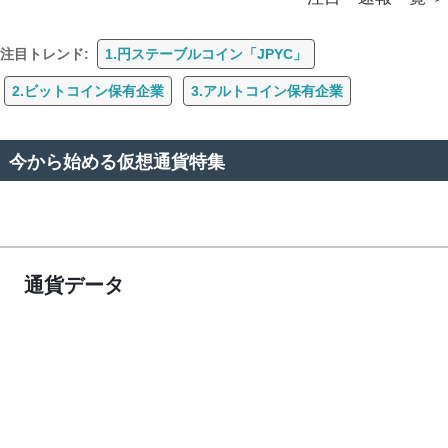
注目トレンド:
1.円ステーブルコイン「JPYC」
2.ビットコイン保有企業
3.アルトコイン保有企業
今から始める仮想通貨特集
通貨データ