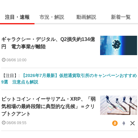
注目・速報
市況・解説
動画解説
新着一覧
ギャラクシー・デジタル、Q2損失約134億
円 電力事業が離陸
08/06 10:00
【注目】:
【2026年7月最新】仮想通貨取引所のキャンペーンおすすめ
9選 注意点も解説
ビットコイン・イーサリアム・XRP、「弱
気相場の最終段階に典型的な兆候」＝クリ
プトクアント
08/06 09:55