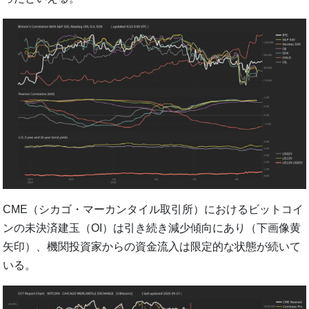
CME（シカゴ・マーカンタイル取引所）におけるビットコイ
ンの未決済建玉（OI）は引き続き減少傾向にあり（下画像黄
矢印）、機関投資家からの資金流入は限定的な状態が続いて
いる。