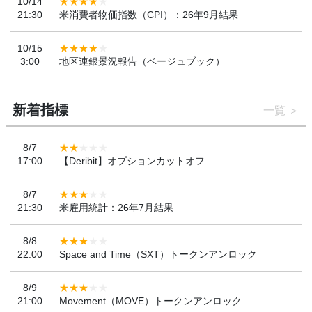
10/14
21:30
米消費者物価指数（CPI）：26年9月結果
10/15
3:00
地区連銀景況報告（ベージュブック）
新着指標
一覧
8/7
17:00
【Deribit】オプションカットオフ
8/7
21:30
米雇用統計：26年7月結果
8/8
22:00
Space and Time（SXT）トークンアンロック
8/9
21:00
Movement（MOVE）トークンアンロック