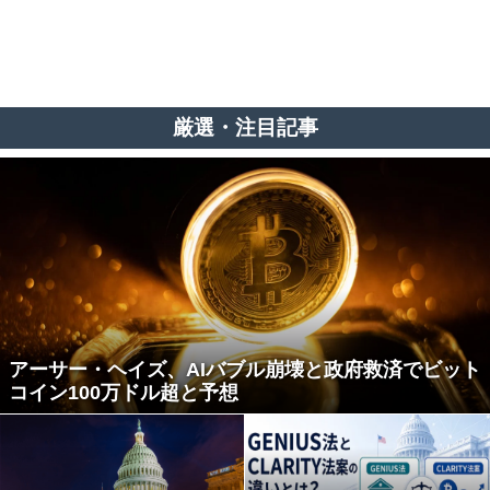
厳選・注目記事
アーサー・ヘイズ、AIバブル崩壊と政府救済でビット
コイン100万ドル超と予想