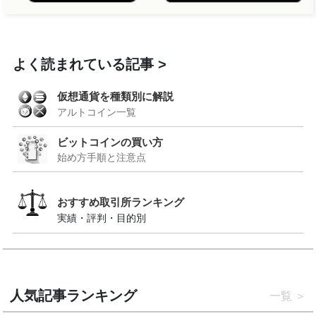
よく読まれている記事
仮想通貨を種類別に解説
アルトコイン一覧
ビットコインの買い方
始め方手順と注意点
おすすめ取引所ランキング
実績・評判・目的別
人気記事ランキング
一覧