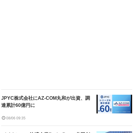
JPYC株式会社にAZ-COM丸和が出資、調
達累計60億円に
08/06 09:35