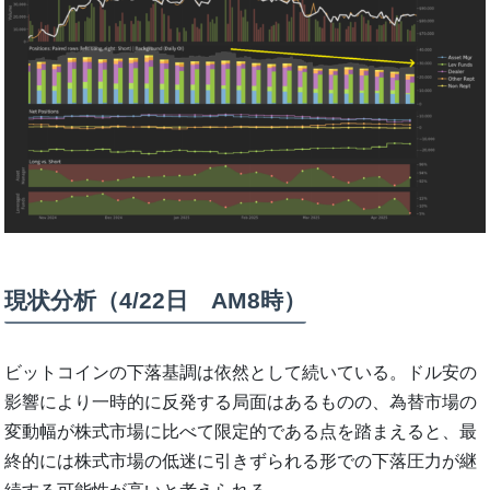
現状分析（4/22日 AM8時）
ビットコインの下落基調は依然として続いている。ドル安の
影響により一時的に反発する局面はあるものの、為替市場の
変動幅が株式市場に比べて限定的である点を踏まえると、最
終的には株式市場の低迷に引きずられる形での下落圧力が継