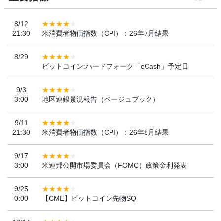
8/12
21:30
米消費者物価指数（CPI）：26年7月結果
8/29
ビットコイン:ハードフォーク「eCash」予定日
9/3
3:00
地区連銀景況報告（ベージュブック）
9/11
21:30
米消費者物価指数（CPI）：26年8月結果
9/17
3:00
米連邦公開市場委員会（FOMC）政策金利発表
9/25
0:00
【CME】ビットコイン先物SQ