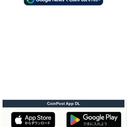
CoinPost App DL