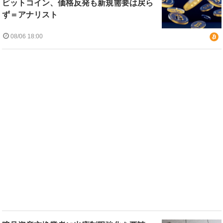
ビットコイン、価格反発も新規需要は戻ら
ず＝アナリスト
08/06 18:00