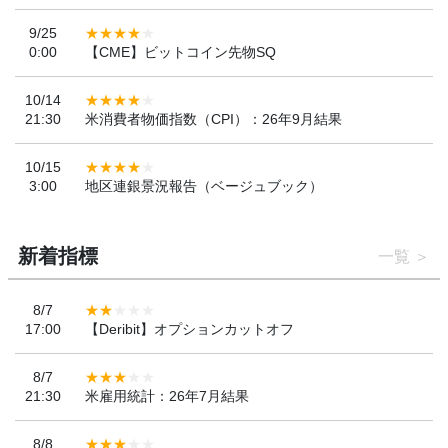
9/25
0:00
【CME】ビットコイン先物SQ
10/14
21:30
米消費者物価指数（CPI）：26年9月結果
10/15
3:00
地区連銀景況報告（ベージュブック）
新着指標
一覧
8/7
17:00
【Deribit】オプションカットオフ
8/7
21:30
米雇用統計：26年7月結果
8/8