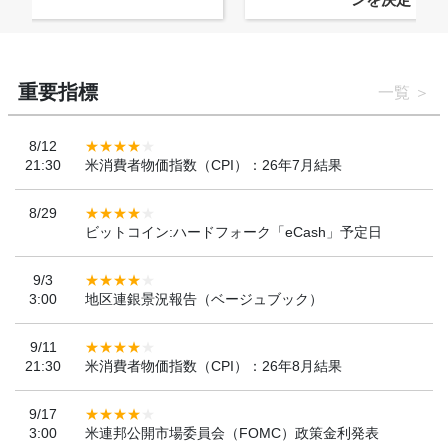
重要指標
一覧
8/12
21:30
米消費者物価指数（CPI）：26年7月結果
8/29
ビットコイン:ハードフォーク「eCash」予定日
9/3
3:00
地区連銀景況報告（ベージュブック）
9/11
21:30
米消費者物価指数（CPI）：26年8月結果
9/17
3:00
米連邦公開市場委員会（FOMC）政策金利発表