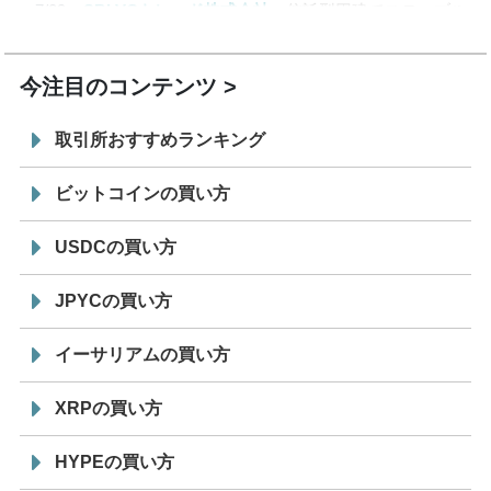
7/29
SBI VCトレード株式会社
信託型円建てステーブル
19:30
コイン「JPYSC」徹底解説セミナーを開催
今注目のコンテンツ
取引所おすすめランキング
ビットコインの買い方
USDCの買い方
JPYCの買い方
イーサリアムの買い方
XRPの買い方
HYPEの買い方