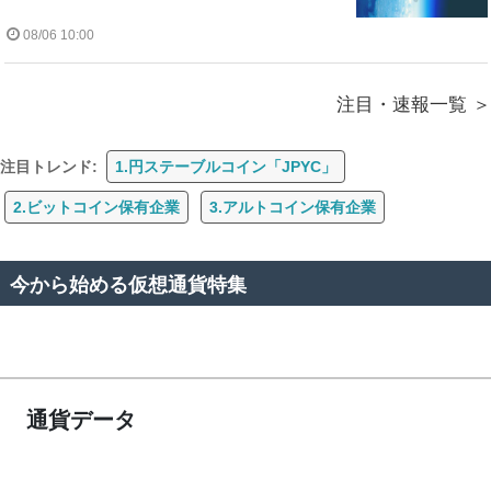
08/06 10:00
注目・速報一覧
注目トレンド:
1.円ステーブルコイン「JPYC」
2.ビットコイン保有企業
3.アルトコイン保有企業
今から始める仮想通貨特集
通貨データ