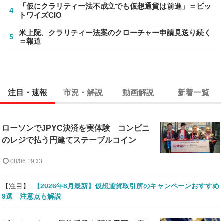
「仮にクラリティー法不成立でも仮想通貨は前進」＝ビッ
4
トワイズCIO
米上院、クラリティー法案のクローチャー申請見送り続く
5
＝報道
注目・速報
市況・解説
動画解説
新着一覧
ローソンでJPYC決済を実体験 コンビニ
のレジで払う円建てステーブルコイン
08/06 19:33
【注目】:
【2026年8月最新】仮想通貨取引所のキャンペーンおすすめ
9選 注意点も解説