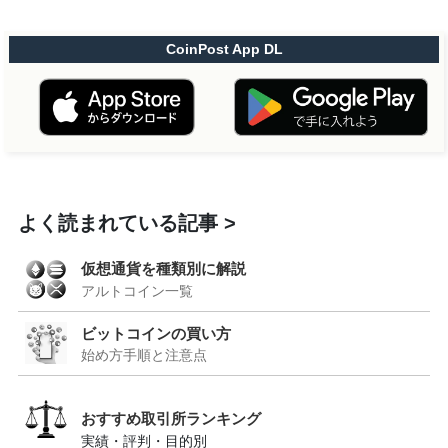
CoinPost App DL
よく読まれている記事
仮想通貨を種類別に解説
アルトコイン一覧
ビットコインの買い方
始め方手順と注意点
おすすめ取引所ランキング
実績・評判・目的別