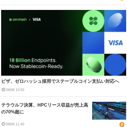
ビザ、ゼロハッシュ採用でステーブルコイン支払い対応へ
08/06 13:50
テラウルフ決算、HPCリース収益が売上高
の70%超に
08/06 11:40