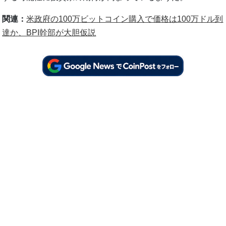
関連：
米政府の100万ビットコイン購入で価格は100万ドル到
達か、BPI幹部が大胆仮説