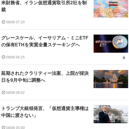
米財務省、イラン仮想通貨取引所2社を制
裁
08/08 07:20
グレースケール、イーサリアム・ミニETF
の保有ETHを実質全量ステーキングへ
08/08 06:25
延期されたクラリティー法案、上院が採決
日を9月中旬に調整へ
08/08 06:02
トランプ大統領発言、「仮想通貨主導権は
中国に渡さない」
08/08 05:00