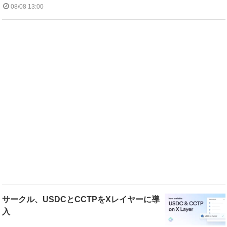
08/08 13:00
サークル、USDCとCCTPをXレイヤーに導
入