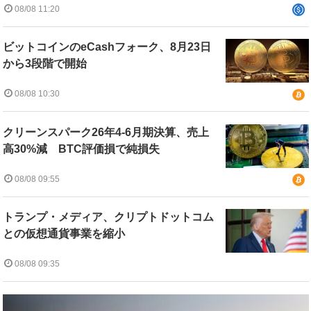
08/08 11:20
ビットコインのeCashフォーク、8月23日
から3段階で開始
08/08 10:30
クリーンスパーク26年4-6月期決算、売上
高30%減 BTC評価損で純損失
08/08 09:55
トランプ・メディア、クリプトドットコム
との仮想通貨事業を縮小
08/08 09:35