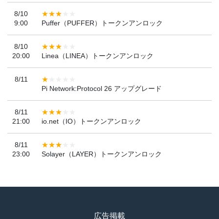
8/10
9:00
Puffer（PUFFER）トークンアンロック
8/10
20:00
Linea（LINEA）トークンアンロック
8/11
Pi Network:Protocol 26 アップグレード
8/11
21:00
io.net（IO）トークンアンロック
8/11
23:00
Solayer（LAYER）トークンアンロック
広告掲載