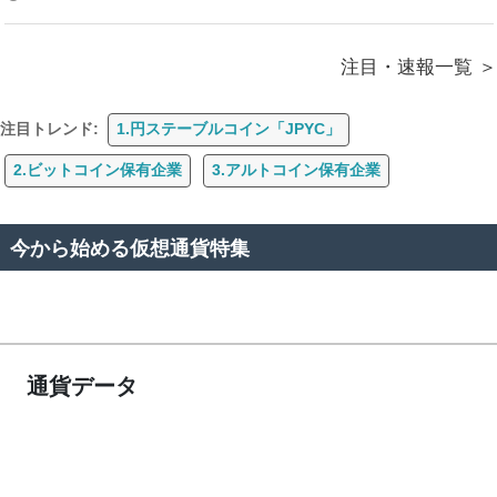
注目・速報一覧
注目トレンド:
1.円ステーブルコイン「JPYC」
2.ビットコイン保有企業
3.アルトコイン保有企業
今から始める仮想通貨特集
通貨データ