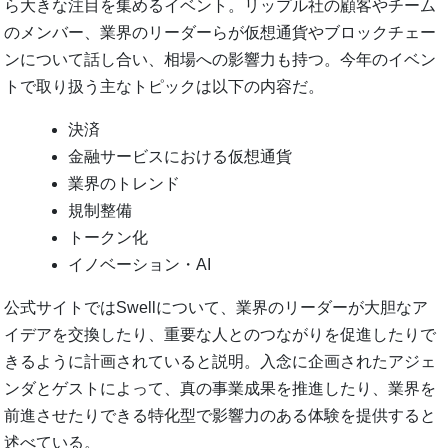
ら大きな注目を集めるイベント。リップル社の顧客やチーム
のメンバー、業界のリーダーらが仮想通貨やブロックチェー
ンについて話し合い、相場への影響力も持つ。今年のイベン
トで取り扱う主なトピックは以下の内容だ。
決済
金融サービスにおける仮想通貨
業界のトレンド
規制整備
トークン化
イノベーション・AI
公式サイトではSwellについて、業界のリーダーが大胆なア
イデアを交換したり、重要な人とのつながりを促進したりで
きるように計画されていると説明。入念に企画されたアジェ
ンダとゲストによって、真の事業成果を推進したり、業界を
前進させたりできる特化型で影響力のある体験を提供すると
述べている。