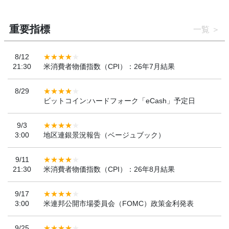
重要指標
一覧
8/12
21:30
米消費者物価指数（CPI）：26年7月結果
8/29
ビットコイン:ハードフォーク「eCash」予定日
9/3
3:00
地区連銀景況報告（ベージュブック）
9/11
21:30
米消費者物価指数（CPI）：26年8月結果
9/17
3:00
米連邦公開市場委員会（FOMC）政策金利発表
9/25