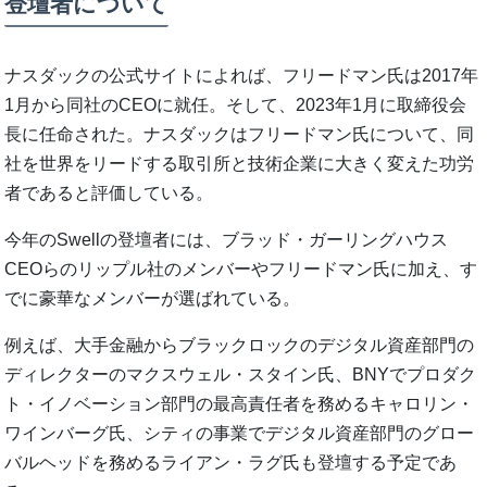
登壇者について
ナスダックの公式サイトによれば、フリードマン氏は2017年
1月から同社のCEOに就任。そして、2023年1月に取締役会
長に任命された。ナスダックはフリードマン氏について、同
社を世界をリードする取引所と技術企業に大きく変えた功労
者であると評価している。
今年のSwellの登壇者には、ブラッド・ガーリングハウス
CEOらのリップル社のメンバーやフリードマン氏に加え、す
でに豪華なメンバーが選ばれている。
例えば、大手金融からブラックロックのデジタル資産部門の
ディレクターのマクスウェル・スタイン氏、BNYでプロダク
ト・イノベーション部門の最高責任者を務めるキャロリン・
ワインバーグ氏、シティの事業でデジタル資産部門のグロー
バルヘッドを務めるライアン・ラグ氏も登壇する予定であ