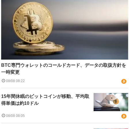
BTC専門ウォレットのコールドカード、データの取扱方針を
一時変更
08/08 08:22
15年間休眠のビットコインが移動、平均取
得単価は約10ドル
08/08 08:05