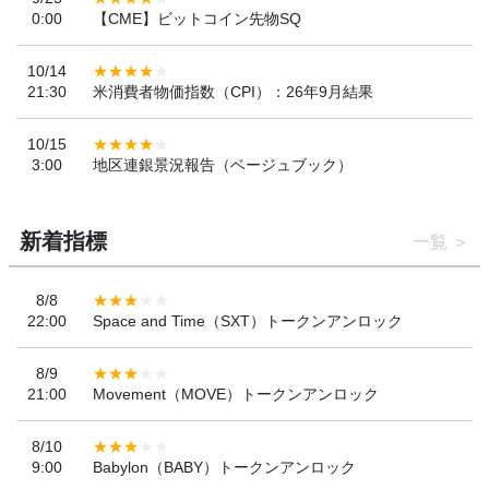
0:00
【CME】ビットコイン先物SQ
10/14
21:30
米消費者物価指数（CPI）：26年9月結果
10/15
3:00
地区連銀景況報告（ベージュブック）
新着指標
一覧
8/8
22:00
Space and Time（SXT）トークンアンロック
8/9
21:00
Movement（MOVE）トークンアンロック
8/10
9:00
Babylon（BABY）トークンアンロック