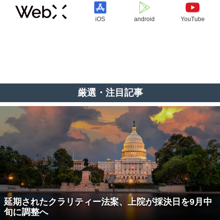
iOS
android
YouTube
厳選・注目記事
延期されたクラリティー法案、上院が採決日を9月中
旬に調整へ