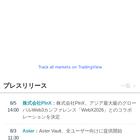
Track all markets on TradingView
プレスリリース
一覧
8/5
株式会社PlnX
株式会社PlnX、アジア最大級のグロー
14:00
バルWeb3カンファレンス「WebX2026」とのコラボ
レーションを決定
8/3
Aster
Aster Vault、全ユーザー向けに提供開始
11:30