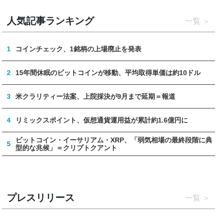
人気記事ランキング
一覧
1
コインチェック、1銘柄の上場廃止を発表
2
15年間休眠のビットコインが移動、平均取得単価は約10ドル
3
米クラリティー法案、上院採決が9月まで延期＝報道
4
リミックスポイント、仮想通貨運用益が累計約1.6億円に
ビットコイン・イーサリアム・XRP、「弱気相場の最終段階に典
5
型的な兆候」＝クリプトクアント
プレスリリース
一覧