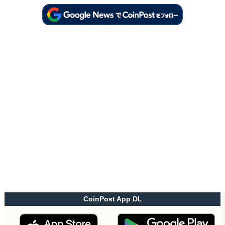
CoinPost App DL