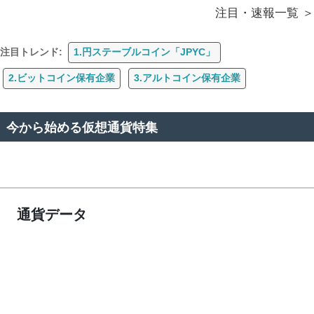
注目・速報一覧
注目トレンド:
1.円ステーブルコイン「JPYC」
2.ビットコイン保有企業
3.アルトコイン保有企業
今から始める仮想通貨特集
通貨データ