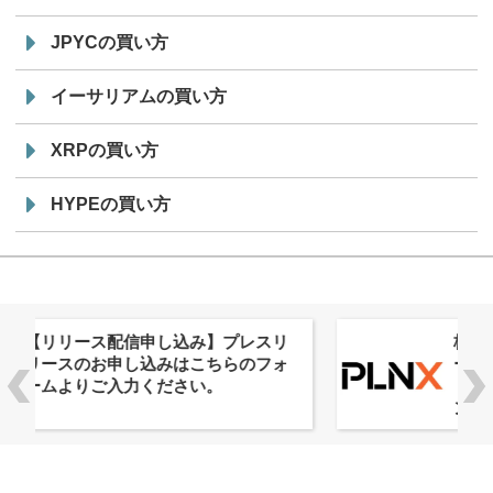
JPYCの買い方
イーサリアムの買い方
XRPの買い方
HYPEの買い方
株式会社PlnX、アジア最大級のグロ
ーバルWeb3カンファレンス
「WebX2026」とのコラボレーショ
ンを決定