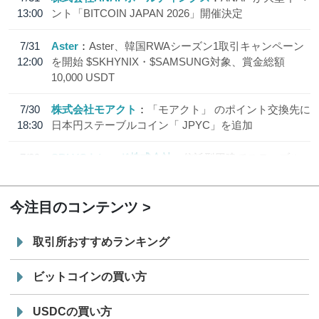
13:00
ント「BITCOIN JAPAN 2026」開催決定
7/31
Aster
Aster、韓国RWAシーズン1取引キャンペーン
12:00
を開始 $SKHYNIX・$SAMSUNG対象、賞金総額
10,000 USDT
7/30
株式会社モアクト
「モアクト」 のポイント交換先に
18:30
日本円ステーブルコイン「 JPYC」を追加
7/29
SBI VCトレード株式会社
信託型円建てステーブル
19:30
コイン「JPYSC」徹底解説セミナーを開催
今注目のコンテンツ
取引所おすすめランキング
ビットコインの買い方
USDCの買い方