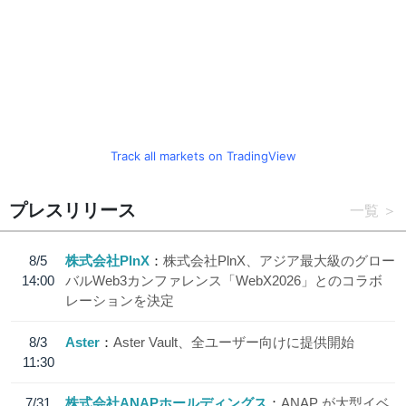
Track all markets on TradingView
プレスリリース
一覧
8/5
株式会社PlnX
株式会社PlnX、アジア最大級のグロー
14:00
バルWeb3カンファレンス「WebX2026」とのコラボ
レーションを決定
8/3
Aster
Aster Vault、全ユーザー向けに提供開始
11:30
7/31
株式会社ANAPホールディングス
ANAP が大型イベ