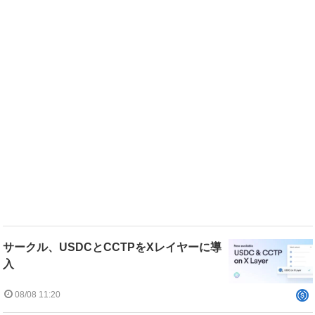
サークル、USDCとCCTPをXレイヤーに導
入
08/08 11:20