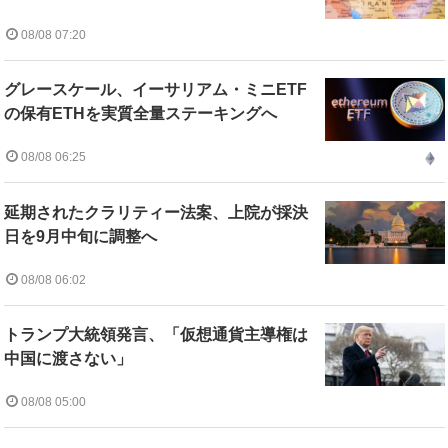
08/08 07:20
グレースケール、イーサリアム・ミニETF
の保有ETHを実質全量ステーキングへ
08/08 06:25
延期されたクラリティー法案、上院が採決
日を9月中旬に調整へ
08/08 06:02
トランプ大統領発言、「仮想通貨主導権は
中国に渡さない」
08/08 05:00