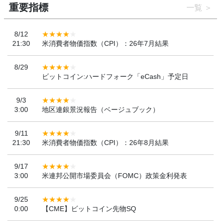
重要指標
一覧
8/12
21:30
米消費者物価指数（CPI）：26年7月結果
8/29
ビットコイン:ハードフォーク「eCash」予定日
9/3
3:00
地区連銀景況報告（ベージュブック）
9/11
21:30
米消費者物価指数（CPI）：26年8月結果
9/17
3:00
米連邦公開市場委員会（FOMC）政策金利発表
9/25
0:00
【CME】ビットコイン先物SQ