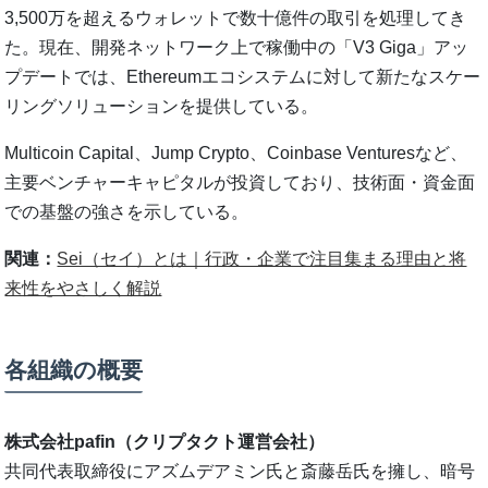
3,500万を超えるウォレットで数十億件の取引を処理してき
た。現在、開発ネットワーク上で稼働中の「V3 Giga」アッ
プデートでは、Ethereumエコシステムに対して新たなスケー
リングソリューションを提供している。
Multicoin Capital、Jump Crypto、Coinbase Venturesなど、
主要ベンチャーキャピタルが投資しており、技術面・資金面
での基盤の強さを示している。
関連：
Sei（セイ）とは｜行政・企業で注目集まる理由と将
来性をやさしく解説
各組織の概要
株式会社pafin（クリプタクト運営会社）
共同代表取締役にアズムデアミン氏と斎藤岳氏を擁し、暗号