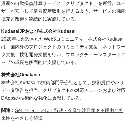
資産の自動損益計算サービス「クリプタクト」を運営。ユー
ザーが安心して暗号資産取引を行えるよう、サービスの機能
拡充と改善を継続的に実施している。
KudasaiJPおよび株式会社Kudasai
2020年に創設されたWeb3コミュニティ。株式会社Kudasai
は、国内外のプロジェクトのコミュニティ支援、ネットワー
ク支援、技術開発支援を行い、ブロックチェーンスタートア
ップの成長を多面的に支援している。
株式会社Omakase
株式会社Kudasaiの技術部門子会社として、技術提供やバリ
データ運営を担当。クリプタクトの対応チェーンおよび対応
DAppsの技術的な強化に貢献している。
関連：
Sei（セイ）とは｜行政・企業で注目集まる理由と将
来性をやさしく解説