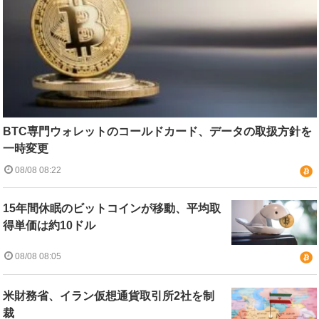
BTC専門ウォレットのコールドカード、データの取扱方針を
一時変更
08/08 08:22
15年間休眠のビットコインが移動、平均取
得単価は約10ドル
08/08 08:05
米財務省、イラン仮想通貨取引所2社を制
裁