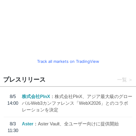
Track all markets on TradingView
プレスリリース
一覧
8/5
株式会社PlnX
株式会社PlnX、アジア最大級のグロー
14:00
バルWeb3カンファレンス「WebX2026」とのコラボ
レーションを決定
8/3
Aster
Aster Vault、全ユーザー向けに提供開始
11:30