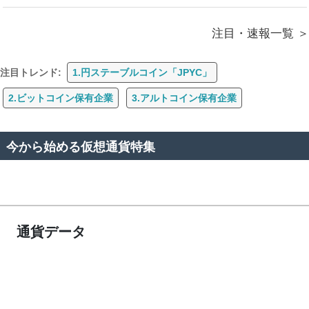
注目・速報一覧
注目トレンド:
1.円ステーブルコイン「JPYC」
2.ビットコイン保有企業
3.アルトコイン保有企業
今から始める仮想通貨特集
通貨データ