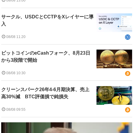
08/08 13:00
サークル、USDCとCCTPをXレイヤーに導
入
08/08 11:20
ビットコインのeCashフォーク、8月23日
から3段階で開始
08/08 10:30
クリーンスパーク26年4-6月期決算、売上
高30%減 BTC評価損で純損失
08/08 09:55