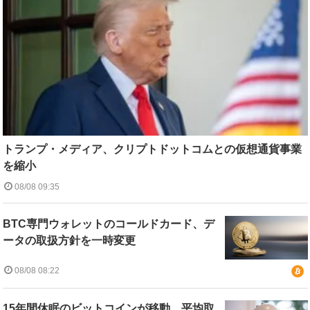
トランプ・メディア、クリプトドットコムとの仮想通貨事業
を縮小
08/08 09:35
BTC専門ウォレットのコールドカード、デ
ータの取扱方針を一時変更
08/08 08:22
15年間休眠のビットコインが移動、平均取