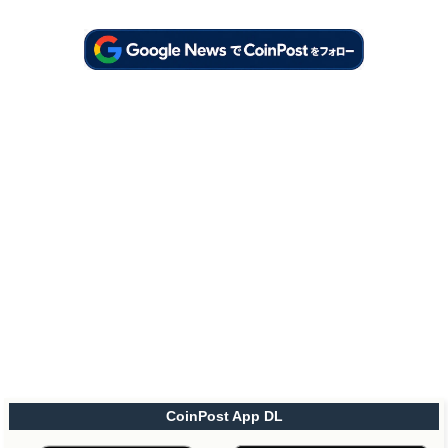
CoinPost App DL