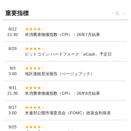
重要指標
一覧
8/12
21:30
米消費者物価指数（CPI）：26年7月結果
8/29
ビットコイン:ハードフォーク「eCash」予定日
9/3
3:00
地区連銀景況報告（ベージュブック）
9/11
21:30
米消費者物価指数（CPI）：26年8月結果
9/17
3:00
米連邦公開市場委員会（FOMC）政策金利発表
9/25