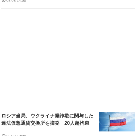
08/08 14:00
ロシア当局、ウクライナ発詐欺に関与した
違法仮想通貨交換所を摘発 20人超拘束