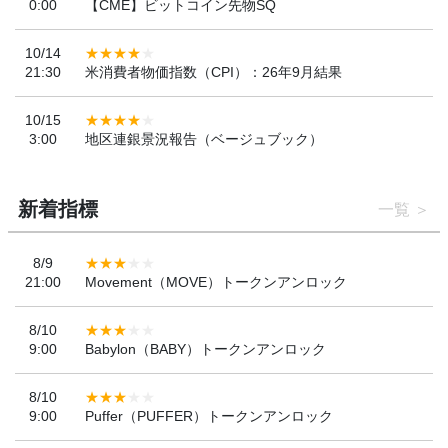
0:00
【CME】ビットコイン先物SQ
10/14
21:30
米消費者物価指数（CPI）：26年9月結果
10/15
3:00
地区連銀景況報告（ベージュブック）
新着指標
一覧
8/9
21:00
Movement（MOVE）トークンアンロック
8/10
9:00
Babylon（BABY）トークンアンロック
8/10
9:00
Puffer（PUFFER）トークンアンロック