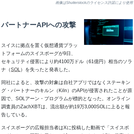
画像はShutterstockのライセンス許諾により使用
パートナーAPIへの攻撃
スイスに拠点を置く仮想通貨プラッ
トフォームのスイスボーグが9日、
セキュリティ侵害により約4100万ドル（61億円）相当のソラ
ナ（
SOL
）を失ったと発表した。
同社によると、攻撃の対象は自社アプリではなくステーキン
グ・パートナーのキルン（Kiln）のAPIが侵害されたことが原
因で、SOLアーン・プログラムが標的となった。オンライン
調査員のZachXBTは、流出額が約19万3,000SOLに上ると報
告している。
スイスボーグの広報担当者はXに投稿した動画で「スイスボ