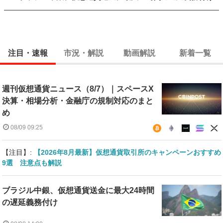
注目・速報
市況・解説
動画解説
新着一覧
週刊仮想通貨ニュース（8/7）｜スペースX
決算・相場分析・金融庁の規制対応のまと
め
08/09 09:25
【注目】:
【2026年8月最新】仮想通貨取引所のキャンペーンおすすめ
9選 注意点も解説
ブラジル中銀、仮想通貨送金に最大24時間
の遅延義務付け