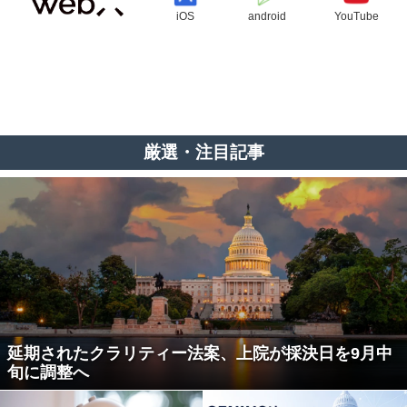
iOS
android
YouTube
厳選・注目記事
延期されたクラリティー法案、上院が採決日を9月中
旬に調整へ