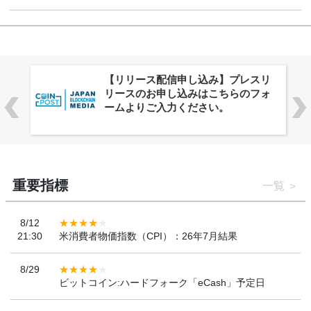
株式会社PlnX、アジア最大級のグロ
ーバルWeb3カンファレンス
「WebX2026」とのコラボレーショ
ンを決定
重要指標
一覧
8/12
21:30
米消費者物価指数（CPI）：26年7月結果
8/29
ビットコイン:ハードフォーク「eCash」予定日