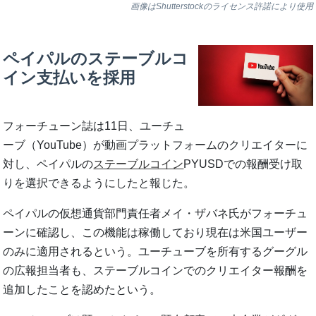
画像はShutterstockのライセンス許諾により使用
ペイパルのステーブルコ
イン支払いを採用
フォーチューン誌は11日、ユーチュ
ーブ（YouTube）が動画プラットフォームのクリエイターに
対し、ペイパルの
ステーブルコイン
PYUSDでの報酬受け取
りを選択できるようにしたと報じた。
ペイパルの仮想通貨部門責任者メイ・ザバネ氏がフォーチュ
ーンに確認し、この機能は稼働しており現在は米国ユーザー
のみに適用されるという。ユーチューブを所有するグーグル
の広報担当者も、ステーブルコインでのクリエイター報酬を
追加したことを認めたという。