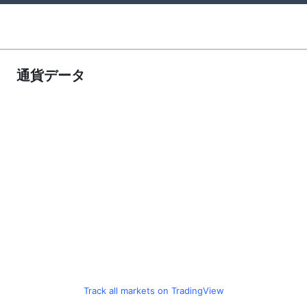
通貨データ
Track all markets on TradingView