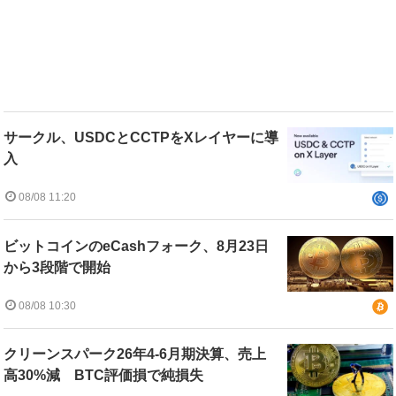
サークル、USDCとCCTPをXレイヤーに導
入
08/08 11:20
ビットコインのeCashフォーク、8月23日
から3段階で開始
08/08 10:30
クリーンスパーク26年4-6月期決算、売上
高30%減 BTC評価損で純損失