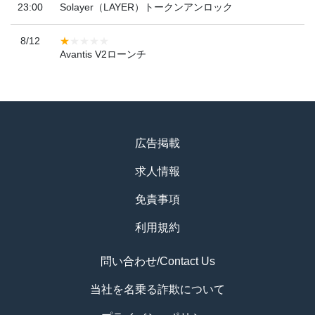
23:00
Solayer（LAYER）トークンアンロック
8/12
Avantis V2ローンチ
広告掲載
求人情報
免責事項
利用規約
問い合わせ/Contact Us
当社を名乗る詐欺について