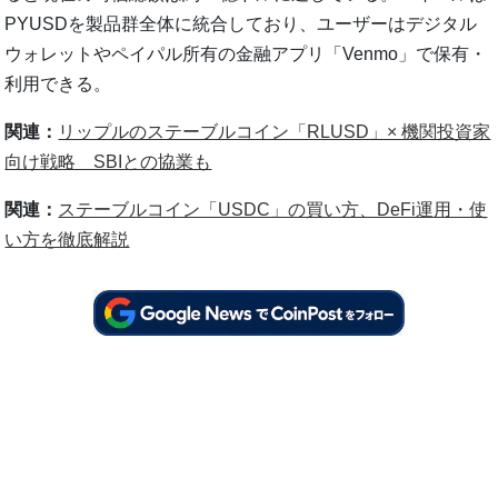
PYUSDを製品群全体に統合しており、ユーザーはデジタル
ウォレットやペイパル所有の金融アプリ「Venmo」で保有・
利用できる。
関連：
リップルのステーブルコイン「RLUSD」× 機関投資家
向け戦略 SBIとの協業も
関連：
ステーブルコイン「USDC」の買い方、DeFi運用・使
い方を徹底解説