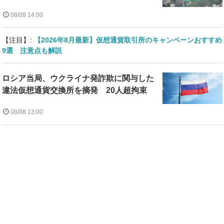
08/08 14:00
【注目】:
【2026年8月最新】仮想通貨取引所のキャンペーンおすすめ
9選 注意点も解説
ロシア当局、ウクライナ発詐欺に関与した
違法仮想通貨交換所を摘発 20人超拘束
08/08 13:00