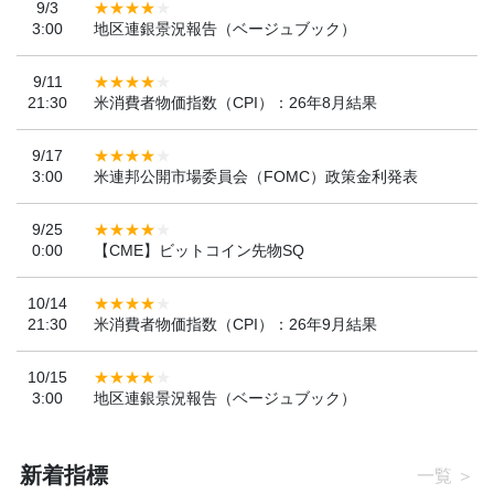
9/3
3:00
地区連銀景況報告（ベージュブック）
9/11
21:30
米消費者物価指数（CPI）：26年8月結果
9/17
3:00
米連邦公開市場委員会（FOMC）政策金利発表
9/25
0:00
【CME】ビットコイン先物SQ
10/14
21:30
米消費者物価指数（CPI）：26年9月結果
10/15
3:00
地区連銀景況報告（ベージュブック）
新着指標
一覧