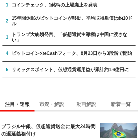
1
コインチェック、1銘柄の上場廃止を発表
15年間休眠のビットコインが移動、平均取得単価は約10ド
2
ル
トランプ大統領発言、「仮想通貨主導権は中国に渡さな
3
い」
4
ビットコインのeCashフォーク、8月23日から3段階で開始
5
リミックスポイント、仮想通貨運用益が累計約1.6億円に
注目・速報
市況・解説
動画解説
新着一覧
ブラジル中銀、仮想通貨送金に最大24時間
の遅延義務付け