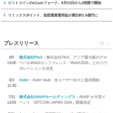
4
ビットコインのeCashフォーク、8月23日から3段階で開始
5
リミックスポイント、仮想通貨運用益が累計約1.6億円に
プレスリリース
一覧
8/5
株式会社PlnX
株式会社PlnX、アジア最大級のグロ
14:00
ーバルWeb3カンファレンス「WebX2026」とのコラ
ボレーションを決定
8/3
Aster
Aster Vault、全ユーザー向けに提供開始
11:30
7/31
株式会社ANAPホールディングス
ANAP が大型イ
13:00
ベント「BITCOIN JAPAN 2026」開催決定