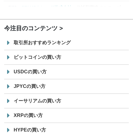
7/29
SBI VCトレード株式会社
信託型円建てステーブル
19:30
コイン「JPYSC」徹底解説セミナーを開催
今注目のコンテンツ
取引所おすすめランキング
ビットコインの買い方
USDCの買い方
JPYCの買い方
イーサリアムの買い方
XRPの買い方
HYPEの買い方