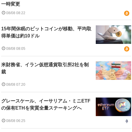
一時変更
08/08 08:22
15年間休眠のビットコインが移動、平均取
得単価は約10ドル
08/08 08:05
米財務省、イラン仮想通貨取引所2社を制
裁
08/08 07:20
グレースケール、イーサリアム・ミニETF
の保有ETHを実質全量ステーキングへ
08/08 06:25