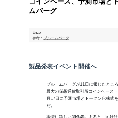
コインベース、予測市場と
ムバーグ
Enzo
参考：
ブルームバーグ
製品発表イベント開催へ
ブルームバーグが11日に報じたとこ
最大の仮想通貨取引所コインベース・
月17日に予測市場とトークン化株式
だ。
事情に詳しい関係者によると、同社は