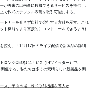
ーが将来の出来事に投機できるサービスを提供し、
上で株式のデジタル表現を取引可能にする。
ートナーを介さず自社で発行する方針を示す。これ
ット機能をより直接的にコントロールできるように
を控え、「12月17日のライブ配信で新製品の詳細
トロングCEOは11月にX（旧ツイッター）で、
トを開催する。私たちは多くの素晴らしい新製品を開
ース、予測市場・株式取引機能を導入か