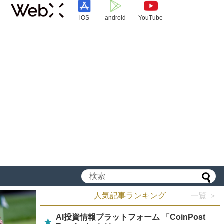
iOS
android
YouTube
人気記事ランキング
一覧 ＞
AI投資情報プラットフォーム 「CoinPost
★