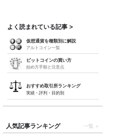
よく読まれている記事
仮想通貨を種類別に解説
アルトコイン一覧
ビットコインの買い方
始め方手順と注意点
おすすめ取引所ランキング
実績・評判・目的別
人気記事ランキング
一覧