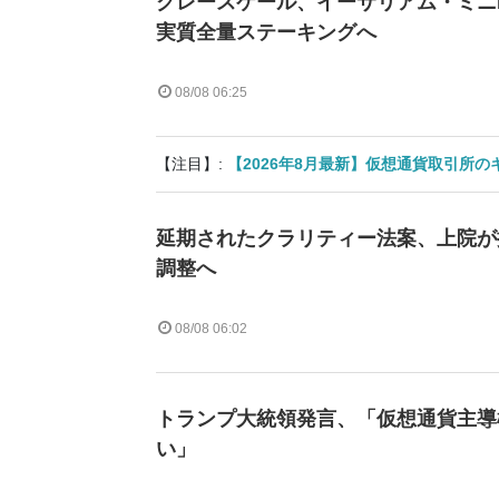
グレースケール、イーサリアム・ミニE
実質全量ステーキングへ
08/08 06:25
【注目】:
【2026年8月最新】仮想通貨取引所
延期されたクラリティー法案、上院が
調整へ
08/08 06:02
トランプ大統領発言、「仮想通貨主導
い」