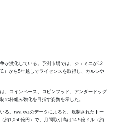
争が激化している。予測市場では、ジェミニが12
TC）から5年越しでライセンスを取得し、カルシや
は、コインベース、ロビンフッド、アンダードッグ
制の枠組み強化を目指す姿勢を示した。
る。rwa.xyzのデータによると、規制されたトー
（約1,050億円）で、月間取引高は14.5億ドル（約