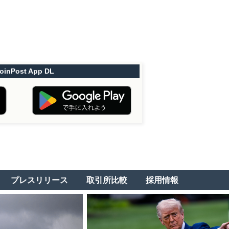
oinPost App DL
プレスリリース
取引所比較
採用情報