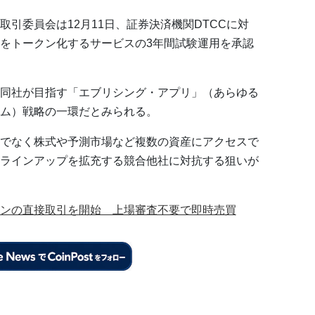
引委員会は12月11日、証券決済機関DTCCに対
をトークン化するサービスの3年間試験運用を承認
同社が目指す「エブリシング・アプリ」（あらゆる
ム）戦略の一環だとみられる。
でなく株式や予測市場など複数の資産にアクセスで
ラインアップを拡充する競合他社に対抗する狙いが
ンの直接取引を開始 上場審査不要で即時売買