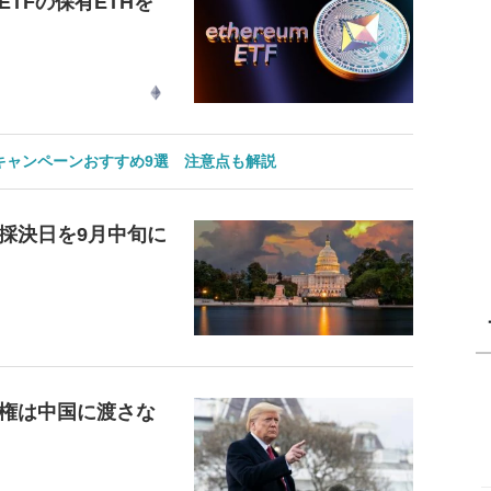
TFの保有ETHを
のキャンペーンおすすめ9選 注意点も解説
採決日を9月中旬に
権は中国に渡さな