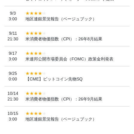
9/3
3:00
地区連銀景況報告（ベージュブック）
9/11
21:30
米消費者物価指数（CPI）：26年8月結果
9/17
3:00
米連邦公開市場委員会（FOMC）政策金利発表
9/25
0:00
【CME】ビットコイン先物SQ
10/14
21:30
米消費者物価指数（CPI）：26年9月結果
10/15
3:00
地区連銀景況報告（ベージュブック）