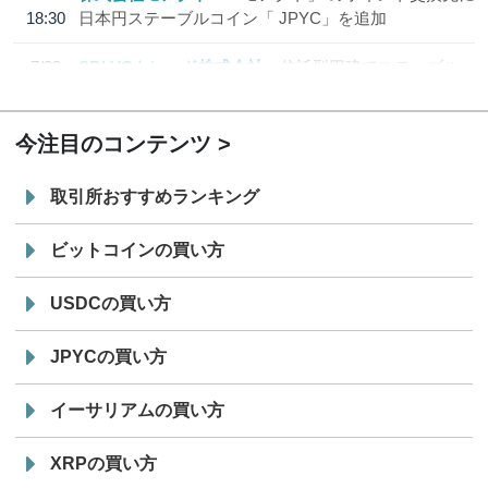
18:30
日本円ステーブルコイン「 JPYC」を追加
7/29
SBI VCトレード株式会社
信託型円建てステーブル
19:30
コイン「JPYSC」徹底解説セミナーを開催
今注目のコンテンツ
取引所おすすめランキング
ビットコインの買い方
USDCの買い方
JPYCの買い方
イーサリアムの買い方
XRPの買い方