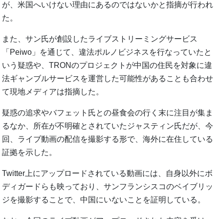
が、米国へいけない理由にあるのではないかと指摘が行われ
た。
また、サン氏が創設したライブストリーミングサービス
「Peiwo」を通じて、違法ポルノビジネスを行なっていたと
いう疑惑や、TRONのプロジェクトが中国の住民を対象に違
法ギャンブルサービスを運営した可能性があることも合わせ
て現地メディアは指摘した。
疑惑の追求やバフェット氏との昼食会の行く末に注目が集ま
るなか、所在が不明確とされていたジャスティン氏だが、今
回、ライブ動画の配信を撮影する形で、海外に在住している
証拠を示した。
Twitter上にアップロードされている動画には、自身以外にボ
ディガードらも映っており、サンフランシスコのベイブリッ
ジを撮影することで、中国にいないことを証明している。