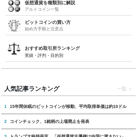
仮想通貨を種類別に解説
アルトコイン一覧
ビットコインの買い方
始め方手順と注意点
おすすめ取引所ランキング
実績・評判・目的別
人気記事ランキング
一覧
1
15年間休眠のビットコインが移動、平均取得単価は約10ドル
2
コインチェック、1銘柄の上場廃止を発表
3
トランプ大統領発言、「仮想通貨主導権は中国に渡さない」