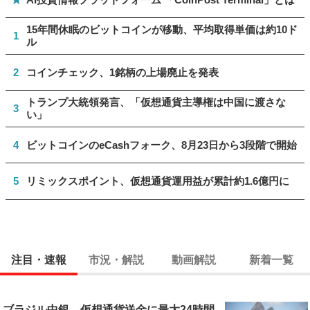
15年間休眠のビットコインが移動、平均取得単価は約10ド
1
ル
2
コインチェック、1銘柄の上場廃止を発表
トランプ大統領発言、「仮想通貨主導権は中国に渡さな
3
い」
4
ビットコインのeCashフォーク、8月23日から3段階で開始
5
リミックスポイント、仮想通貨運用益が累計約1.6億円に
注目・速報
市況・解説
動画解説
新着一覧
ブラジル中銀、仮想通貨送金に最大24時間