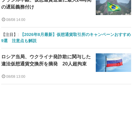
の遅延義務付け
08/08 14:00
【注目】:
【2026年8月最新】仮想通貨取引所のキャンペーンおすすめ
9選 注意点も解説
ロシア当局、ウクライナ発詐欺に関与した
違法仮想通貨交換所を摘発 20人超拘束
08/08 13:00