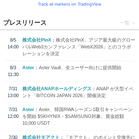
Track all markets on TradingView
プレスリリース
一覧
8/5
株式会社PlnX
株式会社PlnX、アジア最大級のグロー
14:00
バルWeb3カンファレンス「WebX2026」とのコラボ
レーションを決定
8/3
Aster
Aster Vault、全ユーザー向けに提供開始
11:30
7/31
株式会社ANAPホールディングス
ANAP が大型イベ
13:00
ント「BITCOIN JAPAN 2026」開催決定
7/31
Aster
Aster、韓国RWAシーズン1取引キャンペーン
12:00
を開始 $SKHYNIX・$SAMSUNG対象、賞金総額
10,000 USDT
7/30
株式会社モアクト
「モアクト」 のポイント交換先に