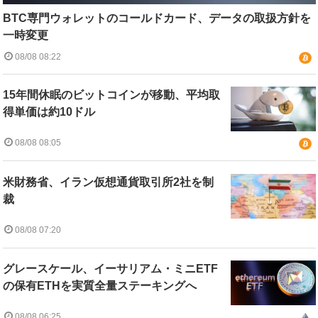
BTC専門ウォレットのコールドカード、データの取扱方針を
一時変更
08/08 08:22
15年間休眠のビットコインが移動、平均取
得単価は約10ドル
08/08 08:05
米財務省、イラン仮想通貨取引所2社を制
裁
08/08 07:20
グレースケール、イーサリアム・ミニETF
の保有ETHを実質全量ステーキングへ
08/08 06:25