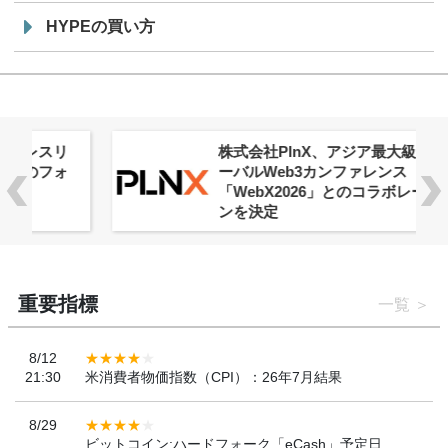
HYPEの買い方
株式会社PlnX、アジア最大級のグロ
ーバルWeb3カンファレンス
「WebX2026」とのコラボレーショ
ンを決定
重要指標
一覧
8/12
21:30
米消費者物価指数（CPI）：26年7月結果
8/29
ビットコイン:ハードフォーク「eCash」予定日