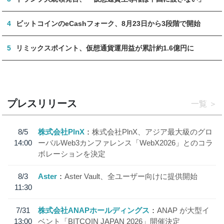
4
ビットコインのeCashフォーク、8月23日から3段階で開始
5
リミックスポイント、仮想通貨運用益が累計約1.6億円に
プレスリリース
一覧
8/5
株式会社PlnX
株式会社PlnX、アジア最大級のグロ
14:00
ーバルWeb3カンファレンス「WebX2026」とのコラ
ボレーションを決定
8/3
Aster
Aster Vault、全ユーザー向けに提供開始
11:30
7/31
株式会社ANAPホールディングス
ANAP が大型イ
13:00
ベント「BITCOIN JAPAN 2026」開催決定