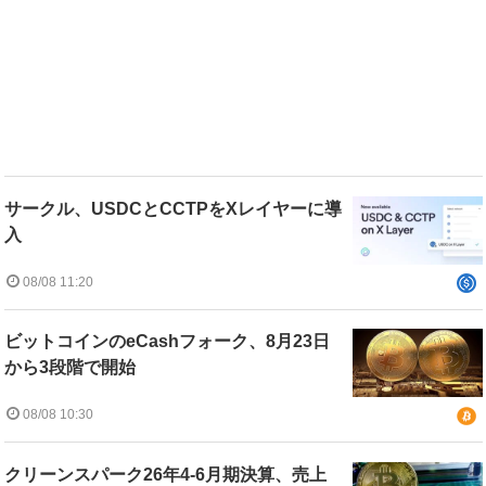
サークル、USDCとCCTPをXレイヤーに導
入
08/08 11:20
ビットコインのeCashフォーク、8月23日
から3段階で開始
08/08 10:30
クリーンスパーク26年4-6月期決算、売上