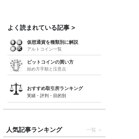
よく読まれている記事
仮想通貨を種類別に解説
アルトコイン一覧
ビットコインの買い方
始め方手順と注意点
おすすめ取引所ランキング
実績・評判・目的別
人気記事ランキング
一覧