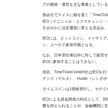
アの開発・運営を主な事業としている
孫会社でスイスに籍を置く「TimeTic
IEO（イニシャル・エクスチェンジ
すみやかに法定通貨に変える見込み。
IEOには、ビットコイン、イーサリ
ン、ユーロで参加可能となる。
なお、日本居住者以外に対して販売す
IEOに参加することはできない。
現在、TimeTicket GmbH社はI
ナンス（マルタ）、Huobi（シンガ
タイムコインは1億枚発行し、そのう
IEOによる資金調達の利点として、
響を抑えられることや、金融機関に支