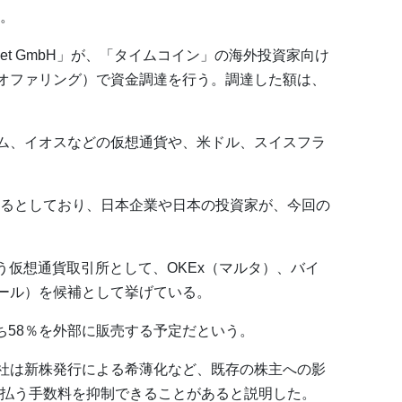
。
ket GmbH」が、「タイムコイン」の海外投資家向け
・オファリング）で資金調達を行う。調達した額は、
アム、イオスなどの仮想通貨や、米ドル、スイスフラ
るとしており、日本企業や日本の投資家が、今回の
EOを行う仮想通貨取引所として、OKEx（マルタ）、バイ
ポール）を候補として挙げている。
ち58％を外部に販売する予定だという。
同社は新株発行による希薄化など、既存の株主への影
払う手数料を抑制できることがあると説明した。