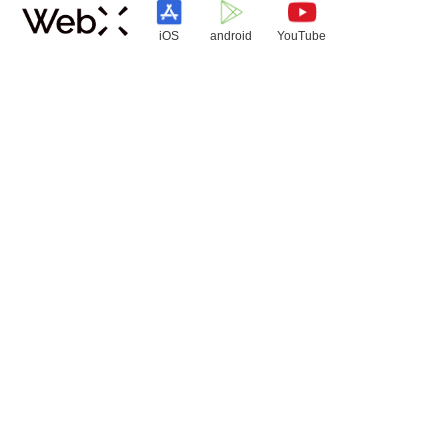
iOS
android
YouTube