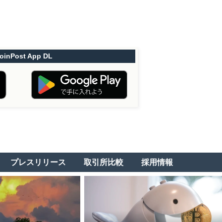
oinPost App DL
プレスリリース
取引所比較
採用情報