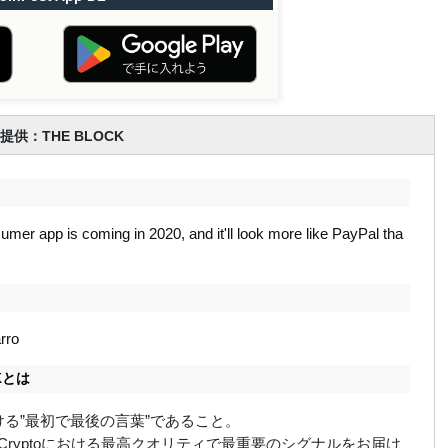
提供：THE BLOCK
umer app is coming in 2020, and it'll look more like PayPal tha
rro
CKとは
における”最初で最後の言葉”であること。
ockはCryptoにおける最高クオリティで最重要のシグナルをお届け