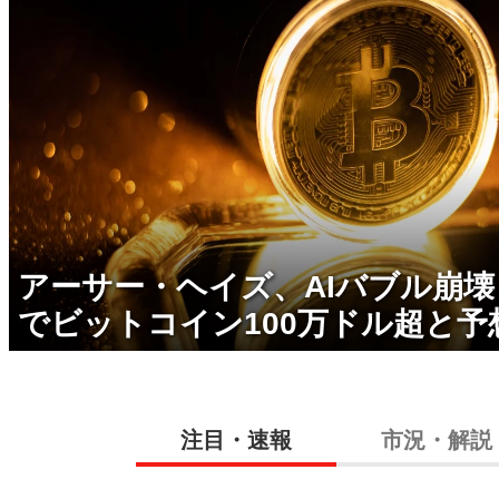
アーサー・ヘイズ、AIバブル崩
でビットコイン100万ドル超と予
注目・速報
市況・解説