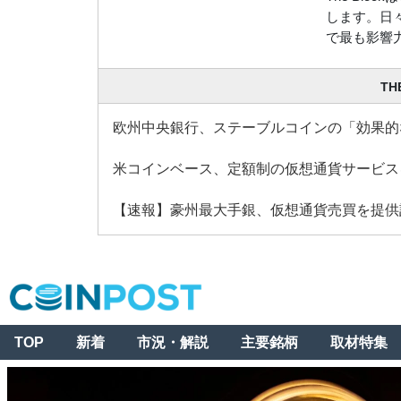
します。日々、
で最も影響
TH
欧州中央銀行、ステーブルコインの「効果的
米コインベース、定額制の仮想通貨サービス
【速報】豪州最大手銀、仮想通貨売買を提供
TOP
新着
市況・解説
主要銘柄
取材特集