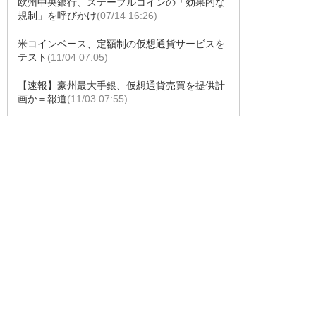
欧州中央銀行、ステーブルコインの「効果的な
規制」を呼びかけ
(07/14 16:26)
米コインベース、定額制の仮想通貨サービスを
テスト
(11/04 07:05)
【速報】豪州最大手銀、仮想通貨売買を提供計
画か＝報道
(11/03 07:55)