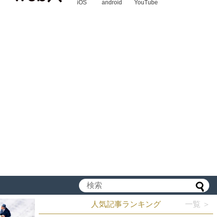
iOS
android
YouTube
人気記事ランキング
一覧 ＞