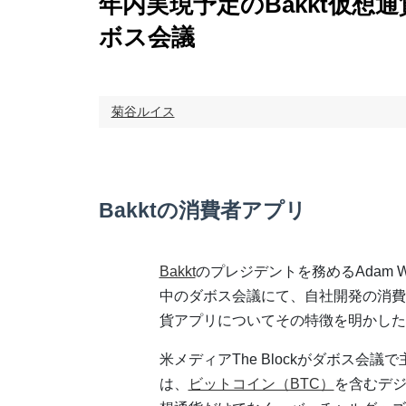
年内実現予定のBakkt仮
ボス会議
菊谷ルイス
Bakktの消費者アプリ
Bakkt
のプレジデントを務めるAdam W
中のダボス会議にて、自社開発の消費
貨アプリについてその特徴を明かした
米メディアThe Blockがダボス会
は、
ビットコイン（BTC）
を含むデ