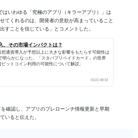
界ではいわゆる「究極のアプリ（キラーアプリ）」は
せてくれるのは、開発者の意欲が高まっていること
出すことを信じている」とコメントした。
入、その市場インパクトは？
仮想通貨導入が予想以上に大きな影響をもたらす可能性は
摘で明らかになった。「スタバプリペイドカード」の世界
貨ビットコイン利用の可能性について解説。
01/21 08:32
氏の発言を確認し、アプリのプレローンチ情報更新と早期
ていると伝えた。