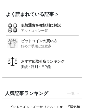
よく読まれている記事
仮想通貨を種類別に解説
アルトコイン一覧
ビットコインの買い方
始め方手順と注意点
おすすめ取引所ランキング
実績・評判・目的別
人気記事ランキング
一覧
ビットコイン・イーサリアム・XRP、「弱気相