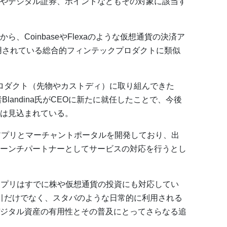
やデジタル証券、ポイントなどもその対象に該当す
、CoinbaseやFlexaのような仮想通貨の決済ア
利用されている総合的フィンテックプロダクトに類似
プロダクト（先物やカストディ）に取り組んできた
Blandina氏がCEOに新たに就任したことで、今後
は見込まれている。
アプリとマーチャントポータルを開発しており、出
ーンチパートナーとしてサービスの対応を行うとし
ようなアプリはすでに株や仮想通貨の投資にも対応してい
取引だけでなく、スタバのような日常的に利用される
ジタル資産の有用性とその普及にとってさらなる追