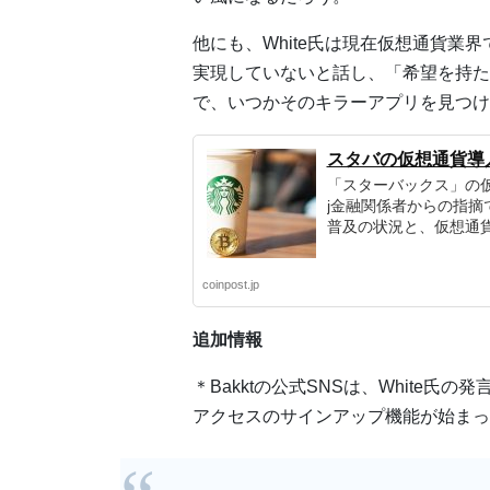
他にも、White氏は現在仮想通貨業
実現していないと話し、「希望を持た
で、いつかそのキラーアプリを見つけ
スタバの仮想通貨導
「スターバックス」の
j金融関係者からの指
普及の状況と、仮想通
coinpost.jp
追加情報
＊Bakktの公式SNSは、White
アクセスのサインアップ機能が始まっ