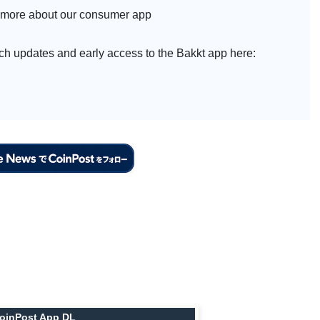
more about our consumer app
ch updates and early access to the Bakkt app here:
oinPost App DL