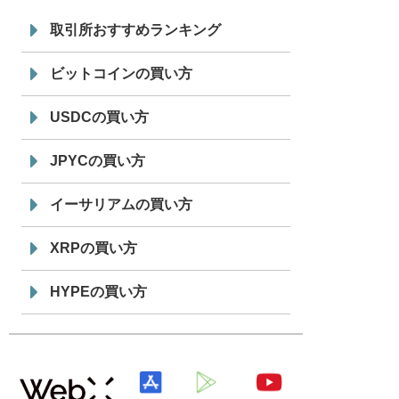
7/29
SBI VCトレード株式会社
信託型円建
19:30
てステーブルコイン「JPYSC」徹底解
取引所おすすめランキング
説セミナーを開催
ビットコインの買い方
USDCの買い方
JPYCの買い方
イーサリアムの買い方
XRPの買い方
HYPEの買い方