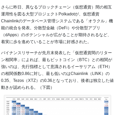
さらに昨日、異なるブロックチェーン（仮想通貨）間の相互
運用性を図る大型プロジェクトPolkadotが、仮想通貨
Chainlinkのデータベース管理システムである「オラクル」機
能の統合を発表。分散型金融（DeFi）や分散型アプリ
（dApps）のポテンシャルが広がることが期待されるなど、
着実に歩を進めていることが市場に好感された。
バイナンスリサーチが先月末発表した「仮想通貨間のリター
ン相関率」によれば、最もビットコイン（BTC）との相関が
強いのは、先行指標として意識されるイーサリアム（ETH）
の相関係数0.86に対し、最も低いのはChainlink（LINK）の
0.35、Tezos（XTZ）の0.36となっており、後者は独立した値
動きが認められる。（下図）