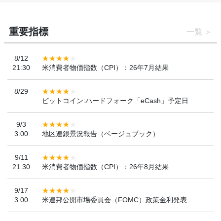
重要指標
一覧
8/12
21:30
米消費者物価指数（CPI）：26年7月結果
8/29
ビットコイン:ハードフォーク「eCash」予定日
9/3
3:00
地区連銀景況報告（ベージュブック）
9/11
21:30
米消費者物価指数（CPI）：26年8月結果
9/17
3:00
米連邦公開市場委員会（FOMC）政策金利発表