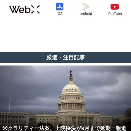
iOS
android
YouTube
厳選・注目記事
米クラリティー法案、上院採決が9月まで延期＝報道