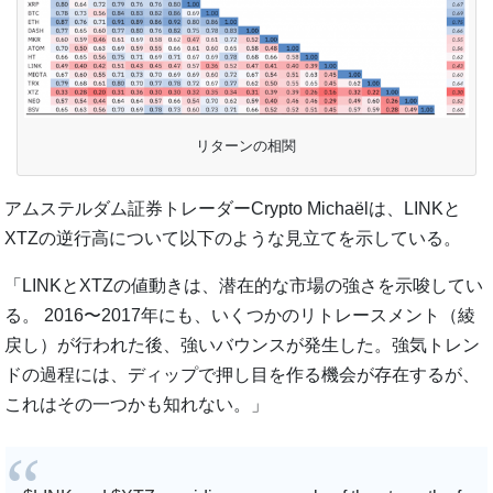
リターンの相関
アムステルダム証券トレーダーCrypto Michaëlは、LINKと
XTZの逆行高について以下のような見立てを示している。
「LINKとXTZの値動きは、潜在的な市場の強さを示唆してい
る。 2016〜2017年にも、いくつかのリトレースメント（綾
戻し）が行われた後、強いバウンスが発生した。強気トレン
ドの過程には、ディップで押し目を作る機会が存在するが、
これはその一つかも知れない。」