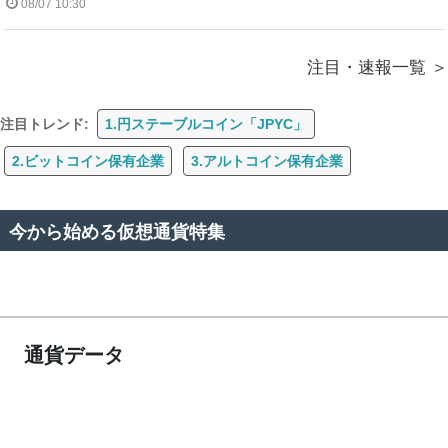
08/07 10:30
注目・速報一覧
注目トレンド:
1.円ステーブルコイン「JPYC」
2.ビットコイン保有企業
3.アルトコイン保有企業
今から始める仮想通貨特集
通貨データ