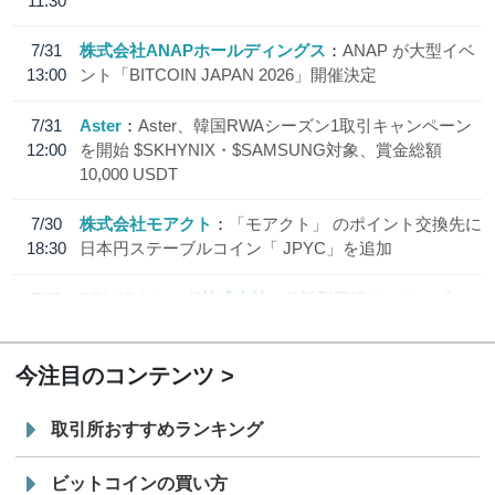
11:30
7/31
株式会社ANAPホールディングス
ANAP が大型イベ
13:00
ント「BITCOIN JAPAN 2026」開催決定
7/31
Aster
Aster、韓国RWAシーズン1取引キャンペーン
12:00
を開始 $SKHYNIX・$SAMSUNG対象、賞金総額
10,000 USDT
7/30
株式会社モアクト
「モアクト」 のポイント交換先に
18:30
日本円ステーブルコイン「 JPYC」を追加
7/29
SBI VCトレード株式会社
信託型円建てステーブル
19:30
コイン「JPYSC」徹底解説セミナーを開催
今注目のコンテンツ
取引所おすすめランキング
ビットコインの買い方