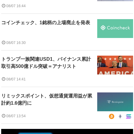
08/07 16:44
コインチェック、1銘柄の上場廃止を発表
08/07 16:30
トランプ一族関連USD1、バイナンス累計
取引高500億ドル突破＝アナリスト
08/07 14:41
リミックスポイント、仮想通貨運用益が累
計約1.6億円に
08/07 13:54