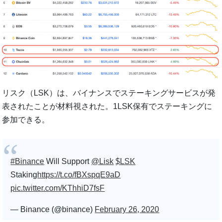
リスク（LSK）は、バイナンスでステーキングサービスが発
表されたことが材料視された。1LSK保有でステーキングに
参加できる。
#Binance
Will Support
@Lisk
$LSK
Staking
https://t.co/fBXspqE9aD
pic.twitter.com/KThhiD7fsF
— Binance (@binance)
February 26, 2020