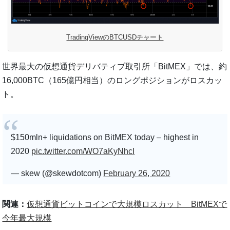
TradingViewのBTCUSDチャート
世界最大の仮想通貨デリバティブ取引所「BitMEX」では、約
16,000BTC（165億円相当）のロングポジションがロスカッ
ト。
$150mln+ liquidations on BitMEX today – highest in
2020
pic.twitter.com/WO7aKyNhcI
— skew (@skewdotcom)
February 26, 2020
関連：
仮想通貨ビットコインで大規模ロスカット BitMEXで
今年最大規模