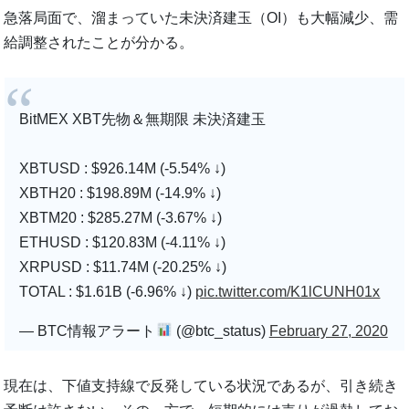
急落局面で、溜まっていた未決済建玉（OI）も大幅減少、需
給調整されたことが分かる。
BitMEX XBT先物＆無期限 未決済建玉
XBTUSD : $926.14M (-5.54% ↓)
XBTH20 : $198.89M (-14.9% ↓)
XBTM20 : $285.27M (-3.67% ↓)
ETHUSD : $120.83M (-4.11% ↓)
XRPUSD : $11.74M (-20.25% ↓)
TOTAL : $1.61B (-6.96% ↓)
pic.twitter.com/K1lCUNH01x
— BTC情報アラート
(@btc_status)
February 27, 2020
現在は、下値支持線で反発している状況であるが、引き続き