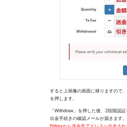
すると上画像の画面に移りますので、送
を押します。
「Withdraw」を押した後、2段
出金手続きの確認メールが届きます。
Bittrexから送金先アドレスへ出金さ