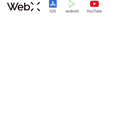
iOS
android
YouTube