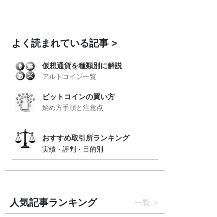
よく読まれている記事
仮想通貨を種類別に解説
アルトコイン一覧
ビットコインの買い方
始め方手順と注意点
おすすめ取引所ランキング
実績・評判・目的別
人気記事ランキング
一覧