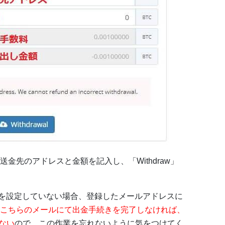
金先のアドレスと金額を記入し、「Withdraw」
階認証を設定していない場合、登録したメールアドレスに
こちらのメールにて出金手続きを完了しなければ、
れない
ので、この作業を忘れないように気をつけてく