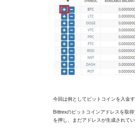
今回は例としてビットコインを入金す
Bittrexのビットコインアドレスを取
を押し、まだアドレスが生成されていませ