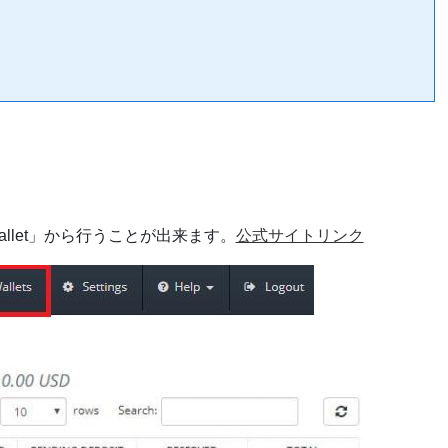
llet」から行うことが出来ます。
公式サイトリンク