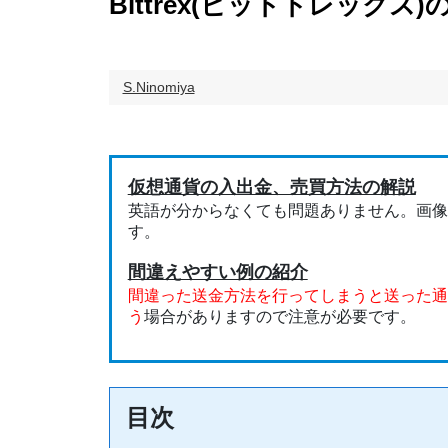
Bittrex(ビットトレックス
S.Ninomiya
仮想通貨の入出金、売買方法の解説
英語が分からなくても問題ありません。画像
す。
間違えやすい例の紹介
間違った送金方法を行ってしまうと送った通
う
場合がありますので注意が必要です。
目次