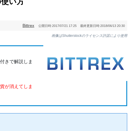
)の使い方
Bittrex
公開日時:
2017/07/21 17:25
最終更新日時:
2018/06/13 20:30
画像はShutterstockのライセンス許諾により使用
付きで解説しま
貨が消えてしま