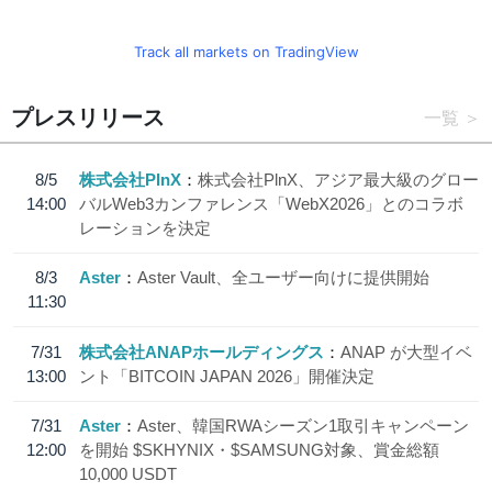
Track all markets on TradingView
プレスリリース
一覧
8/5
株式会社PlnX
株式会社PlnX、アジア最大級のグロー
14:00
バルWeb3カンファレンス「WebX2026」とのコラボ
レーションを決定
8/3
Aster
Aster Vault、全ユーザー向けに提供開始
11:30
7/31
株式会社ANAPホールディングス
ANAP が大型イベ
13:00
ント「BITCOIN JAPAN 2026」開催決定
7/31
Aster
Aster、韓国RWAシーズン1取引キャンペーン
12:00
を開始 $SKHYNIX・$SAMSUNG対象、賞金総額
10,000 USDT