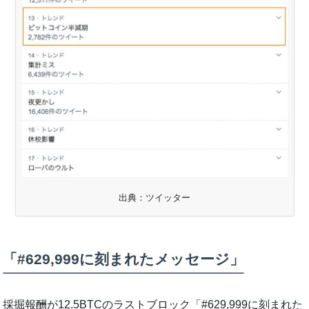
出典：ツイッター
「#629,999に刻まれたメッセージ」
採掘報酬が12.5BTCのラストブロック「#629,999に刻まれた