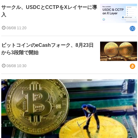
サークル、USDCとCCTPをXレイヤーに導
入
08/08 11:20
ビットコインのeCashフォーク、8月23日
から3段階で開始
08/08 10:30