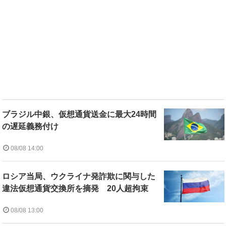
ブラジル中銀、仮想通貨送金に最大24時間
の遅延義務付け
08/08 14:00
ロシア当局、ウクライナ発詐欺に関与した
違法仮想通貨交換所を摘発 20人超拘束
08/08 13:00