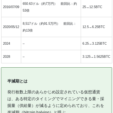
650.63ドル（約7万円） 前回比：約
2016/07/09
25→12.5BTC
53倍
8,517ドル（約91.5万円） 前回比：
2020/05/12
12.5→6.25BTC
約13倍
2024
–
6.25→3.125BTC
2028
–
3.125→1.5625BTC
半減期とは
発行枚数上限のあらかじめ設定されている仮想通貨
は、ある特定のタイミングでマイニングできる量・採
掘量（供給量）が減るように定められており、これを
半減期（bitcoin halving）と呼ぶ。