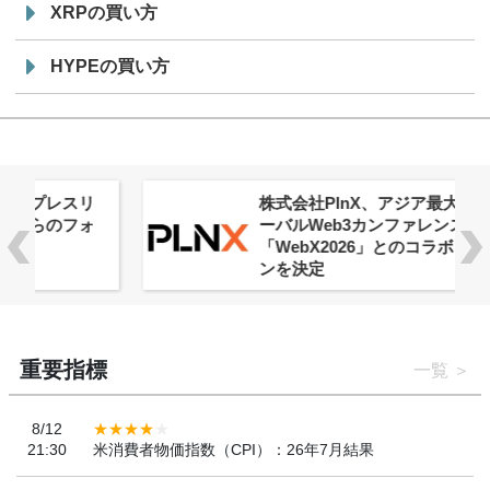
XRPの買い方
HYPEの買い方
株式会社PlnX、アジア最大級のグロ
ーバルWeb3カンファレンス
「WebX2026」とのコラボレーショ
ンを決定
重要指標
一覧
8/12
21:30
米消費者物価指数（CPI）：26年7月結果