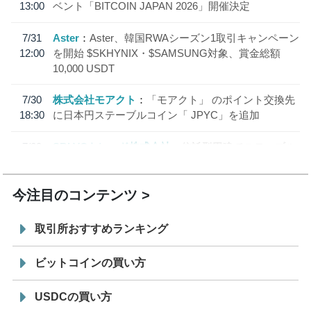
13:00
ベント「BITCOIN JAPAN 2026」開催決定
7/31
Aster
Aster、韓国RWAシーズン1取引キャンペーン
12:00
を開始 $SKHYNIX・$SAMSUNG対象、賞金総額
10,000 USDT
7/30
株式会社モアクト
「モアクト」 のポイント交換先
18:30
に日本円ステーブルコイン「 JPYC」を追加
7/29
SBI VCトレード株式会社
信託型円建てステーブル
19:30
コイン「JPYSC」徹底解説セミナーを開催
今注目のコンテンツ
取引所おすすめランキング
ビットコインの買い方
USDCの買い方