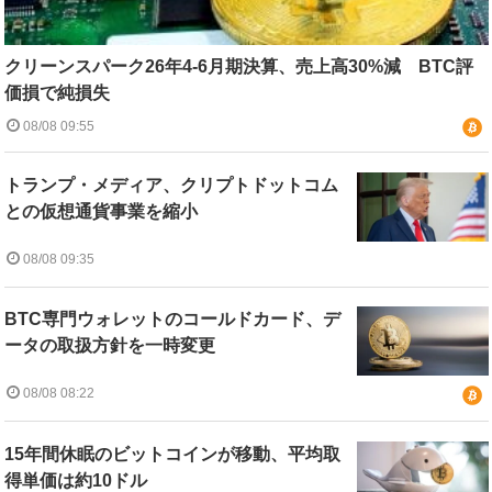
クリーンスパーク26年4-6月期決算、売上高30%減 BTC評
価損で純損失
08/08 09:55
トランプ・メディア、クリプトドットコム
との仮想通貨事業を縮小
08/08 09:35
BTC専門ウォレットのコールドカード、デ
ータの取扱方針を一時変更
08/08 08:22
15年間休眠のビットコインが移動、平均取
得単価は約10ドル