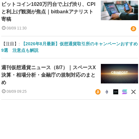
ビットコイン1020万円台で上げ渋り、CPI
と利上げ観測が焦点｜bitbankアナリスト
寄稿
08/09 11:30
【注目】:
【2026年8月最新】仮想通貨取引所のキャンペーンおすすめ
9選 注意点も解説
週刊仮想通貨ニュース（8/7）｜スペースX
決算・相場分析・金融庁の規制対応のまと
め
08/09 09:25