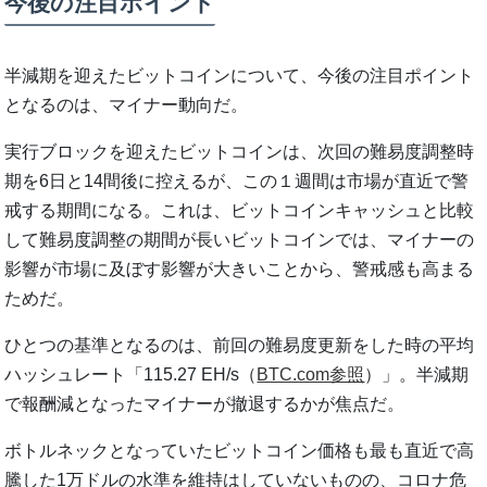
今後の注目ポイント
半減期を迎えたビットコインについて、今後の注目ポイント
となるのは、マイナー動向だ。
実行ブロックを迎えたビットコインは、次回の難易度調整時
期を6日と14間後に控えるが、この１週間は市場が直近で警
戒する期間になる。これは、ビットコインキャッシュと比較
して難易度調整の期間が長いビットコインでは、マイナーの
影響が市場に及ぼす影響が大きいことから、警戒感も高まる
ためだ。
ひとつの基準となるのは、前回の難易度更新をした時の平均
ハッシュレート「115.27 EH/s（
BTC.com参照
）」。半減期
で報酬減となったマイナーが撤退するかが焦点だ。
ボトルネックとなっていたビットコイン価格も最も直近で高
騰した1万ドルの水準を維持はしていないものの、コロナ危