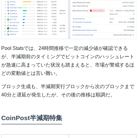
Pool Statsでは、24時間推移で一定の減少値が確認できる
が、半減期前のタイミングでビットコインのハッシュレート
が急速に高まっていた状況も踏まえると、市場が警戒するほ
どの変動値とは言い難い。
ブロック生成も、半減期実行ブロックから次のブロックまで
40分と遅延が発生したが、その後の推移は順調だ。
CoinPost半減期特集