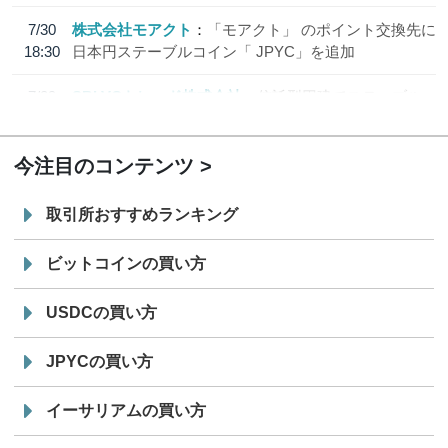
7/30
株式会社モアクト
「モアクト」 のポイント交換先に
18:30
日本円ステーブルコイン「 JPYC」を追加
7/29
SBI VCトレード株式会社
信託型円建てステーブル
19:30
コイン「JPYSC」徹底解説セミナーを開催
今注目のコンテンツ
取引所おすすめランキング
ビットコインの買い方
USDCの買い方
JPYCの買い方
イーサリアムの買い方