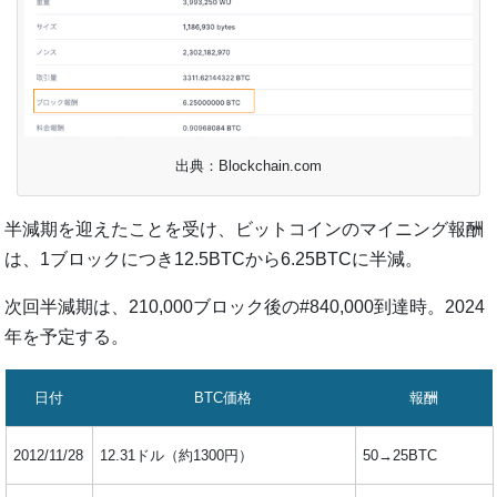
出典：Blockchain.com
半減期を迎えたことを受け、ビットコインのマイニング報酬
は、1ブロックにつき12.5BTCから6.25BTCに半減。
次回半減期は、210,000ブロック後の#840,000到達時。2024
年を予定する。
日付
BTC価格
報酬
2012/11/28
12.31ドル（約1300円）
50→25BTC