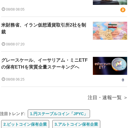
08/08 08:05
米財務省、イラン仮想通貨取引所2社を制
裁
08/08 07:20
グレースケール、イーサリアム・ミニETF
の保有ETHを実質全量ステーキングへ
08/08 06:25
注目・速報一覧
注目トレンド:
1.円ステーブルコイン「JPYC」
2.ビットコイン保有企業
3.アルトコイン保有企業