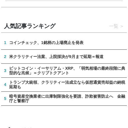
人気記事ランキング
一覧
1
コインチェック、1銘柄の上場廃止を発表
2
米クラリティー法案、上院採決が9月まで延期＝報道
ビットコイン・イーサリアム・XRP、「弱気相場の最終段階に典
3
型的な兆候」＝クリプトクアント
トランプ大統領、クラリティー法成立なら仮想通貨売却益の納税
4
延期も
暗号資産交換業者に出庫制限強化を要請、詐欺被害防止へ 金融
5
庁と警察庁