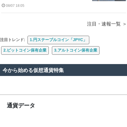
08/07 18:05
注目・速報一覧
注目トレンド:
1.円ステーブルコイン「JPYC」
2.ビットコイン保有企業
3.アルトコイン保有企業
今から始める仮想通貨特集
通貨データ