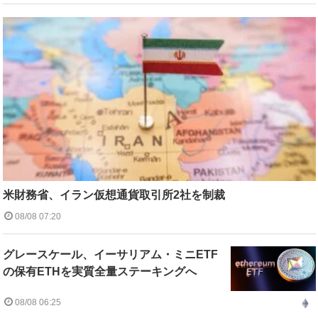
米財務省、イラン仮想通貨取引所2社を制裁
08/08 07:20
グレースケール、イーサリアム・ミニETF
の保有ETHを実質全量ステーキングへ
08/08 06:25