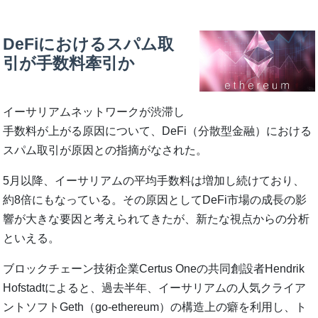
DeFiにおけるスパム取
引が手数料牽引か
イーサリアムネットワークが渋滞し
手数料が上がる原因について、DeFi（分散型金融）における
スパム取引が原因との指摘がなされた。
5月以降、イーサリアムの平均手数料は増加し続けており、
約8倍にもなっている。その原因としてDeFi市場の成長の影
響が大きな要因と考えられてきたが、新たな視点からの分析
といえる。
ブロックチェーン技術企業Certus Oneの共同創設者Hendrik
Hofstadtによると、過去半年、イーサリアムの人気クライア
ントソフトGeth（go-ethereum）の構造上の癖を利用し、ト