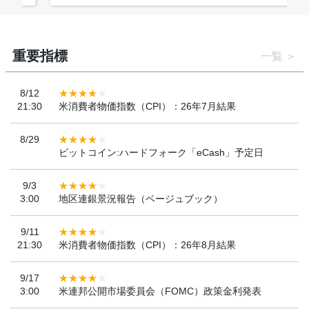
重要指標
一覧
8/12
21:30
米消費者物価指数（CPI）：26年7月結果
8/29
ビットコイン:ハードフォーク「eCash」予定日
9/3
3:00
地区連銀景況報告（ベージュブック）
9/11
21:30
米消費者物価指数（CPI）：26年8月結果
9/17
3:00
米連邦公開市場委員会（FOMC）政策金利発表