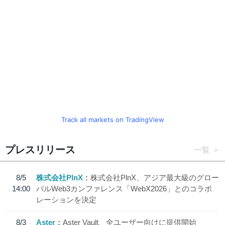
Track all markets on TradingView
プレスリリース
一覧
8/5
株式会社PlnX
株式会社PlnX、アジア最大級のグロー
14:00
バルWeb3カンファレンス「WebX2026」とのコラボ
レーションを決定
8/3
Aster
Aster Vault、全ユーザー向けに提供開始