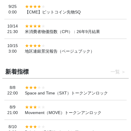
9/25
0:00
【CME】ビットコイン先物SQ
10/14
21:30
米消費者物価指数（CPI）：26年9月結果
10/15
3:00
地区連銀景況報告（ベージュブック）
新着指標
一覧
8/8
22:00
Space and Time（SXT）トークンアンロック
8/9
21:00
Movement（MOVE）トークンアンロック
8/10