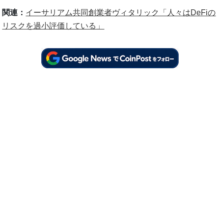
関連：
イーサリアム共同創業者ヴィタリック「人々はDeFiの
リスクを過小評価している」