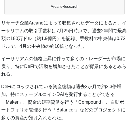
ArcaneResearch
リサーチ企業Arcaneによって収集されたデータによると、イ
ーサリアムの取引手数料は7月25日時点で、過去2年間で最高
額の180万ドル（約1.9億円）を記録、手数料の中央値は0.72
ドルで、4月の中央値の約10倍となった。
イーサリアムの価格上昇に伴って多くのトレーダーが市場に
戻り、特にDeFiで活動を増加させたことが背景にあるとみら
れる。
DeFiにロックされている資産総額は過去2か月で約2.3倍増
加。特にステーブルコインDAIを発行することができる
「Maker」、資金の短期貸借を行う「Compound」、自動ポ
ートフォリオ管理を行う「Balancer」などのプロジェクトに
多くの資産が預け入れられた。