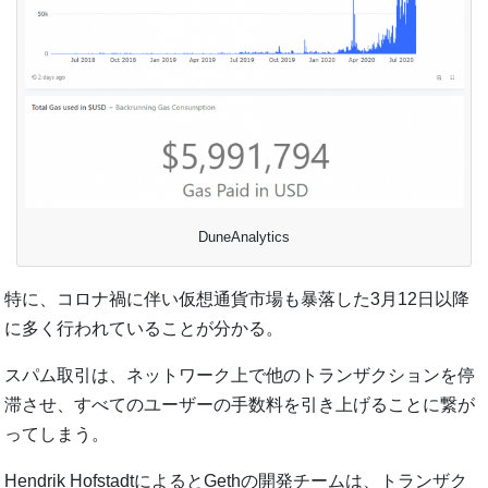
DuneAnalytics
特に、コロナ禍に伴い仮想通貨市場も暴落した3月12日以降
に多く行われていることが分かる。
スパム取引は、ネットワーク上で他のトランザクションを停
滞させ、すべてのユーザーの手数料を引き上げることに繋が
ってしまう。
Hendrik HofstadtによるとGethの開発チームは、トランザク