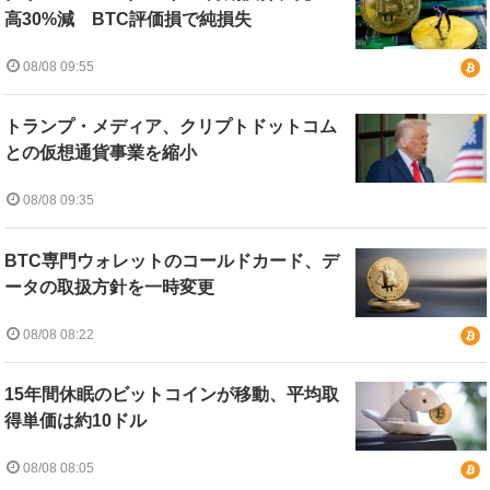
高30%減 BTC評価損で純損失
08/08 09:55
トランプ・メディア、クリプトドットコム
との仮想通貨事業を縮小
08/08 09:35
BTC専門ウォレットのコールドカード、デ
ータの取扱方針を一時変更
08/08 08:22
15年間休眠のビットコインが移動、平均取
得単価は約10ドル
08/08 08:05