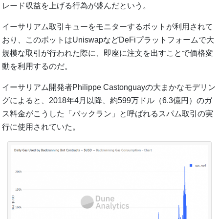
レード収益を上げる行為が盛んだという。
イーサリアム取引キューをモニターするボットが利用されて
おり、このボットはUniswapなどDeFiプラットフォームで大
規模な取引が行われた際に、即座に注文を出すことで価格変
動を利用するのだ。
イーサリアム開発者Philippe Castonguayの大まかなモデリン
グによると、2018年4月以降、約599万ドル（6.3億円）のガ
ス料金がこうした「バックラン」と呼ばれるスパム取引の実
行に使用されていた。