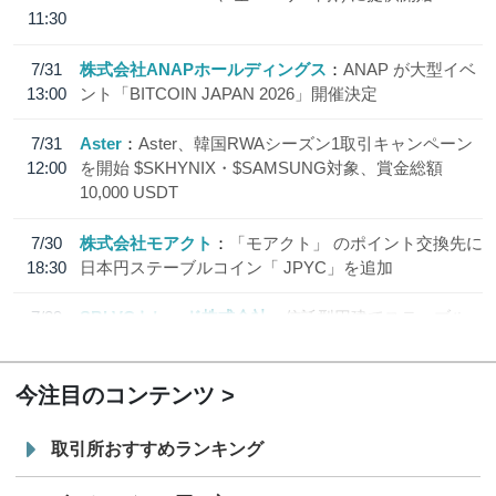
11:30
7/31
株式会社ANAPホールディングス
ANAP が大型イベ
13:00
ント「BITCOIN JAPAN 2026」開催決定
7/31
Aster
Aster、韓国RWAシーズン1取引キャンペーン
12:00
を開始 $SKHYNIX・$SAMSUNG対象、賞金総額
10,000 USDT
7/30
株式会社モアクト
「モアクト」 のポイント交換先に
18:30
日本円ステーブルコイン「 JPYC」を追加
7/29
SBI VCトレード株式会社
信託型円建てステーブル
19:30
コイン「JPYSC」徹底解説セミナーを開催
今注目のコンテンツ
取引所おすすめランキング