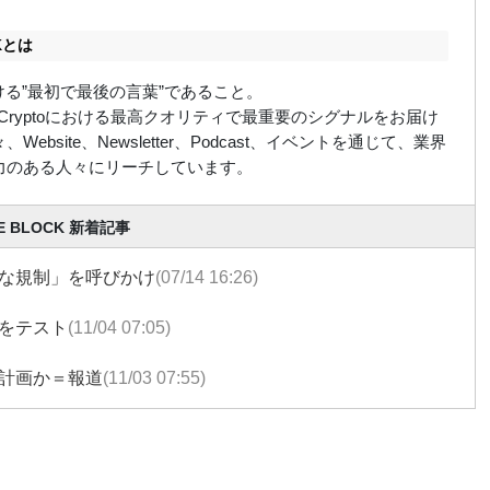
CKとは
における”最初で最後の言葉”であること。
ockはCryptoにおける最高クオリティで最重要のシグナルをお届け
Website、Newsletter、Podcast、イベントを通じて、業界
力のある人々にリーチしています。
E BLOCK 新着記事
な規制」を呼びかけ
(07/14 16:26)
をテスト
(11/04 07:05)
計画か＝報道
(11/03 07:55)