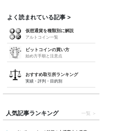
よく読まれている記事
仮想通貨を種類別に解説
アルトコイン一覧
ビットコインの買い方
始め方手順と注意点
おすすめ取引所ランキング
実績・評判・目的別
人気記事ランキング
一覧