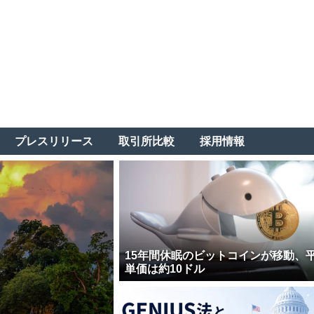
プレスリリース
取引所比較
採用情報
15年間休眠のビットコインが移動、
単価は約10ドル