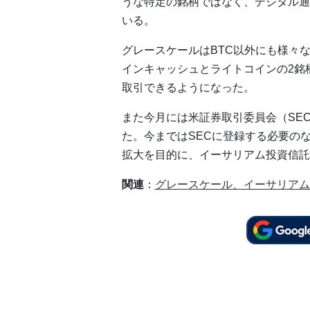
うな特定の銘柄ではなく、デジタル通
いる。
グレースケールはBTC以外にも様々
インキャッシュとライトコインの2銘
取引できるようになった。
また今月には米証券取引委員会（SE
た。今まではSECに登録する必要の
拡大を目的に、イーサリアム投資信託
関連
：
グレースケール、イーサリアム