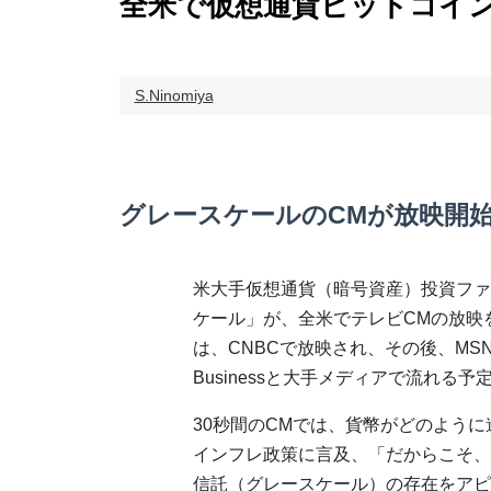
全米で仮想通貨ビットコイン
S.Ninomiya
グレースケールのCMが放映開
米大手仮想通貨（暗号資産）投資ファ
ケール」が、全米でテレビCMの放映
は、CNBCで放映され、その後、MSN
Businessと大手メディアで流れる予
30秒間のCMでは、貨幣がどのよう
インフレ政策に言及、「だからこそ、
信託（グレースケール）の存在をアピ