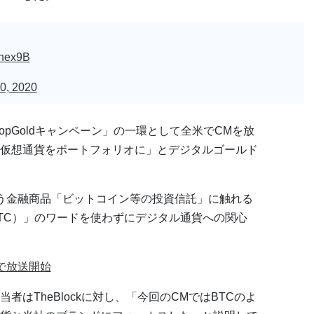
Ghex9B
0, 2020
ropGoldキャンペーン」の一環として全米でCMを放
仮想通貨をポートフォリオに」とデジタルゴールド
う金融商品「ビットコイン等の投資信託」に触れる
TC）」のワードを使わずにデジタル通貨への関心
で放送開始
はTheBlockに対し、「今回のCMではBTCのよ