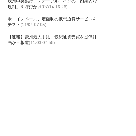
欧州中央銀行、ステーブルコインの「効果的な
規制」を呼びかけ
(07/14 16:26)
米コインベース、定額制の仮想通貨サービスを
テスト
(11/04 07:05)
【速報】豪州最大手銀、仮想通貨売買を提供計
画か＝報道
(11/03 07:55)