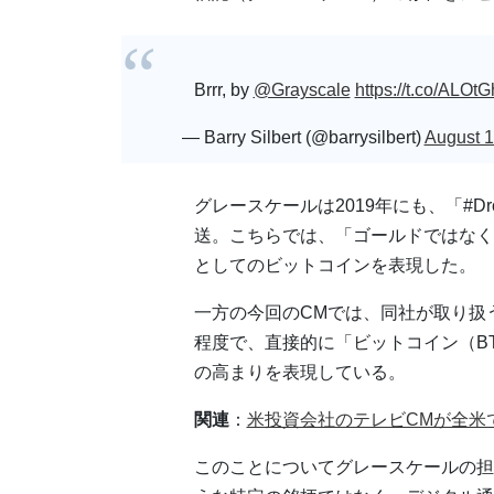
Brrr, by
@Grayscale
https://t.co/ALOt
— Barry Silbert (@barrysilbert)
August 1
グレースケールは2019年にも、「#D
送。こちらでは、「ゴールドではなく
としてのビットコインを表現した。
一方の今回のCMでは、同社が取り扱
程度で、直接的に「ビットコイン（B
の高まりを表現している。
関連
：
米投資会社のテレビCMが全米
このことについてグレースケールの担当者