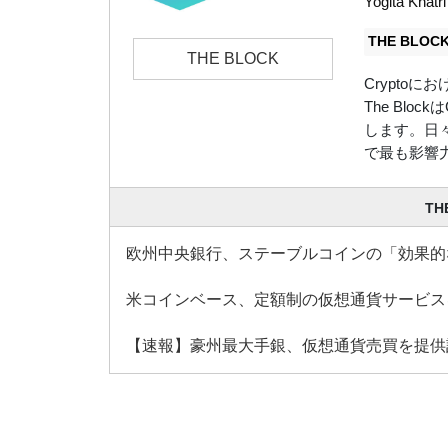
Yogita Khatri
THE BLO
THE BLOCK
Crypto
The Bl
します。日々、
で最も影響
TH
欧州中央銀行、ステーブルコインの「効果的
米コインベース、定額制の仮想通貨サービス
【速報】豪州最大手銀、仮想通貨売買を提供