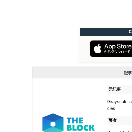
C
記事
元記事
Grayscale la
cies
著者