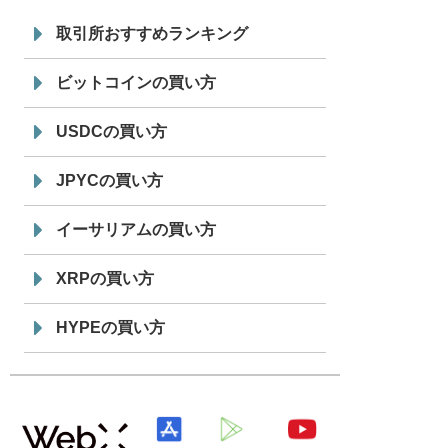
7/29
SBI VCトレード株式会社
信託型円建
19:30
てステーブルコイン「JPYSC」徹底解
取引所おすすめランキング
説セミナーを開催
ビットコインの買い方
USDCの買い方
JPYCの買い方
イーサリアムの買い方
XRPの買い方
HYPEの買い方