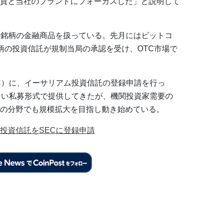
貨と当社のブランドにフォーカスした」と説明して
な銘柄の金融商品を扱っている。先月にはビットコ
柄の投資信託が規制当局の承認を受け、OTC市場で
C）に、イーサリアム投資信託の登録申請を行っ
ない私募形式で提供してきたが、機関投資家需要の
の分野でも規模拡大を目指し動き始めている。
投資信託をSECに登録申請